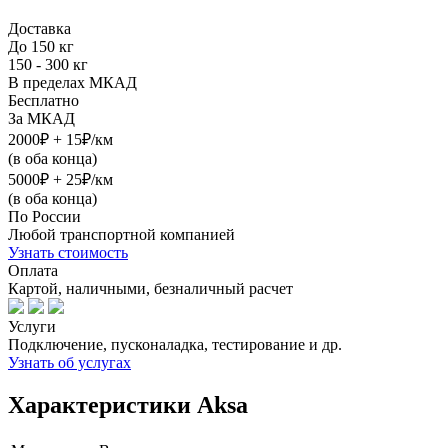
Доставка
До 150 кг
150 - 300 кг
В пределах МКАД
Бесплатно
За МКАД
2000₽ + 15₽/км
(в оба конца)
5000₽ + 25₽/км
(в оба конца)
По России
Любой транспортной компанией
Узнать стоимость
Оплата
Картой, наличными, безналичный расчет
Услуги
Подключение, пусконаладка, тестирование и др.
Узнать об услугах
Характеристики Aksa