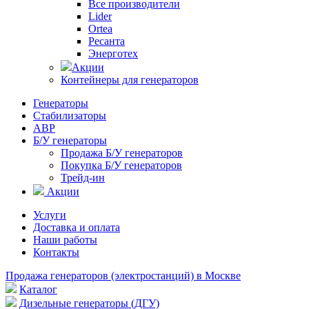
Все производители
Lider
Ortea
Ресанта
Энерготех
Акции
Контейнеры для генераторов
Генераторы
Стабилизаторы
АВР
Б/У генераторы
Продажа Б/У генераторов
Покупка Б/У генераторов
Трейд-ин
Акции
Услуги
Доставка и оплата
Наши работы
Контакты
Продажа генераторов (электростанций) в Москве
Каталог
Дизельные генераторы (ДГУ)