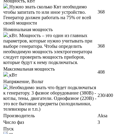
Мощность, кВт
Нужно знать сколько Квт необходимо
368
чтобы запитать то или иное устройство.
Генератор должен работать на 75% от всей
своей мощности
Номинальная мощность
кВт. Мощность – это один из главных
параметров, которые нужно учитывать при
368
выборе генератора. Чтобы определить
необходимую мощность электрогенератора
следует проверить мощность приборов,
которые будут к нему подключаться.
Максимальная мощность
408
кВт
Напряжение, Вольт
Необходимо знать что будет подключаться
к генератору. 3 фазное оборудование (380В) -
230/400
котлы, тены, двигатели. Однофазное (220В) -
это все бытовые предметы (холодильники,
телевизоры и т.п.)
Производитель
Aksa
Число фаз
3
Пуск