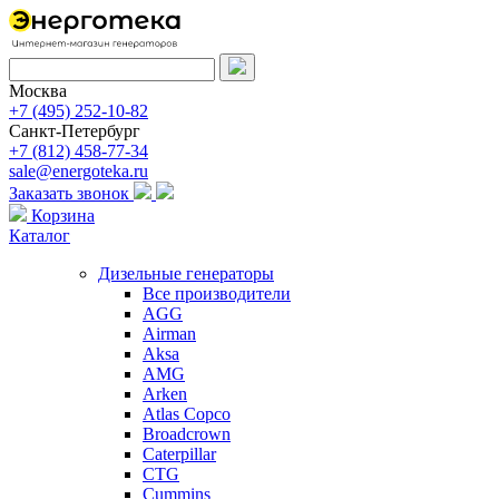
Москва
+7 (495) 252-10-82
Санкт-Петербург
+7 (812) 458-77-34
sale@energoteka.ru
Заказать звонок
Корзина
Каталог
Дизельные генераторы
Все производители
AGG
Airman
Aksa
AMG
Arken
Atlas Copco
Broadcrown
Caterpillar
CTG
Cummins