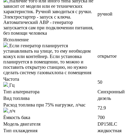
Наличие того или иного типа запуска не
зависит от модели или ее технических
характеристик. Ручной заводиться с ручки.
ручной
Электростартер - запуск с ключа.
Автоматический АВР - генератор
запускается сам при подключении питания,
без помощи человека
Исполнение
Если генератор планируется
устанавливать на улице, то ему необходим
открытое
кожух или контейнер. Если установка
планируется в помещении, то можно и
поставить открытую станцию, но нужно
сделать систему газовыхлопа с помещения
Частота
50
Гц
Тип альтернатора
Синхронный
Вид топлива
дизель
Расход топлива при 75% нагрузке, л/час
72.9
л/ч
Ёмкость бака
700
Модель двигателя
DP158LC
Тип охлаждения
жидкостная