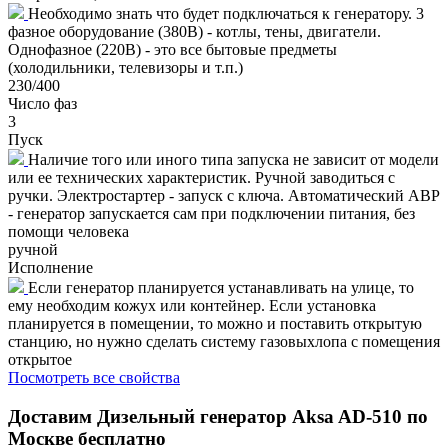
Необходимо знать что будет подключаться к генератору. 3
фазное оборудование (380В) - котлы, тены, двигатели.
Однофазное (220В) - это все бытовые предметы
(холодильники, телевизоры и т.п.)
230/400
Число фаз
3
Пуск
Наличие того или иного типа запуска не зависит от модели
или ее технических характеристик. Ручной заводиться с
ручки. Электростартер - запуск с ключа. Автоматический АВР
- генератор запускается сам при подключении питания, без
помощи человека
ручной
Исполнение
Если генератор планируется устанавливать на улице, то
ему необходим кожух или контейнер. Если установка
планируется в помещении, то можно и поставить открытую
станцию, но нужно сделать систему газовыхлопа с помещения
открытое
Посмотреть все свойства
Доставим
Дизельный генератор Aksa AD-510
по
Москве бесплатно