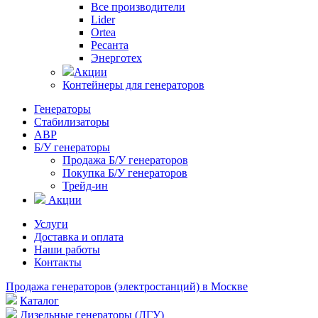
Все производители
Lider
Ortea
Ресанта
Энерготех
Акции
Контейнеры для генераторов
Генераторы
Стабилизаторы
АВР
Б/У генераторы
Продажа Б/У генераторов
Покупка Б/У генераторов
Трейд-ин
Акции
Услуги
Доставка и оплата
Наши работы
Контакты
Продажа генераторов (электростанций) в Москве
Каталог
Дизельные генераторы (ДГУ)