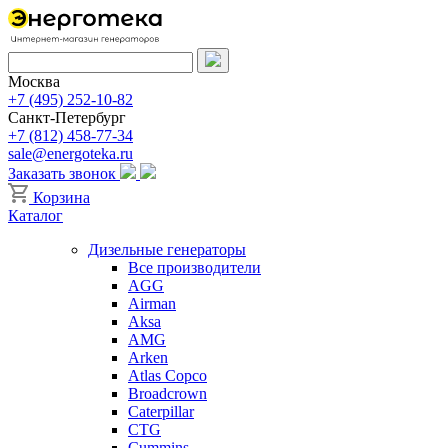
Москва
+7 (495) 252-10-82
Санкт-Петербург
+7 (812) 458-77-34
sale@energoteka.ru
Заказать звонок
Корзина
Каталог
Дизельные генераторы
Все производители
AGG
Airman
Aksa
AMG
Arken
Atlas Copco
Broadcrown
Caterpillar
CTG
Cummins