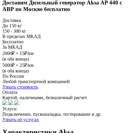
Доставим
Дизельный генератор Aksa AP 440 с
АВР
по Москве бесплатно
Доставка
До 150 кг
150 - 300 кг
В пределах МКАД
Бесплатно
За МКАД
2000₽ + 15₽/км
(в оба конца)
5000₽ + 25₽/км
(в оба конца)
По России
Любой транспортной компанией
Узнать стоимость
Оплата
Картой, наличными, безналичный расчет
Услуги
Подключение, пусконаладка, тестирование и др.
Узнать об услугах
Характеристики Aksa