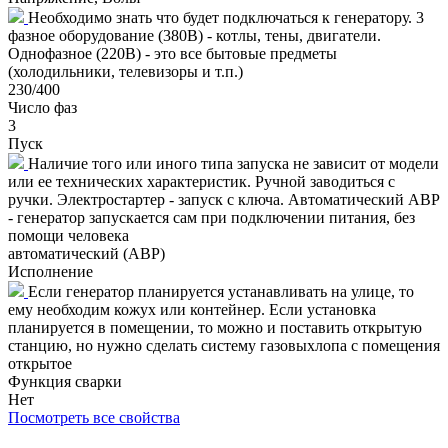
Необходимо знать что будет подключаться к генератору. 3
фазное оборудование (380В) - котлы, тены, двигатели.
Однофазное (220В) - это все бытовые предметы
(холодильники, телевизоры и т.п.)
230/400
Число фаз
3
Пуск
Наличие того или иного типа запуска не зависит от модели
или ее технических характеристик. Ручной заводиться с
ручки. Электростартер - запуск с ключа. Автоматический АВР
- генератор запускается сам при подключении питания, без
помощи человека
автоматический (АВР)
Исполнение
Если генератор планируется устанавливать на улице, то
ему необходим кожух или контейнер. Если установка
планируется в помещении, то можно и поставить открытую
станцию, но нужно сделать систему газовыхлопа с помещения
открытое
Функция сварки
Нет
Посмотреть все свойства