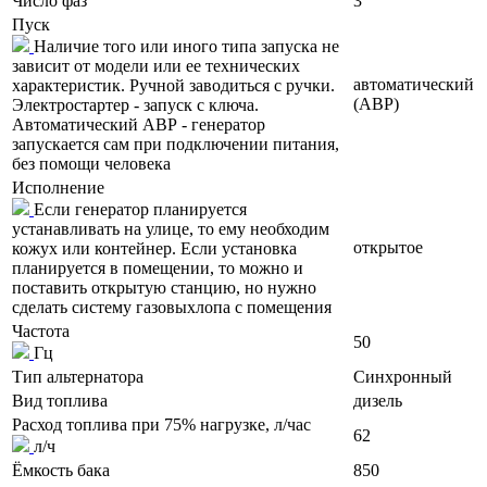
Число фаз
3
Пуск
Наличие того или иного типа запуска не
зависит от модели или ее технических
автоматический
характеристик. Ручной заводиться с ручки.
(АВР)
Электростартер - запуск с ключа.
Автоматический АВР - генератор
запускается сам при подключении питания,
без помощи человека
Исполнение
Если генератор планируется
устанавливать на улице, то ему необходим
открытое
кожух или контейнер. Если установка
планируется в помещении, то можно и
поставить открытую станцию, но нужно
сделать систему газовыхлопа с помещения
Частота
50
Гц
Тип альтернатора
Синхронный
Вид топлива
дизель
Расход топлива при 75% нагрузке, л/час
62
л/ч
Ёмкость бака
850