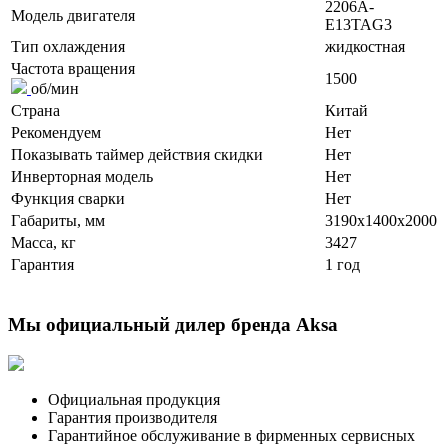
2206A-
Модель двигателя
E13TAG3
Тип охлаждения
жидкостная
Частота вращения
1500
об/мин
Страна
Китай
Рекомендуем
Нет
Показывать таймер действия скидки
Нет
Инверторная модель
Нет
Функция сварки
Нет
Габариты, мм
3190x1400x2000
Масса, кг
3427
Гарантия
1 год
Мы официальный дилер бренда Aksa
Официальная продукция
Гарантия производителя
Гарантийное обслуживание в фирменных сервисных