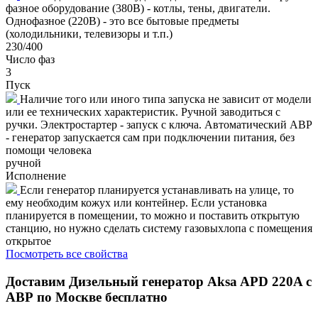
фазное оборудование (380В) - котлы, тены, двигатели.
Однофазное (220В) - это все бытовые предметы
(холодильники, телевизоры и т.п.)
230/400
Число фаз
3
Пуск
Наличие того или иного типа запуска не зависит от модели
или ее технических характеристик. Ручной заводиться с
ручки. Электростартер - запуск с ключа. Автоматический АВР
- генератор запускается сам при подключении питания, без
помощи человека
ручной
Исполнение
Если генератор планируется устанавливать на улице, то
ему необходим кожух или контейнер. Если установка
планируется в помещении, то можно и поставить открытую
станцию, но нужно сделать систему газовыхлопа с помещения
открытое
Посмотреть все свойства
Доставим
Дизельный генератор Aksa APD 220A с
АВР
по Москве бесплатно