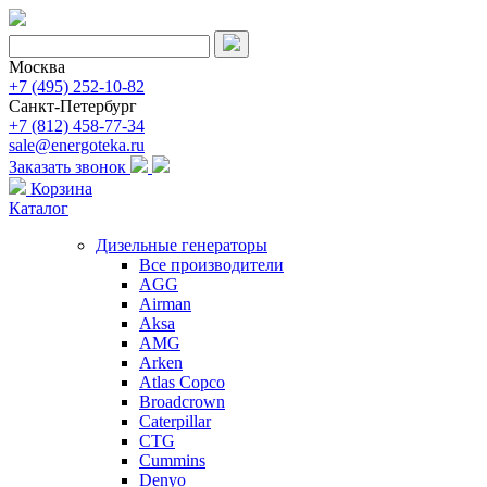
Москва
+7 (495) 252-10-82
Санкт-Петербург
+7 (812) 458-77-34
sale@energoteka.ru
Заказать звонок
Корзина
Каталог
Дизельные генераторы
Все производители
AGG
Airman
Aksa
AMG
Arken
Atlas Copco
Broadcrown
Caterpillar
CTG
Cummins
Denyo