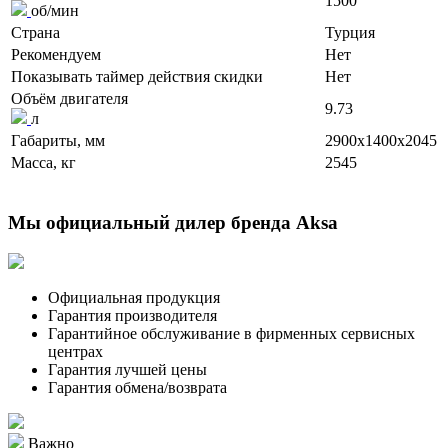
1500
об/мин
Страна
Турция
Рекомендуем
Нет
Показывать таймер действия скидки
Нет
Объём двигателя
9.73
л
Габариты, мм
2900x1400x2045
Масса, кг
2545
Мы официальный дилер бренда Aksa
Официальная продукция
Гарантия производителя
Гарантийное обслуживание в фирменных сервисных
центрах
Гарантия лучшей цены
Гарантия обмена/возврата
Важно