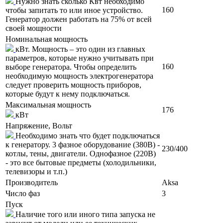
Нужно знать сколько Квт необходимо
160
чтобы запитать то или иное устройство.
Генератор должен работать на 75% от всей
своей мощности
Номинальная мощность
кВт. Мощность – это один из главных
параметров, которые нужно учитывать при
160
выборе генератора. Чтобы определить
необходимую мощность электрогенератора
следует проверить мощность приборов,
которые будут к нему подключаться.
Максимальная мощность
176
кВт
Напряжение, Вольт
Необходимо знать что будет подключаться
к генератору. 3 фазное оборудование (380В) -
230/400
котлы, тены, двигатели. Однофазное (220В)
- это все бытовые предметы (холодильники,
телевизоры и т.п.)
Производитель
Aksa
Число фаз
3
Пуск
Наличие того или иного типа запуска не