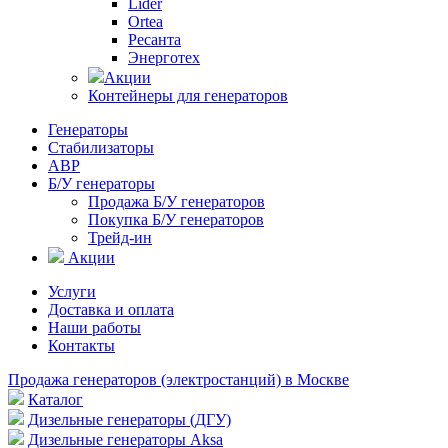
Lider
Ortea
Ресанта
Энерготех
Акции
Контейнеры для генераторов
Генераторы
Стабилизаторы
АВР
Б/У генераторы
Продажа Б/У генераторов
Покупка Б/У генераторов
Трейд-ин
Акции
Услуги
Доставка и оплата
Наши работы
Контакты
Продажа генераторов (электростанций) в Москве
Каталог
Дизельные генераторы (ДГУ)
Дизельные генераторы Aksa