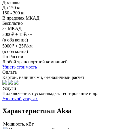
Доставка
До 150 кг
150 - 300 кг
В пределах МКАД
Бесплатно
За МКАД
2000₽ + 15₽/км
(в оба конца)
5000₽ + 25₽/км
(в оба конца)
По России
Любой транспортной компанией
Узнать стоимость
Оплата
Картой, наличными, безналичный расчет
Услуги
Подключение, пусконаладка, тестирование и др.
Узнать об услугах
Характеристики Aksa
Мощность, кВт