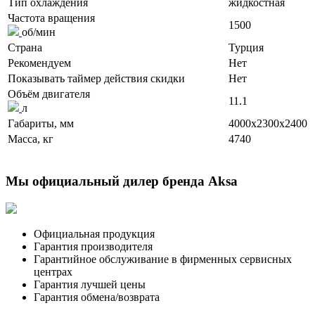
Тип охлаждения
жидкостная
Частота вращения
1500
об/мин
Страна
Турция
Рекомендуем
Нет
Показывать таймер действия скидки
Нет
Объём двигателя
11.1
л
Габариты, мм
4000x2300x2400
Масса, кг
4740
Мы официальный дилер бренда Aksa
Официальная продукция
Гарантия производителя
Гарантийное обслуживание в фирменных сервисных
центрах
Гарантия лучшей цены
Гарантия обмена/возврата