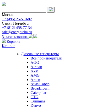
Москва
+7 (495) 252-10-82
Санкт-Петербург
+7 (812) 458-77-34
sale@energoteka.ru
Заказать звонок
Корзина
Каталог
Дизельные генераторы
Все производители
AGG
Airman
Aksa
AMG
Arken
Atlas Copco
Broadcrown
Caterpillar
CTG
Cummins
Denyo