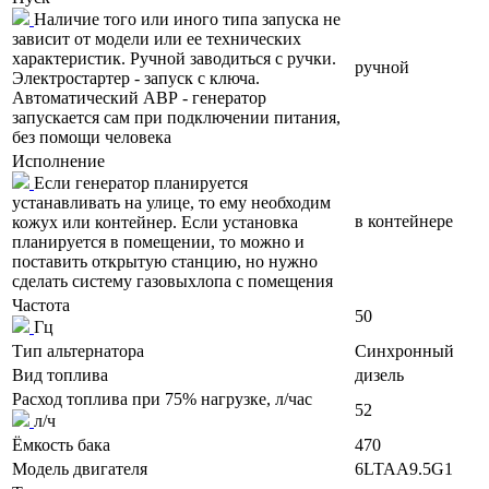
Наличие того или иного типа запуска не
зависит от модели или ее технических
характеристик. Ручной заводиться с ручки.
ручной
Электростартер - запуск с ключа.
Автоматический АВР - генератор
запускается сам при подключении питания,
без помощи человека
Исполнение
Если генератор планируется
устанавливать на улице, то ему необходим
в контейнере
кожух или контейнер. Если установка
планируется в помещении, то можно и
поставить открытую станцию, но нужно
сделать систему газовыхлопа с помещения
Частота
50
Гц
Тип альтернатора
Синхронный
Вид топлива
дизель
Расход топлива при 75% нагрузке, л/час
52
л/ч
Ёмкость бака
470
Модель двигателя
6LTAA9.5G1