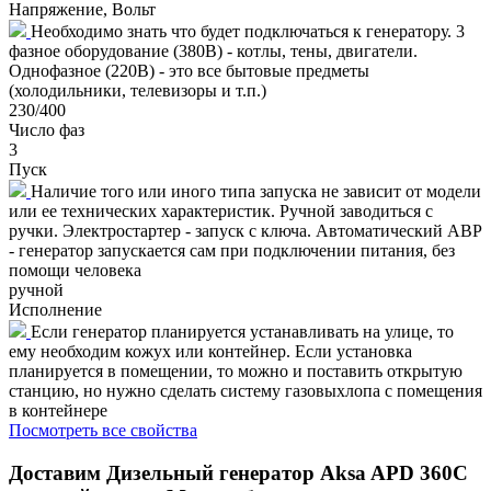
Напряжение, Вольт
Необходимо знать что будет подключаться к генератору. 3
фазное оборудование (380В) - котлы, тены, двигатели.
Однофазное (220В) - это все бытовые предметы
(холодильники, телевизоры и т.п.)
230/400
Число фаз
3
Пуск
Наличие того или иного типа запуска не зависит от модели
или ее технических характеристик. Ручной заводиться с
ручки. Электростартер - запуск с ключа. Автоматический АВР
- генератор запускается сам при подключении питания, без
помощи человека
ручной
Исполнение
Если генератор планируется устанавливать на улице, то
ему необходим кожух или контейнер. Если установка
планируется в помещении, то можно и поставить открытую
станцию, но нужно сделать систему газовыхлопа с помещения
в контейнере
Посмотреть все свойства
Доставим
Дизельный генератор Aksa APD 360C