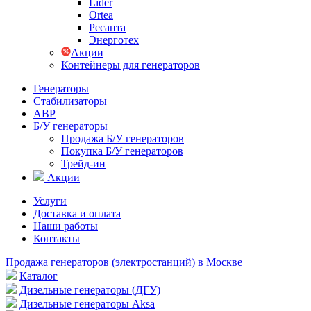
Lider
Ortea
Ресанта
Энерготех
Акции
Контейнеры для генераторов
Генераторы
Стабилизаторы
АВР
Б/У генераторы
Продажа Б/У генераторов
Покупка Б/У генераторов
Трейд-ин
Акции
Услуги
Доставка и оплата
Наши работы
Контакты
Продажа генераторов (электростанций) в Москве
Каталог
Дизельные генераторы (ДГУ)
Дизельные генераторы Aksa