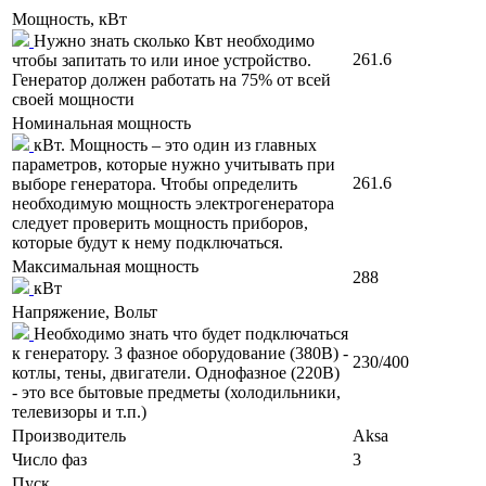
Мощность, кВт
Нужно знать сколько Квт необходимо
261.6
чтобы запитать то или иное устройство.
Генератор должен работать на 75% от всей
своей мощности
Номинальная мощность
кВт. Мощность – это один из главных
параметров, которые нужно учитывать при
261.6
выборе генератора. Чтобы определить
необходимую мощность электрогенератора
следует проверить мощность приборов,
которые будут к нему подключаться.
Максимальная мощность
288
кВт
Напряжение, Вольт
Необходимо знать что будет подключаться
к генератору. 3 фазное оборудование (380В) -
230/400
котлы, тены, двигатели. Однофазное (220В)
- это все бытовые предметы (холодильники,
телевизоры и т.п.)
Производитель
Aksa
Число фаз
3
Пуск