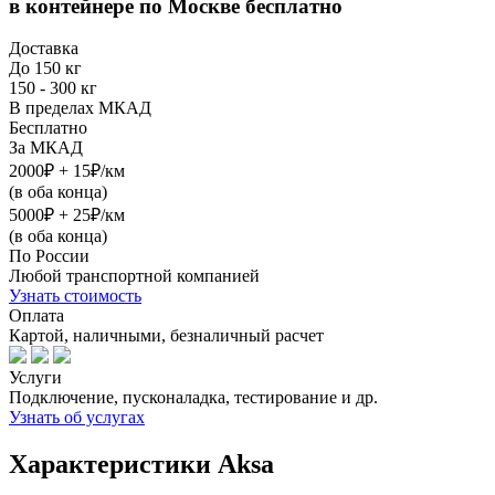
в контейнере
по Москве бесплатно
Доставка
До 150 кг
150 - 300 кг
В пределах МКАД
Бесплатно
За МКАД
2000₽ + 15₽/км
(в оба конца)
5000₽ + 25₽/км
(в оба конца)
По России
Любой транспортной компанией
Узнать стоимость
Оплата
Картой, наличными, безналичный расчет
Услуги
Подключение, пусконаладка, тестирование и др.
Узнать об услугах
Характеристики Aksa