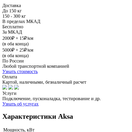
Доставка
До 150 кг
150 - 300 кг
В пределах МКАД
Бесплатно
За МКАД
2000₽ + 15₽/км
(в оба конца)
5000₽ + 25₽/км
(в оба конца)
По России
Любой транспортной компанией
Узнать стоимость
Оплата
Картой, наличными, безналичный расчет
Услуги
Подключение, пусконаладка, тестирование и др.
Узнать об услугах
Характеристики Aksa
Мощность, кВт