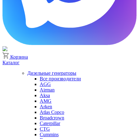
Корзина
Каталог
Дизельные генераторы
Все производители
AGG
Airman
Aksa
AMG
Arken
Atlas Copco
Broadcrown
Caterpillar
CTG
Cummins