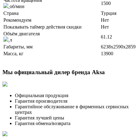
Частота вращения
1500
об/мин
Страна
Турция
Рекомендуем
Нет
Показывать таймер действия скидки
Нет
Объём двигателя
61.12
л
Габариты, мм
6238x2590x2859
Масса, кг
13900
Мы официальный дилер бренда Aksa
Официальная продукция
Гарантия производителя
Гарантийное обслуживание в фирменных сервисных
центрах
Гарантия лучшей цены
Гарантия обмена/возврата