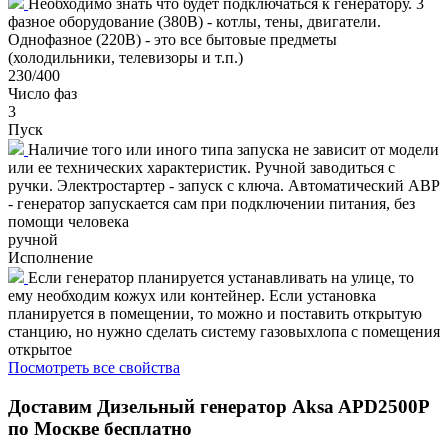
Необходимо знать что будет подключаться к генератору. 3
фазное оборудование (380В) - котлы, тены, двигатели.
Однофазное (220В) - это все бытовые предметы
(холодильники, телевизоры и т.п.)
230/400
Число фаз
3
Пуск
Наличие того или иного типа запуска не зависит от модели
или ее технических характеристик. Ручной заводиться с
ручки. Электростартер - запуск с ключа. Автоматический АВР
- генератор запускается сам при подключении питания, без
помощи человека
ручной
Исполнение
Если генератор планируется устанавливать на улице, то
ему необходим кожух или контейнер. Если установка
планируется в помещении, то можно и поставить открытую
станцию, но нужно сделать систему газовыхлопа с помещения
открытое
Посмотреть все свойства
Доставим
Дизельный генератор Aksa APD2500P
по Москве бесплатно