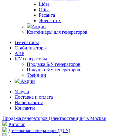
Lider
Ortea
Ресанта
Энерготех
Акции
Контейнеры для генераторов
Генераторы
Стабилизаторы
АВР
Б/У генераторы
Продажа Б/У генераторов
Покупка Б/У генераторов
Трейд-ин
Акции
Услуги
Доставка и оплата
Наши работы
Контакты
Продажа генераторов (электростанций) в Москве
Каталог
Дизельные генераторы (ДГУ)