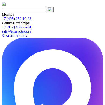
Москва
+7 (495) 252-10-82
Санкт-Петербург
+7 (812) 458-77-34
sale@energoteka.ru
Заказать звонок