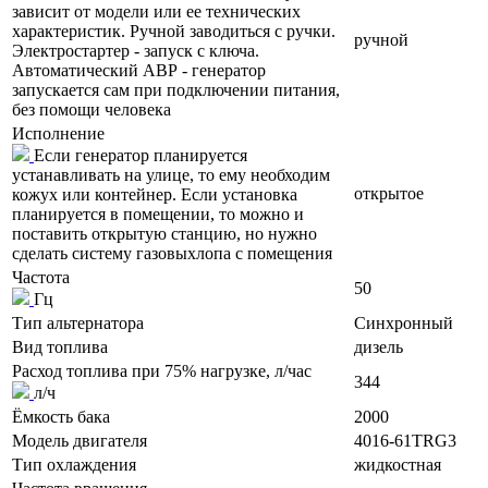
зависит от модели или ее технических
характеристик. Ручной заводиться с ручки.
ручной
Электростартер - запуск с ключа.
Автоматический АВР - генератор
запускается сам при подключении питания,
без помощи человека
Исполнение
Если генератор планируется
устанавливать на улице, то ему необходим
открытое
кожух или контейнер. Если установка
планируется в помещении, то можно и
поставить открытую станцию, но нужно
сделать систему газовыхлопа с помещения
Частота
50
Гц
Тип альтернатора
Синхронный
Вид топлива
дизель
Расход топлива при 75% нагрузке, л/час
344
л/ч
Ёмкость бака
2000
Модель двигателя
4016-61TRG3
Тип охлаждения
жидкостная