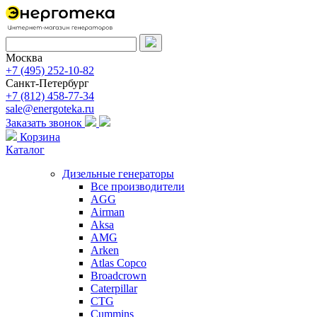
Москва
+7 (495) 252-10-82
Санкт-Петербург
+7 (812) 458-77-34
sale@energoteka.ru
Заказать звонок
Корзина
Каталог
Дизельные генераторы
Все производители
AGG
Airman
Aksa
AMG
Arken
Atlas Copco
Broadcrown
Caterpillar
CTG
Cummins