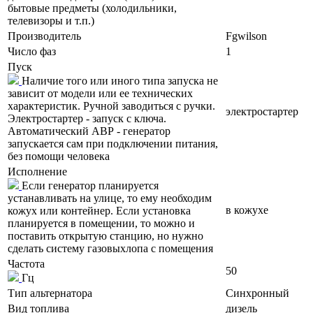
бытовые предметы (холодильники,
телевизоры и т.п.)
Производитель
Fgwilson
Число фаз
1
Пуск
Наличие того или иного типа запуска не
зависит от модели или ее технических
характеристик. Ручной заводиться с ручки.
электростартер
Электростартер - запуск с ключа.
Автоматический АВР - генератор
запускается сам при подключении питания,
без помощи человека
Исполнение
Если генератор планируется
устанавливать на улице, то ему необходим
в кожухе
кожух или контейнер. Если установка
планируется в помещении, то можно и
поставить открытую станцию, но нужно
сделать систему газовыхлопа с помещения
Частота
50
Гц
Тип альтернатора
Синхронный
Вид топлива
дизель