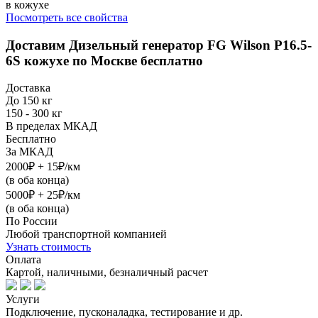
в кожухе
Посмотреть все свойства
Доставим
Дизельный генератор FG Wilson P16.5-
6S кожухе
по Москве бесплатно
Доставка
До 150 кг
150 - 300 кг
В пределах МКАД
Бесплатно
За МКАД
2000₽ + 15₽/км
(в оба конца)
5000₽ + 25₽/км
(в оба конца)
По России
Любой транспортной компанией
Узнать стоимость
Оплата
Картой, наличными, безналичный расчет
Услуги
Подключение, пусконаладка, тестирование и др.