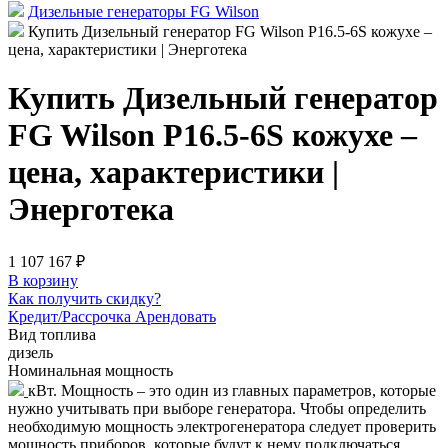
Дизельные генераторы FG Wilson
Купить Дизельный генератор FG Wilson P16.5-6S кожухе –
цена, характеристики | Энерготека
Купить Дизельный генератор
FG Wilson P16.5-6S кожухе –
цена, характеристики |
Энерготека
1 107 167 ₽
В корзину
Как получить скидку?
Кредит/Рассрочка
Арендовать
Вид топлива
дизель
Номинальная мощность
кВт. Мощность – это один из главных параметров, которые
нужно учитывать при выборе генератора. Чтобы определить
необходимую мощность электрогенератора следует проверить
мощность приборов, которые будут к нему подключаться.