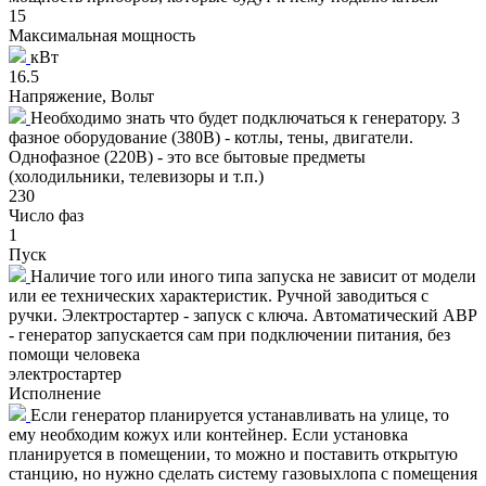
15
Максимальная мощность
кВт
16.5
Напряжение, Вольт
Необходимо знать что будет подключаться к генератору. 3
фазное оборудование (380В) - котлы, тены, двигатели.
Однофазное (220В) - это все бытовые предметы
(холодильники, телевизоры и т.п.)
230
Число фаз
1
Пуск
Наличие того или иного типа запуска не зависит от модели
или ее технических характеристик. Ручной заводиться с
ручки. Электростартер - запуск с ключа. Автоматический АВР
- генератор запускается сам при подключении питания, без
помощи человека
электростартер
Исполнение
Если генератор планируется устанавливать на улице, то
ему необходим кожух или контейнер. Если установка
планируется в помещении, то можно и поставить открытую
станцию, но нужно сделать систему газовыхлопа с помещения