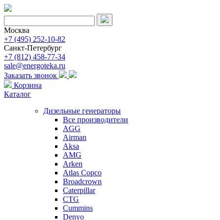
Москва
+7 (495) 252-10-82
Санкт-Петербург
+7 (812) 458-77-34
sale@energoteka.ru
Заказать звонок
Корзина
Каталог
Дизельные генераторы
Все производители
AGG
Airman
Aksa
AMG
Arken
Atlas Copco
Broadcrown
Caterpillar
CTG
Cummins
Denyo