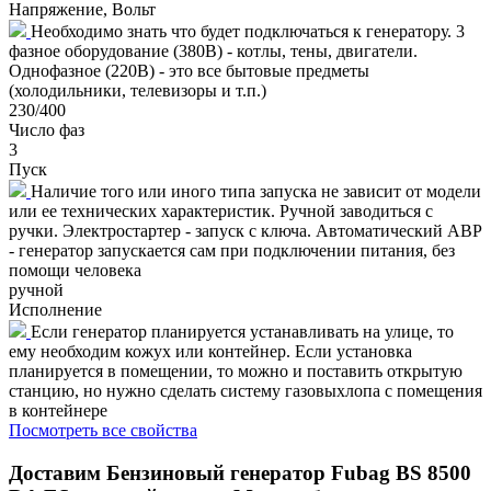
Напряжение, Вольт
Необходимо знать что будет подключаться к генератору. 3
фазное оборудование (380В) - котлы, тены, двигатели.
Однофазное (220В) - это все бытовые предметы
(холодильники, телевизоры и т.п.)
230/400
Число фаз
3
Пуск
Наличие того или иного типа запуска не зависит от модели
или ее технических характеристик. Ручной заводиться с
ручки. Электростартер - запуск с ключа. Автоматический АВР
- генератор запускается сам при подключении питания, без
помощи человека
ручной
Исполнение
Если генератор планируется устанавливать на улице, то
ему необходим кожух или контейнер. Если установка
планируется в помещении, то можно и поставить открытую
станцию, но нужно сделать систему газовыхлопа с помещения
в контейнере
Посмотреть все свойства
Доставим
Бензиновый генератор Fubag BS 8500