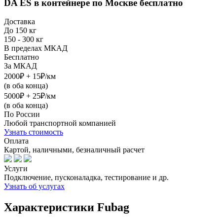
DA ES в контейнере
по Москве бесплатно
Доставка
До 150 кг
150 - 300 кг
В пределах МКАД
Бесплатно
За МКАД
2000₽ + 15₽/км
(в оба конца)
5000₽ + 25₽/км
(в оба конца)
По России
Любой транспортной компанией
Узнать стоимость
Оплата
Картой, наличными, безналичный расчет
Услуги
Подключение, пусконаладка, тестирование и др.
Узнать об услугах
Характеристики Fubag