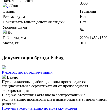
Частота вращения
3000
об/мин
Страна
Германия
Рекомендуем
Нет
Показывать таймер действия скидки
Нет
Уровень шума
84
Дб
Габариты, мм
2200x1450x1520
Масса, кг
910
Документация бренда Fubag
Руководство по эксплуатации
Важно
Пусконаладочные работы должны производиться
специалистами с сертификатами от производителя
электростанции
В случае отсутствия акта ввода электростанции в
эксплуатацию производитель в праве отказать в гарантийном
ремонте
Получить консультацию по монтажу модели