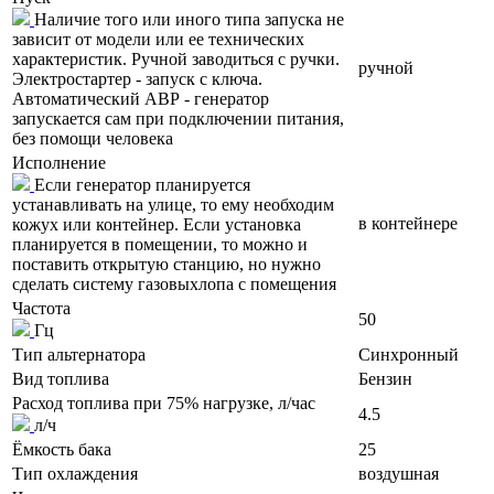
Наличие того или иного типа запуска не
зависит от модели или ее технических
характеристик. Ручной заводиться с ручки.
ручной
Электростартер - запуск с ключа.
Автоматический АВР - генератор
запускается сам при подключении питания,
без помощи человека
Исполнение
Если генератор планируется
устанавливать на улице, то ему необходим
в контейнере
кожух или контейнер. Если установка
планируется в помещении, то можно и
поставить открытую станцию, но нужно
сделать систему газовыхлопа с помещения
Частота
50
Гц
Тип альтернатора
Синхронный
Вид топлива
Бензин
Расход топлива при 75% нагрузке, л/час
4.5
л/ч
Ёмкость бака
25
Тип охлаждения
воздушная