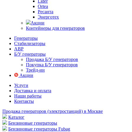
Lider
Ortea
Ресанта
Энерготех
Акции
Контейнеры для генераторов
Генераторы
Стабилизаторы
АВР
Б/У генераторы
Продажа Б/У генераторов
Покупка Б/У генераторов
Трейд-ин
Акции
Услуги
Доставка и оплата
Наши работы
Контакты
Продажа генераторов (электростанций) в Москве
Каталог
Бензиновые генераторы
Бензиновые генераторы Fubag