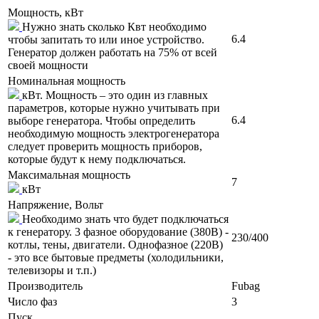
Мощность, кВт
Нужно знать сколько Квт необходимо
6.4
чтобы запитать то или иное устройство.
Генератор должен работать на 75% от всей
своей мощности
Номинальная мощность
кВт. Мощность – это один из главных
параметров, которые нужно учитывать при
6.4
выборе генератора. Чтобы определить
необходимую мощность электрогенератора
следует проверить мощность приборов,
которые будут к нему подключаться.
Максимальная мощность
7
кВт
Напряжение, Вольт
Необходимо знать что будет подключаться
к генератору. 3 фазное оборудование (380В) -
230/400
котлы, тены, двигатели. Однофазное (220В)
- это все бытовые предметы (холодильники,
телевизоры и т.п.)
Производитель
Fubag
Число фаз
3
Пуск