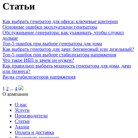
Статьи
Как выбрать генератор для офиса: ключевые критерии
Основные ошибки эксплуатации генератора
Обслуживание генератора: как ухаживать, чтобы служил
дольше
Топ-5 ошибок при выборе генератора для дома
Как выбрать генератор для дачи: бензиновый или дизельный?
Топ-5 ошибок при выборе стабилизатора напряжения
Что такое ИБП и зачем он нужен?
Как правильно выбрать мощность генератора для дома, дачи
или бизнеса?
Виды стабилизаторов напряжения
1
2
...
4
О компании
О нас
Услуги
Производители
Статьи
Акции
Оплата и доставка
Рассчитать мощность