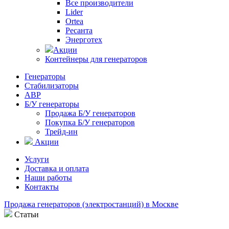
Все производители
Lider
Ortea
Ресанта
Энерготех
Акции
Контейнеры для генераторов
Генераторы
Стабилизаторы
АВР
Б/У генераторы
Продажа Б/У генераторов
Покупка Б/У генераторов
Трейд-ин
Акции
Услуги
Доставка и оплата
Наши работы
Контакты
Продажа генераторов (электростанций) в Москве
Статьи