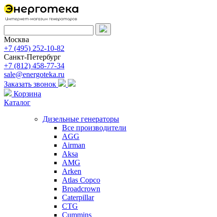
Москва
+7 (495) 252-10-82
Санкт-Петербург
+7 (812) 458-77-34
sale@energoteka.ru
Заказать звонок
Корзина
Каталог
Дизельные генераторы
Все производители
AGG
Airman
Aksa
AMG
Arken
Atlas Copco
Broadcrown
Caterpillar
CTG
Cummins