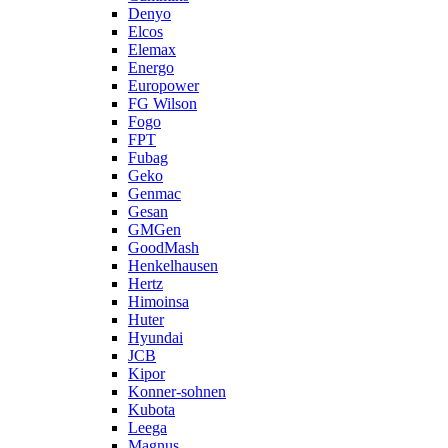
Denyo
Elcos
Elemax
Energo
Europower
FG Wilson
Fogo
FPT
Fubag
Geko
Genmac
Gesan
GMGen
GoodMash
Henkelhausen
Hertz
Himoinsa
Huter
Hyundai
JCB
Kipor
Konner-sohnen
Kubota
Leega
Magnus