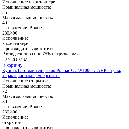
Исполнение:
в контейнере
Номинальная мощность:
36
Максимальная мощность:
40
Напряжение, Вольт:
230/400
Исполнение:
в контейнере
Производитель двигателя:
Расход топлива при 75% нагрузке, л/час:
2 330 851 ₽
В корзину
Купить Газовый генератор Pramac GGW100G с АВР – цена,
характеристики | Энерготека
Исполнение:
открытое
Номинальная мощность:
72
Максимальная мощность:
80
Напряжение, Вольт:
230/400
Исполнение:
открытое
Производитель двигателя: