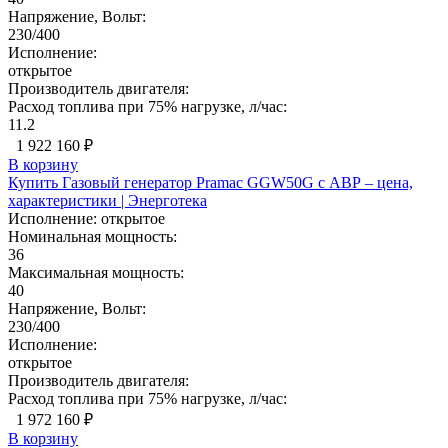
Напряжение, Вольт:
230/400
Исполнение:
открытое
Производитель двигателя:
Расход топлива при 75% нагрузке, л/час:
11.2
1 922 160 ₽
В корзину
Купить Газовый генератор Pramac GGW50G с АВР – цена,
характеристики | Энерготека
Исполнение:
открытое
Номинальная мощность:
36
Максимальная мощность:
40
Напряжение, Вольт:
230/400
Исполнение:
открытое
Производитель двигателя:
Расход топлива при 75% нагрузке, л/час:
1 972 160 ₽
В корзину