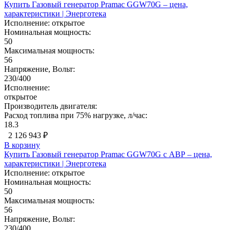
Купить Газовый генератор Pramac GGW70G – цена,
характеристики | Энерготека
Исполнение:
открытое
Номинальная мощность:
50
Максимальная мощность:
56
Напряжение, Вольт:
230/400
Исполнение:
открытое
Производитель двигателя:
Расход топлива при 75% нагрузке, л/час:
18.3
2 126 943 ₽
В корзину
Купить Газовый генератор Pramac GGW70G с АВР – цена,
характеристики | Энерготека
Исполнение:
открытое
Номинальная мощность:
50
Максимальная мощность:
56
Напряжение, Вольт:
230/400