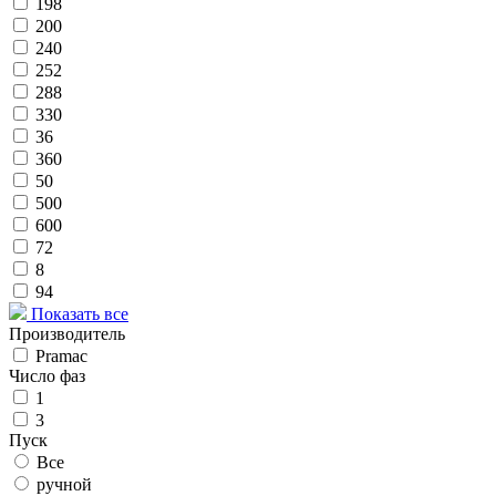
198
200
240
252
288
330
36
360
50
500
600
72
8
94
Показать все
Производитель
Pramac
Число фаз
1
3
Пуск
Все
ручной