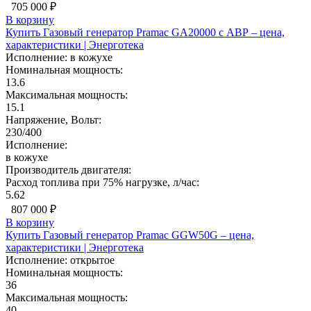
705 000 ₽
В корзину
Купить Газовый генератор Pramac GA20000 с АВР – цена,
характеристики | Энерготека
Исполнение:
в кожухе
Номинальная мощность:
13.6
Максимальная мощность:
15.1
Напряжение, Вольт:
230/400
Исполнение:
в кожухе
Производитель двигателя:
Расход топлива при 75% нагрузке, л/час:
5.62
807 000 ₽
В корзину
Купить Газовый генератор Pramac GGW50G – цена,
характеристики | Энерготека
Исполнение:
открытое
Номинальная мощность:
36
Максимальная мощность:
40