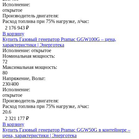
Исполнение:
открытое
Производитель двигателя:
Расход топлива при 75% нагрузке, л/час:
2 176 943 ₽
В корзину
Купить Газовый генератор Pramac GGW100G – цена,
характеристики | Энерготека
Исполнение:
открытое
Номинальная мощность:
72
Максимальная мощность:
80
Напряжение, Вольт:
230/400
Исполнение:
открытое
Производитель двигателя:
Расход топлива при 75% нагрузке, л/час:
20.6
2 321 177 ₽
В корзину
Купить Газовый генератор Pramac GGW50G в контейнере –
цена, характеристики | Энерготека