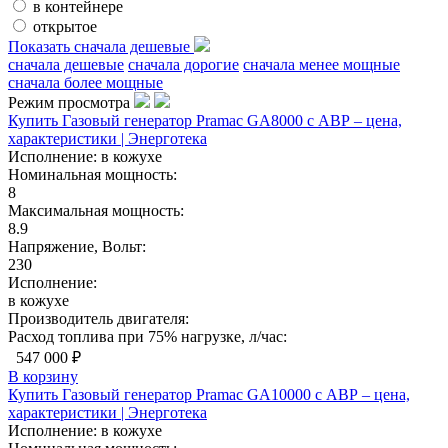
в контейнере
открытое
Показать сначала дешевые
сначала дешевые
сначала дорогие
сначала менее мощные
сначала более мощные
Режим просмотра
Купить Газовый генератор Pramac GA8000 с АВР – цена,
характеристики | Энерготека
Исполнение:
в кожухе
Номинальная мощность:
8
Максимальная мощность:
8.9
Напряжение, Вольт:
230
Исполнение:
в кожухе
Производитель двигателя:
Расход топлива при 75% нагрузке, л/час:
547 000 ₽
В корзину
Купить Газовый генератор Pramac GA10000 с АВР – цена,
характеристики | Энерготека
Исполнение:
в кожухе