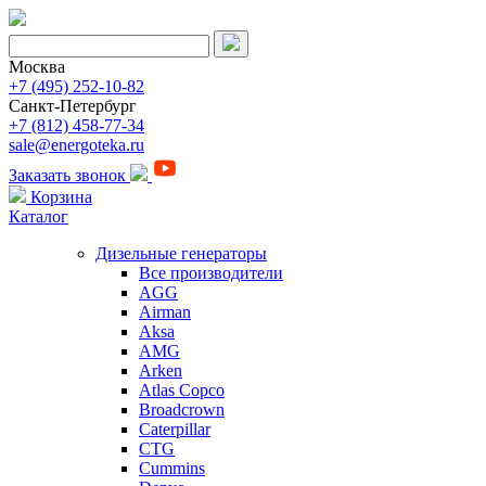
Москва
+7 (495) 252-10-82
Санкт-Петербург
+7 (812) 458-77-34
sale@energoteka.ru
Заказать звонок
Корзина
Каталог
Дизельные генераторы
Все производители
AGG
Airman
Aksa
AMG
Arken
Atlas Copco
Broadcrown
Caterpillar
CTG
Cummins