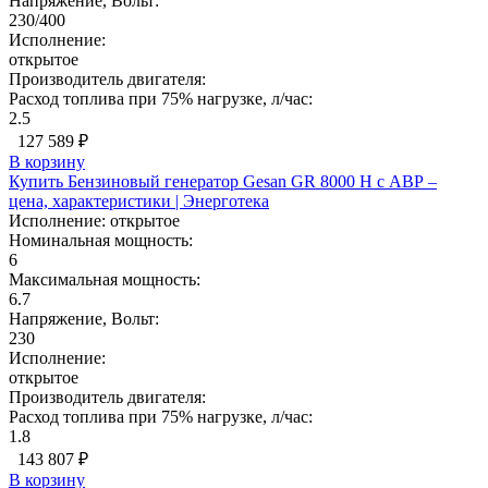
Напряжение, Вольт:
230/400
Исполнение:
открытое
Производитель двигателя:
Расход топлива при 75% нагрузке, л/час:
2.5
127 589 ₽
В корзину
Купить Бензиновый генератор Gesan GR 8000 H с АВР –
цена, характеристики | Энерготека
Исполнение:
открытое
Номинальная мощность:
6
Максимальная мощность:
6.7
Напряжение, Вольт:
230
Исполнение:
открытое
Производитель двигателя:
Расход топлива при 75% нагрузке, л/час:
1.8
143 807 ₽
В корзину