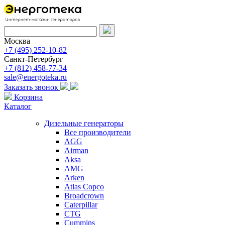
Москва
+7 (495) 252-10-82
Санкт-Петербург
+7 (812) 458-77-34
sale@energoteka.ru
Заказать звонок
Корзина
Каталог
Дизельные генераторы
Все производители
AGG
Airman
Aksa
AMG
Arken
Atlas Copco
Broadcrown
Caterpillar
CTG
Cummins