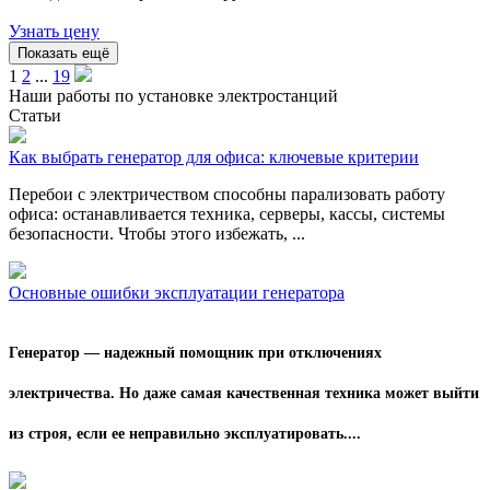
Узнать цену
Показать ещё
1
2
...
19
Наши работы по установке электростанций
Статьи
Как выбрать генератор для офиса: ключевые критерии
Перебои с электричеством способны парализовать работу
офиса: останавливается техника, серверы, кассы, системы
безопасности. Чтобы этого избежать, ...
Основные ошибки эксплуатации генератора
Генератор — надежный помощник при отключениях
электричества. Но даже самая качественная техника может выйти
из строя, если ее неправильно эксплуатировать....