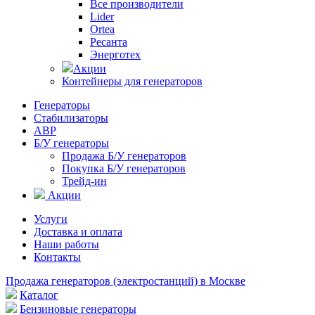
Все производители
Lider
Ortea
Ресанта
Энерготех
Акции
Контейнеры для генераторов
Генераторы
Стабилизаторы
АВР
Б/У генераторы
Продажа Б/У генераторов
Покупка Б/У генераторов
Трейд-ин
Акции
Услуги
Доставка и оплата
Наши работы
Контакты
Продажа генераторов (электростанций) в Москве
Каталог
Бензиновые генераторы