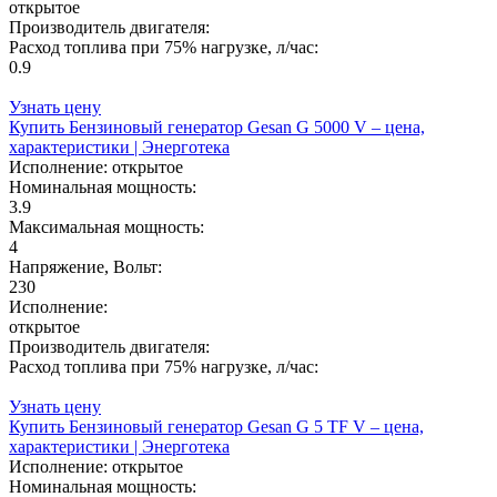
открытое
Производитель двигателя:
Расход топлива при 75% нагрузке, л/час:
0.9
Узнать цену
Купить Бензиновый генератор Gesan G 5000 V – цена,
характеристики | Энерготека
Исполнение:
открытое
Номинальная мощность:
3.9
Максимальная мощность:
4
Напряжение, Вольт:
230
Исполнение:
открытое
Производитель двигателя:
Расход топлива при 75% нагрузке, л/час:
Узнать цену
Купить Бензиновый генератор Gesan G 5 TF V – цена,
характеристики | Энерготека
Исполнение:
открытое
Номинальная мощность: