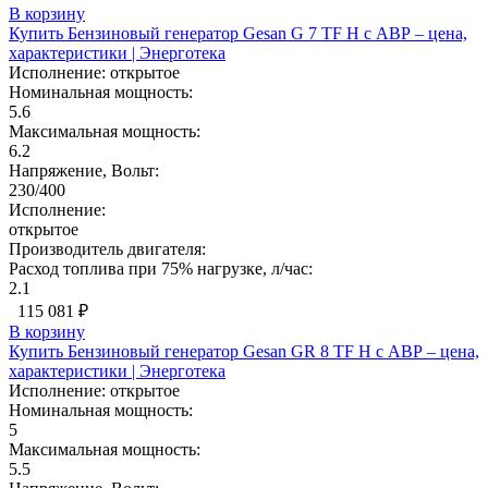
В корзину
Купить Бензиновый генератор Gesan G 7 TF H с АВР – цена,
характеристики | Энерготека
Исполнение:
открытое
Номинальная мощность:
5.6
Максимальная мощность:
6.2
Напряжение, Вольт:
230/400
Исполнение:
открытое
Производитель двигателя:
Расход топлива при 75% нагрузке, л/час:
2.1
115 081 ₽
В корзину
Купить Бензиновый генератор Gesan GR 8 TF H с АВР – цена,
характеристики | Энерготека
Исполнение:
открытое
Номинальная мощность:
5
Максимальная мощность:
5.5