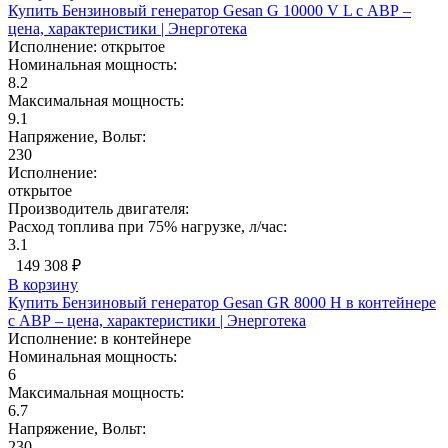
Купить Бензиновый генератор Gesan G 10000 V L с АВР –
цена, характеристики | Энерготека
Исполнение:
открытое
Номинальная мощность:
8.2
Максимальная мощность:
9.1
Напряжение, Вольт:
230
Исполнение:
открытое
Производитель двигателя:
Расход топлива при 75% нагрузке, л/час:
3.1
149 308 ₽
В корзину
Купить Бензиновый генератор Gesan GR 8000 H в контейнере
с АВР – цена, характеристики | Энерготека
Исполнение:
в контейнере
Номинальная мощность:
6
Максимальная мощность:
6.7
Напряжение, Вольт:
230