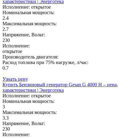
характеристики | Энерготека
Исполнение:
открытое
Номинальная мощность:
2.4
Максимальная мощность:
2.7
Напряжение, Вольт:
230
Исполнение:
открытое
Производитель двигателя:
Расход топлива при 75% нагрузке, л/час:
0.7
Узнать цену
Купить Бензиновый генератор Gesan G 4000 H – цена,
характеристики | Энерготека
Исполнение:
открытое
Номинальная мощность:
3
Максимальная мощность:
3.3
Напряжение, Вольт:
230
Исполнение: