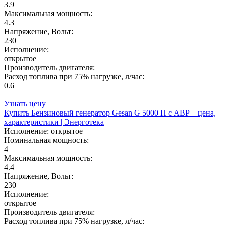
3.9
Максимальная мощность:
4.3
Напряжение, Вольт:
230
Исполнение:
открытое
Производитель двигателя:
Расход топлива при 75% нагрузке, л/час:
0.6
Узнать цену
Купить Бензиновый генератор Gesan G 5000 H с АВР – цена,
характеристики | Энерготека
Исполнение:
открытое
Номинальная мощность:
4
Максимальная мощность:
4.4
Напряжение, Вольт:
230
Исполнение:
открытое
Производитель двигателя:
Расход топлива при 75% нагрузке, л/час: