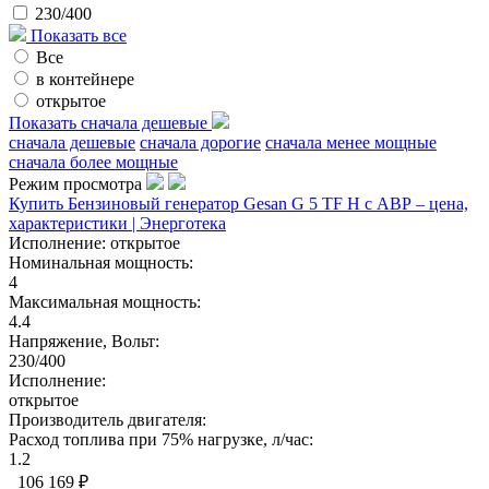
230/400
Показать все
Все
в контейнере
открытое
Показать сначала дешевые
сначала дешевые
сначала дорогие
сначала менее мощные
сначала более мощные
Режим просмотра
Купить Бензиновый генератор Gesan G 5 TF H с АВР – цена,
характеристики | Энерготека
Исполнение:
открытое
Номинальная мощность:
4
Максимальная мощность:
4.4
Напряжение, Вольт:
230/400
Исполнение:
открытое
Производитель двигателя:
Расход топлива при 75% нагрузке, л/час:
1.2
106 169 ₽