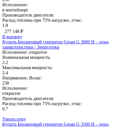
Исполнение:
в контейнере
Производитель двигателя:
Расход топлива при 75% нагрузке, л/час:
1.8
277 148 ₽
В корзину
Купить Бензиновый генератор Gesan G 3000 H – цена,
характеристики | Энерготека
Исполнение:
открытое
Номинальная мощность:
2.2
Максимальная мощность:
2.4
Напряжение, Вольт:
230
Исполнение:
открытое
Производитель двигателя:
Расход топлива при 75% нагрузке, л/час:
0.7
Узнать цену
Купить Бензиновый генератор Gesan G 3500 H – цена,