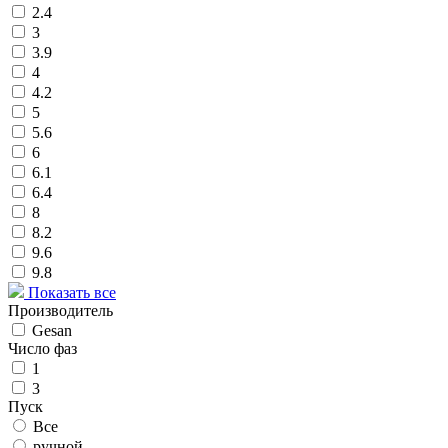
2.4
3
3.9
4
4.2
5
5.6
6
6.1
6.4
8
8.2
9.6
9.8
Показать все
Производитель
Gesan
Число фаз
1
3
Пуск
Все
ручной