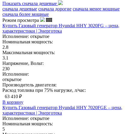
Показать сначала дешевые
сначала дешевые
сначала дорогие
сначала менее мощные
сначала более мощные
Режим просмотра
Купить Газовый генератор Hyundai HHY 3020FG – цена,
характеристики | Энерготека
Исполнение:
открытое
Номинальная мощность:
2.8
Максимальная мощность:
3.1
Напряжение, Вольт:
230
Исполнение:
открытое
Производитель двигателя:
Расход топлива при 75% нагрузке, л/час:
63 410 ₽
В корзину
Купить Газовый генератор Hyundai HHY 7020FGE – цена,
характеристики | Энерготека
Исполнение:
открытое
Номинальная мощность:
5