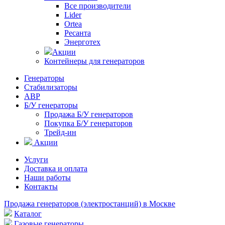
Все производители
Lider
Ortea
Ресанта
Энерготех
Акции
Контейнеры для генераторов
Генераторы
Стабилизаторы
АВР
Б/У генераторы
Продажа Б/У генераторов
Покупка Б/У генераторов
Трейд-ин
Акции
Услуги
Доставка и оплата
Наши работы
Контакты
Продажа генераторов (электростанций) в Москве
Каталог
Газовые генераторы