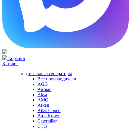
Корзина
Каталог
Дизельные генераторы
Все производители
AGG
Airman
Aksa
AMG
Arken
Atlas Copco
Broadcrown
Caterpillar
CTG