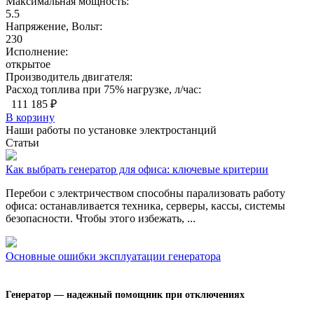
Максимальная мощность:
5.5
Напряжение, Вольт:
230
Исполнение:
открытое
Производитель двигателя:
Расход топлива при 75% нагрузке, л/час:
111 185 ₽
В корзину
Наши работы по установке электростанций
Статьи
Как выбрать генератор для офиса: ключевые критерии
Перебои с электричеством способны парализовать работу
офиса: останавливается техника, серверы, кассы, системы
безопасности. Чтобы этого избежать, ...
Основные ошибки эксплуатации генератора
Генератор — надежный помощник при отключениях