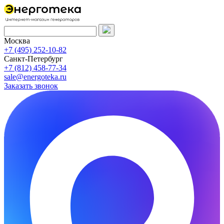
Москва
+7 (495) 252-10-82
Санкт-Петербург
+7 (812) 458-77-34
sale@energoteka.ru
Заказать звонок