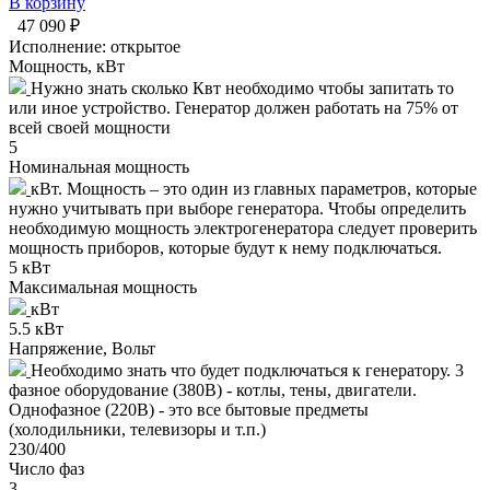
В корзину
47 090 ₽
Исполнение:
открытое
Мощность, кВт
Нужно знать сколько Квт необходимо чтобы запитать то
или иное устройство. Генератор должен работать на 75% от
всей своей мощности
5
Номинальная мощность
кВт. Мощность – это один из главных параметров, которые
нужно учитывать при выборе генератора. Чтобы определить
необходимую мощность электрогенератора следует проверить
мощность приборов, которые будут к нему подключаться.
5 кВт
Максимальная мощность
кВт
5.5 кВт
Напряжение, Вольт
Необходимо знать что будет подключаться к генератору. 3
фазное оборудование (380В) - котлы, тены, двигатели.
Однофазное (220В) - это все бытовые предметы
(холодильники, телевизоры и т.п.)
230/400
Число фаз
3