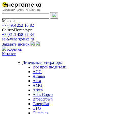
Москва
+7 (495) 252-10-82
Санкт-Петербург
+7 (812) 458-77-34
sale@energoteka.ru
Заказать звонок
Корзина
Каталог
Дизельные генераторы
Все производители
AGG
Airman
Aksa
AMG
Arken
Atlas Copco
Broadcrown
Caterpillar
CTG
Cummins