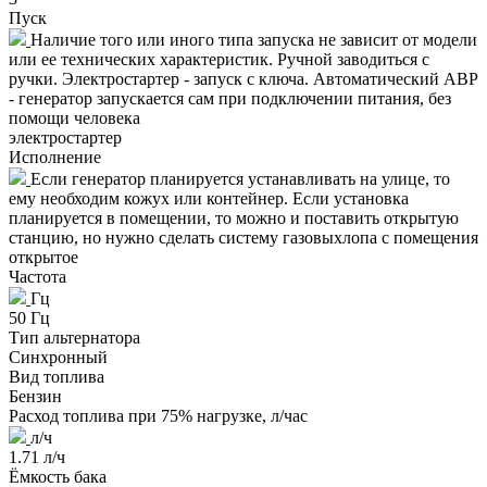
Пуск
Наличие того или иного типа запуска не зависит от модели
или ее технических характеристик. Ручной заводиться с
ручки. Электростартер - запуск с ключа. Автоматический АВР
- генератор запускается сам при подключении питания, без
помощи человека
электростартер
Исполнение
Если генератор планируется устанавливать на улице, то
ему необходим кожух или контейнер. Если установка
планируется в помещении, то можно и поставить открытую
станцию, но нужно сделать систему газовыхлопа с помещения
открытое
Частота
Гц
50 Гц
Тип альтернатора
Синхронный
Вид топлива
Бензин
Расход топлива при 75% нагрузке, л/час
л/ч
1.71 л/ч
Ёмкость бака