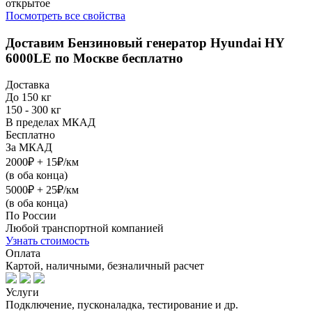
открытое
Посмотреть все свойства
Доставим
Бензиновый генератор Hyundai HY
6000LE
по Москве бесплатно
Доставка
До 150 кг
150 - 300 кг
В пределах МКАД
Бесплатно
За МКАД
2000₽ + 15₽/км
(в оба конца)
5000₽ + 25₽/км
(в оба конца)
По России
Любой транспортной компанией
Узнать стоимость
Оплата
Картой, наличными, безналичный расчет
Услуги
Подключение, пусконаладка, тестирование и др.