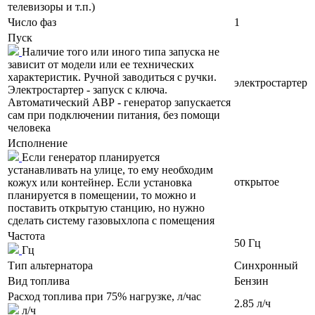
телевизоры и т.п.)
Число фаз
1
Пуск
Наличие того или иного типа запуска не
зависит от модели или ее технических
характеристик. Ручной заводиться с ручки.
электростартер
Электростартер - запуск с ключа.
Автоматический АВР - генератор запускается
сам при подключении питания, без помощи
человека
Исполнение
Если генератор планируется
устанавливать на улице, то ему необходим
открытое
кожух или контейнер. Если установка
планируется в помещении, то можно и
поставить открытую станцию, но нужно
сделать систему газовыхлопа с помещения
Частота
50 Гц
Гц
Тип альтернатора
Синхронный
Вид топлива
Бензин
Расход топлива при 75% нагрузке, л/час
2.85 л/ч
л/ч