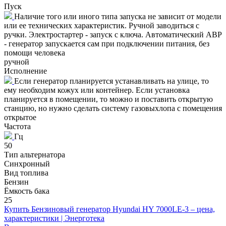
Пуск
Наличие того или иного типа запуска не зависит от модели
или ее технических характеристик. Ручной заводиться с
ручки. Электростартер - запуск с ключа. Автоматический АВР
- генератор запускается сам при подключении питания, без
помощи человека
ручной
Исполнение
Если генератор планируется устанавливать на улице, то
ему необходим кожух или контейнер. Если установка
планируется в помещении, то можно и поставить открытую
станцию, но нужно сделать систему газовыхлопа с помещения
открытое
Частота
Гц
50
Тип альтернатора
Синхронный
Вид топлива
Бензин
Ёмкость бака
25
Купить Бензиновый генератор Hyundai HY 7000LE-3 – цена,
характеристики | Энерготека