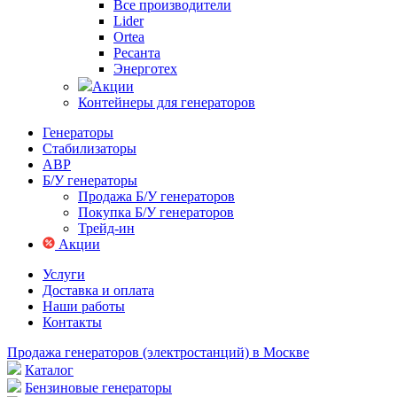
Все производители
Lider
Ortea
Ресанта
Энерготех
Акции
Контейнеры для генераторов
Генераторы
Стабилизаторы
АВР
Б/У генераторы
Продажа Б/У генераторов
Покупка Б/У генераторов
Трейд-ин
Акции
Услуги
Доставка и оплата
Наши работы
Контакты
Продажа генераторов (электростанций) в Москве
Каталог
Бензиновые генераторы