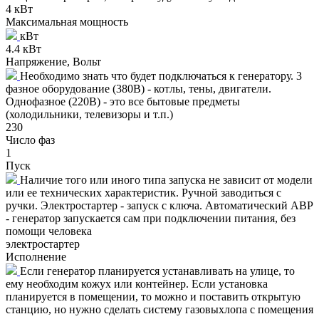
4 кВт
Максимальная мощность
кВт
4.4 кВт
Напряжение, Вольт
Необходимо знать что будет подключаться к генератору. 3
фазное оборудование (380В) - котлы, тены, двигатели.
Однофазное (220В) - это все бытовые предметы
(холодильники, телевизоры и т.п.)
230
Число фаз
1
Пуск
Наличие того или иного типа запуска не зависит от модели
или ее технических характеристик. Ручной заводиться с
ручки. Электростартер - запуск с ключа. Автоматический АВР
- генератор запускается сам при подключении питания, без
помощи человека
электростартер
Исполнение
Если генератор планируется устанавливать на улице, то
ему необходим кожух или контейнер. Если установка
планируется в помещении, то можно и поставить открытую
станцию, но нужно сделать систему газовыхлопа с помещения