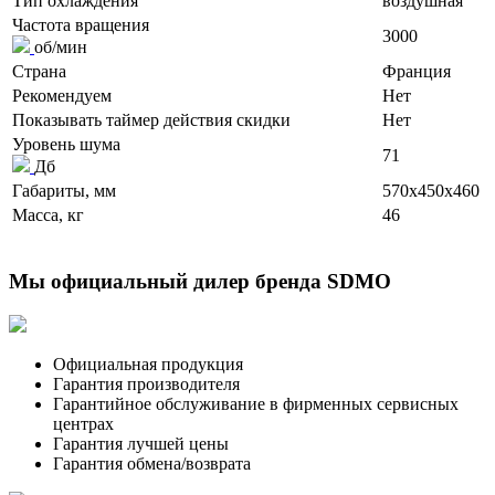
Тип охлаждения
воздушная
Частота вращения
3000
об/мин
Страна
Франция
Рекомендуем
Нет
Показывать таймер действия скидки
Нет
Уровень шума
71
Дб
Габариты, мм
570x450x460
Масса, кг
46
Мы официальный дилер бренда SDMO
Официальная продукция
Гарантия производителя
Гарантийное обслуживание в фирменных сервисных
центрах
Гарантия лучшей цены
Гарантия обмена/возврата