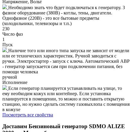
Напряжение, Вольт
Необходимо знать что будет подключаться к генератору. 3
фазное оборудование (380В) - котлы, тены, двигатели.
Однофазное (220В) - это все бытовые предметы
(холодильники, телевизоры и т.п.)
230
Число фаз
1
Пуск
Наличие того или иного типа запуска не зависит от модели
или ее технических характеристик. Ручной заводиться с
ручки. Электростартер - запуск с ключа. Автоматический АВР
- генератор запускается сам при подключении питания, без
помощи человека
ручной
Исполнение
Если генератор планируется устанавливать на улице, то
ему необходим кожух или контейнер. Если установка
планируется в помещении, то можно и поставить открытую
станцию, но нужно сделать систему газовыхлопа с помещения
в кожухе
Посмотреть все свойства
Доставим
Бензиновый генератор SDMO ALIZE