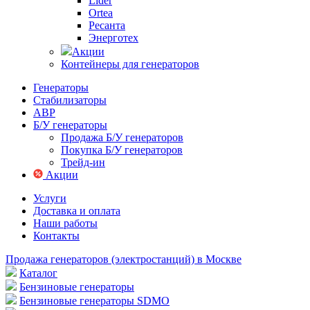
Lider
Ortea
Ресанта
Энерготех
Акции
Контейнеры для генераторов
Генераторы
Стабилизаторы
АВР
Б/У генераторы
Продажа Б/У генераторов
Покупка Б/У генераторов
Трейд-ин
Акции
Услуги
Доставка и оплата
Наши работы
Контакты
Продажа генераторов (электростанций) в Москве
Каталог
Бензиновые генераторы
Бензиновые генераторы SDMO