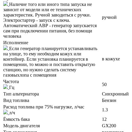
Наличие того или иного типа запуска не
зависит от модели или ее технических
характеристик. Ручной заводиться с ручки.
ручной
Электростартер - запуск с ключа.
Автоматический АВР - генератор запускается
сам при подключении питания, без помощи
человека
Исполнение
Если генератор планируется устанавливать
на улице, то ему необходим кожух или
в кожухе
контейнер. Если установка планируется в
помещении, то можно и поставить открытую
станцию, но нужно сделать систему
газовыхлопа с помещения
Частота
50
Гц
Тип альтернатора
Синхронный
Вид топлива
Бензин
Расход топлива при 75% нагрузке, л/час
1.3
л/ч
Ёмкость бака
12
Модель двигателя
GX200