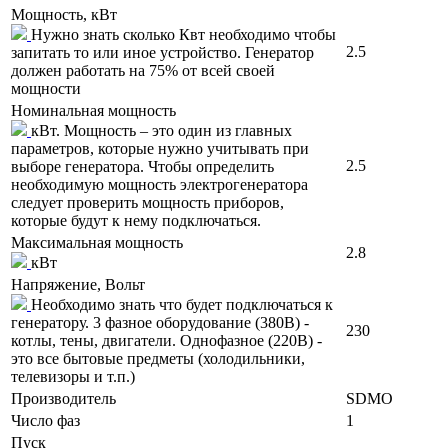
Мощность, кВт
Нужно знать сколько Квт необходимо чтобы
2.5
запитать то или иное устройство. Генератор
должен работать на 75% от всей своей
мощности
Номинальная мощность
кВт. Мощность – это один из главных
параметров, которые нужно учитывать при
2.5
выборе генератора. Чтобы определить
необходимую мощность электрогенератора
следует проверить мощность приборов,
которые будут к нему подключаться.
Максимальная мощность
2.8
кВт
Напряжение, Вольт
Необходимо знать что будет подключаться к
генератору. 3 фазное оборудование (380В) -
230
котлы, тены, двигатели. Однофазное (220В) -
это все бытовые предметы (холодильники,
телевизоры и т.п.)
Производитель
SDMO
Число фаз
1
Пуск