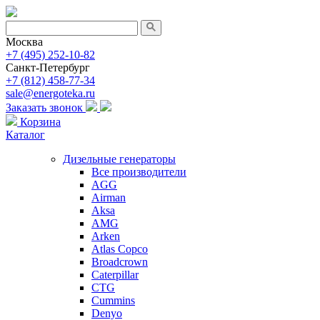
Москва
+7 (495) 252-10-82
Санкт-Петербург
+7 (812) 458-77-34
sale@energoteka.ru
Заказать звонок
Корзина
Каталог
Дизельные генераторы
Все производители
AGG
Airman
Aksa
AMG
Arken
Atlas Copco
Broadcrown
Caterpillar
CTG
Cummins
Denyo