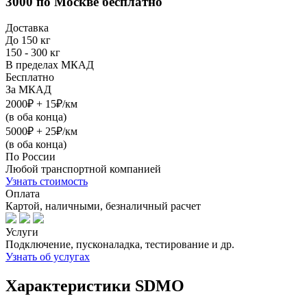
3000
по Москве бесплатно
Доставка
До 150 кг
150 - 300 кг
В пределах МКАД
Бесплатно
За МКАД
2000₽ + 15₽/км
(в оба конца)
5000₽ + 25₽/км
(в оба конца)
По России
Любой транспортной компанией
Узнать стоимость
Оплата
Картой, наличными, безналичный расчет
Услуги
Подключение, пусконаладка, тестирование и др.
Узнать об услугах
Характеристики SDMO