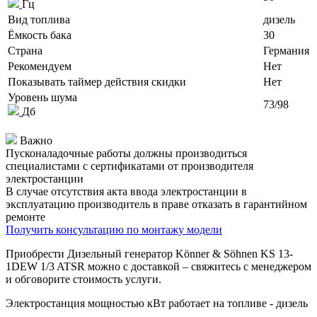
Гц
Вид топлива
дизель
Ёмкость бака
30
Страна
Германия
Рекомендуем
Нет
Показывать таймер действия скидки
Нет
Уровень шума
73/98
Дб
Важно
Пусконаладочные работы должны производиться
специалистами с сертификатами от производителя
электростанции
В случае отсутствия акта ввода электростанции в
эксплуатацию производитель в праве отказать в гарантийном
ремонте
Получить консультацию по монтажу модели
Приобрести Дизельный генератор Könner & Söhnen KS 13-
1DEW 1/3 ATSR можно с доставкой – свяжитесь с менеджером
и обговорите стоимость услуги.
Электростанция мощностью
кВт работает на топливе - дизель