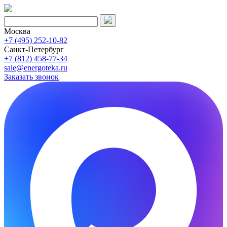
Москва
+7 (495) 252-10-82
Санкт-Петербург
+7 (812) 458-77-34
sale@energoteka.ru
Заказать звонок