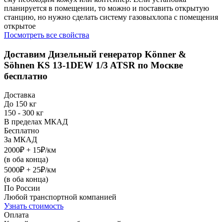
планируется в помещении, то можно и поставить открытую
станцию, но нужно сделать систему газовыхлопа с помещения
открытое
Посмотреть все свойства
Доставим
Дизельный генератор Könner &
Söhnen KS 13-1DEW 1/3 ATSR
по Москве
бесплатно
Доставка
До 150 кг
150 - 300 кг
В пределах МКАД
Бесплатно
За МКАД
2000₽ + 15₽/км
(в оба конца)
5000₽ + 25₽/км
(в оба конца)
По России
Любой транспортной компанией
Узнать стоимость
Оплата