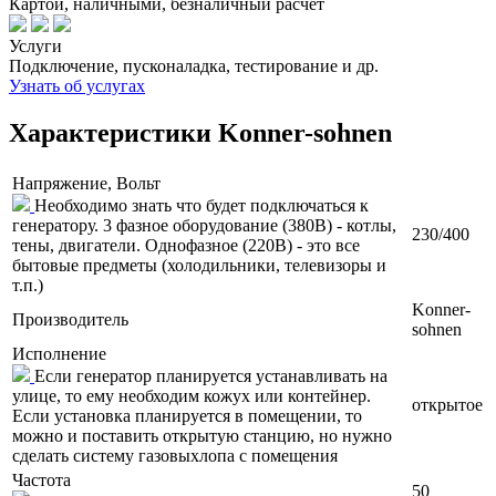
Картой, наличными, безналичный расчет
Услуги
Подключение, пусконаладка, тестирование и др.
Узнать об услугах
Характеристики Konner-sohnen
Напряжение, Вольт
Необходимо знать что будет подключаться к
генератору. 3 фазное оборудование (380В) - котлы,
230/400
тены, двигатели. Однофазное (220В) - это все
бытовые предметы (холодильники, телевизоры и
т.п.)
Konner-
Производитель
sohnen
Исполнение
Если генератор планируется устанавливать на
улице, то ему необходим кожух или контейнер.
открытое
Если установка планируется в помещении, то
можно и поставить открытую станцию, но нужно
сделать систему газовыхлопа с помещения
Частота
50