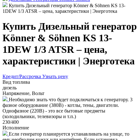
Купить Дизельный генератор Könner & Söhnen KS 13-
1DEW 1/3 ATSR – цена, характеристики | Энерготека
Купить Дизельный генератор
Könner & Söhnen KS 13-
1DEW 1/3 ATSR – цена,
характеристики | Энерготека
Кредит/Рассрочка
Узнать цену
Вид топлива
дизель
Напряжение, Вольт
Необходимо знать что будет подключаться к генератору. 3
фазное оборудование (380В) - котлы, тены, двигатели.
Однофазное (220В) - это все бытовые предметы
(холодильники, телевизоры и т.п.)
230/400
Исполнение
Если генератор планируется устанавливать на улице, то
ему необходим кожух или контейнер. Если установка