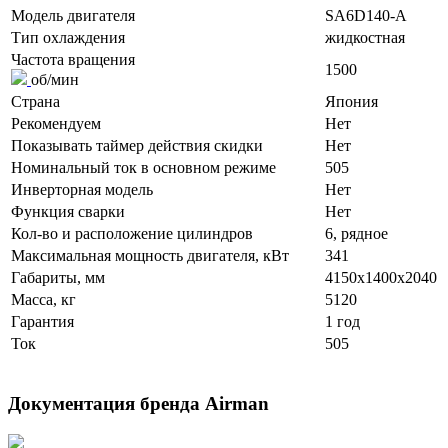
Модель двигателя
SA6D140-A
Тип охлаждения
жидкостная
Частота вращения
1500
об/мин
Страна
Япония
Рекомендуем
Нет
Показывать таймер действия скидки
Нет
Номинальный ток в основном режиме
505
Инверторная модель
Нет
Функция сварки
Нет
Кол-во и расположение цилиндров
6, рядное
Максимальная мощность двигателя, кВт
341
Габариты, мм
4150x1400x2040
Масса, кг
5120
Гарантия
1 год
Ток
505
Документация бренда Airman