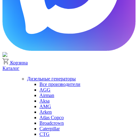
Корзина
Каталог
Дизельные генераторы
Все производители
AGG
Airman
Aksa
AMG
Arken
Atlas Copco
Broadcrown
Caterpillar
CTG