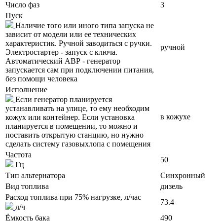
Число фаз
3
Пуск
Наличие того или иного типа запуска не
зависит от модели или ее технических
характеристик. Ручной заводиться с ручки.
ручной
Электростартер - запуск с ключа.
Автоматический АВР - генератор
запускается сам при подключении питания,
без помощи человека
Исполнение
Если генератор планируется
устанавливать на улице, то ему необходим
в кожухе
кожух или контейнер. Если установка
планируется в помещении, то можно и
поставить открытую станцию, но нужно
сделать систему газовыхлопа с помещения
Частота
50
Гц
Тип альтернатора
Синхронный
Вид топлива
дизель
Расход топлива при 75% нагрузке, л/час
73.4
л/ч
Ёмкость бака
490