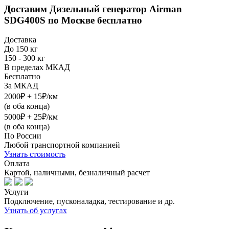
Доставим
Дизельный генератор Airman
SDG400S
по Москве бесплатно
Доставка
До 150 кг
150 - 300 кг
В пределах МКАД
Бесплатно
За МКАД
2000₽ + 15₽/км
(в оба конца)
5000₽ + 25₽/км
(в оба конца)
По России
Любой транспортной компанией
Узнать стоимость
Оплата
Картой, наличными, безналичный расчет
Услуги
Подключение, пусконаладка, тестирование и др.
Узнать об услугах