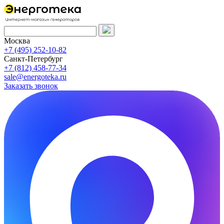
Москва
+7 (495) 252-10-82
Санкт-Петербург
+7 (812) 458-77-34
sale@energoteka.ru
Заказать звонок