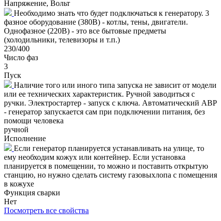
Напряжение, Вольт
Необходимо знать что будет подключаться к генератору. 3
фазное оборудование (380В) - котлы, тены, двигатели.
Однофазное (220В) - это все бытовые предметы
(холодильники, телевизоры и т.п.)
230/400
Число фаз
3
Пуск
Наличие того или иного типа запуска не зависит от модели
или ее технических характеристик. Ручной заводиться с
ручки. Электростартер - запуск с ключа. Автоматический АВР
- генератор запускается сам при подключении питания, без
помощи человека
ручной
Исполнение
Если генератор планируется устанавливать на улице, то
ему необходим кожух или контейнер. Если установка
планируется в помещении, то можно и поставить открытую
станцию, но нужно сделать систему газовыхлопа с помещения
в кожухе
Функция сварки
Нет
Посмотреть все свойства