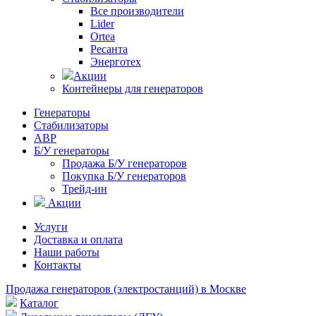
Все производители
Lider
Ortea
Ресанта
Энерготех
Акции
Контейнеры для генераторов
Генераторы
Стабилизаторы
АВР
Б/У генераторы
Продажа Б/У генераторов
Покупка Б/У генераторов
Трейд-ин
Акции
Услуги
Доставка и оплата
Наши работы
Контакты
Продажа генераторов (электростанций) в Москве
Каталог