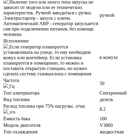
Наличие того или иного типа запуска не
зависит от модели или ее технических
характеристик. Ручной заводиться с ручки.
ручной
Электростартер - запуск с ключа.
Автоматический АВР - генератор запускается
сам при подключении питания, без помощи
человека
Исполнение
Если генератор планируется
устанавливать на улице, то ему необходим
в кожухе
кожух или контейнер. Если установка
планируется в помещении, то можно и
поставить открытую станцию, но нужно
сделать систему газовыхлопа с помещения
Частота
50
Гц
Тип альтернатора
Синхронный
Вид топлива
дизель
Расход топлива при 75% нагрузке, л/час
8.2
л/ч
Ёмкость бака
100
Модель двигателя
V3800
Тип охлаждения
жидкостная