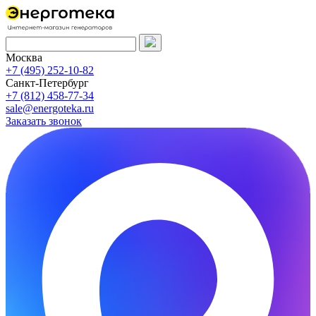
Москва
+7 (495) 252-10-82
Санкт-Петербург
+7 (812) 458-77-34
sale@energoteka.ru
Заказать звонок