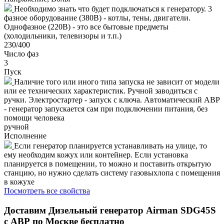
Необходимо знать что будет подключаться к генератору. 3
фазное оборудование (380В) - котлы, тены, двигатели.
Однофазное (220В) - это все бытовые предметы
(холодильники, телевизоры и т.п.)
230/400
Число фаз
3
Пуск
Наличие того или иного типа запуска не зависит от модели
или ее технических характеристик. Ручной заводиться с
ручки. Электростартер - запуск с ключа. Автоматический АВР
- генератор запускается сам при подключении питания, без
помощи человека
ручной
Исполнение
Если генератор планируется устанавливать на улице, то
ему необходим кожух или контейнер. Если установка
планируется в помещении, то можно и поставить открытую
станцию, но нужно сделать систему газовыхлопа с помещения
в кожухе
Посмотреть все свойства
Доставим
Дизельный генератор Airman SDG45S
с АВР
по Москве бесплатно