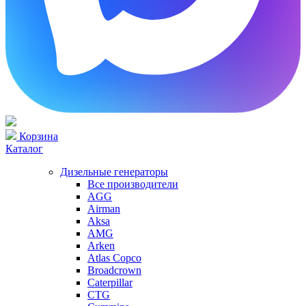
Корзина
Каталог
Дизельные генераторы
Все производители
AGG
Airman
Aksa
AMG
Arken
Atlas Copco
Broadcrown
Caterpillar
CTG