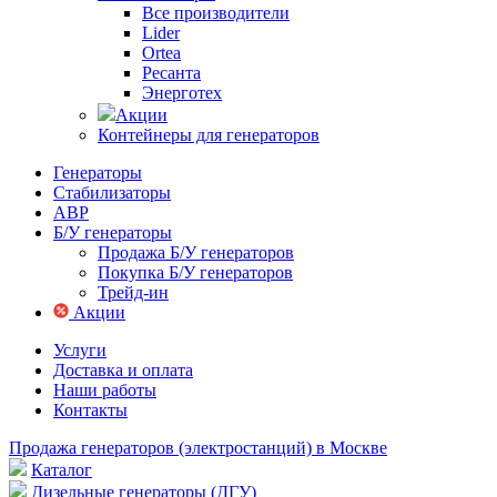
Все производители
Lider
Ortea
Ресанта
Энерготех
Акции
Контейнеры для генераторов
Генераторы
Стабилизаторы
АВР
Б/У генераторы
Продажа Б/У генераторов
Покупка Б/У генераторов
Трейд-ин
Акции
Услуги
Доставка и оплата
Наши работы
Контакты
Продажа генераторов (электростанций) в Москве
Каталог
Дизельные генераторы (ДГУ)