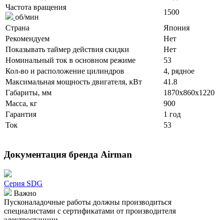
Частота вращения
1500
об/мин
Страна
Япония
Рекомендуем
Нет
Показывать таймер действия скидки
Нет
Номинальный ток в основном режиме
53
Кол-во и расположение цилиндров
4, рядное
Максимальная мощность двигателя, кВт
41.8
Габариты, мм
1870x860x1220
Масса, кг
900
Гарантия
1 год
Ток
53
Документация бренда Airman
Серия SDG
Важно
Пусконаладочные работы должны производиться
специалистами с сертификатами от производителя
электростанции