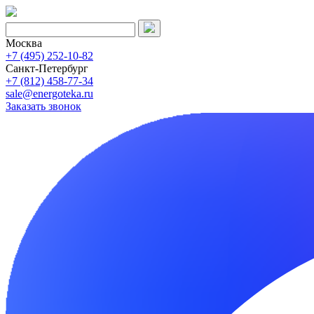
Москва
+7 (495) 252-10-82
Санкт-Петербург
+7 (812) 458-77-34
sale@energoteka.ru
Заказать звонок