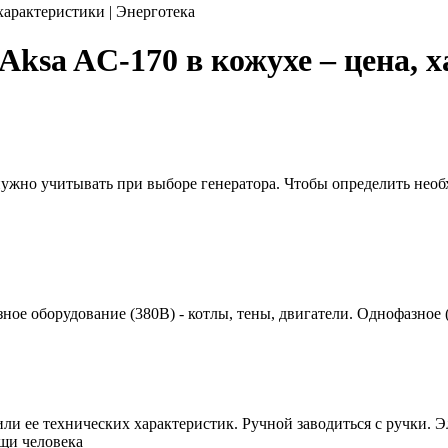
характеристики | Энерготека
ksa AC-170 в кожухе – цена, х
 нужно учитывать при выборе генератора. Чтобы определить нео
азное оборудование (380В) - котлы, тены, двигатели. Однофазное
или ее технических характеристик. Ручной заводиться с ручки. Э
ощи человека