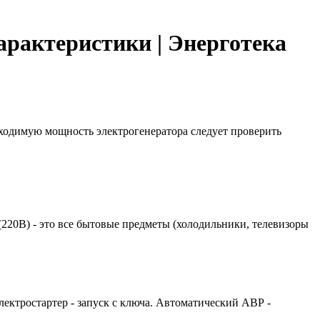
арактеристики | Энерготека
бходимую мощность электрогенератора следует проверить
 (220В) - это все бытовые предметы (холодильники, телевизоры
лектростартер - запуск с ключа. Автоматический АВР -