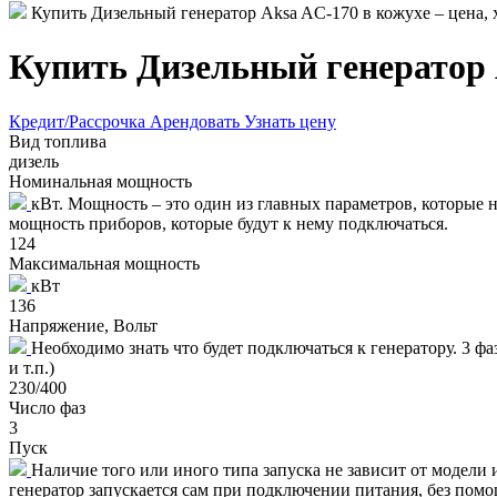
Купить Дизельный генератор Aksa AC-170 в кожухе – цена, 
Купить Дизельный генератор A
Кредит/Рассрочка
Арендовать
Узнать цену
Вид топлива
дизель
Номинальная мощность
кВт. Мощность – это один из главных параметров, которые
мощность приборов, которые будут к нему подключаться.
124
Максимальная мощность
кВт
136
Напряжение, Вольт
Необходимо знать что будет подключаться к генератору. 3 ф
и т.п.)
230/400
Число фаз
3
Пуск
Наличие того или иного типа запуска не зависит от модели 
генератор запускается сам при подключении питания, без пом