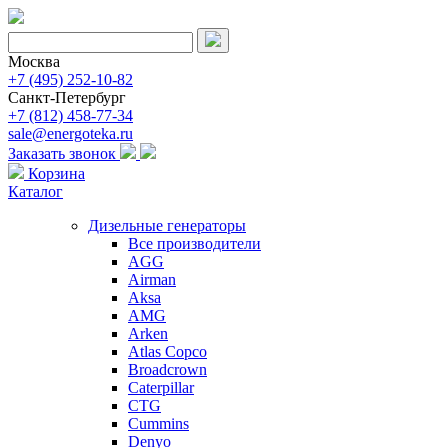
Москва
+7 (495) 252-10-82
Санкт-Петербург
+7 (812) 458-77-34
sale@energoteka.ru
Заказать звонок
Корзина
Каталог
Дизельные генераторы
Все производители
AGG
Airman
Aksa
AMG
Arken
Atlas Copco
Broadcrown
Caterpillar
CTG
Cummins
Denyo