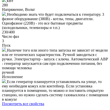
кВт
280
Напряжение, Вольт
Необходимо знать что будет подключаться к генератору. 3
фазное оборудование (380В) - котлы, тены, двигатели.
Однофазное (220В) - это все бытовые предметы
(холодильники, телевизоры и т.п.)
230/400
Число фаз
3
Пуск
Наличие того или иного типа запуска не зависит от модели
или ее технических характеристик. Ручной заводиться с
ручки. Электростартер - запуск с ключа. Автоматический АВР
- генератор запускается сам при подключении питания, без
помощи человека
ручной
Исполнение
Если генератор планируется устанавливать на улице, то
ему необходим кожух или контейнер. Если установка
планируется в помещении, то можно и поставить открытую
станцию, но нужно сделать систему газовыхлопа с помещения
в кожухе
Посмотреть все свойства