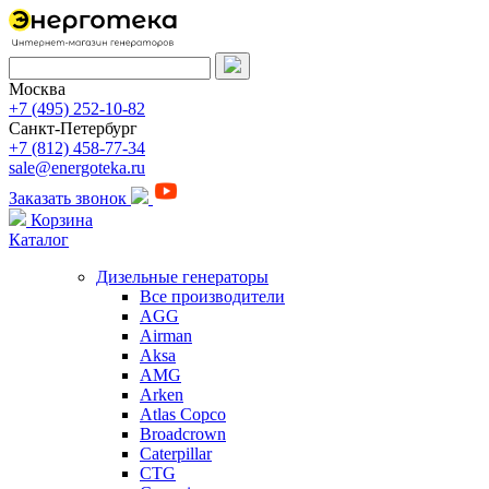
Москва
+7 (495) 252-10-82
Санкт-Петербург
+7 (812) 458-77-34
sale@energoteka.ru
Заказать звонок
Корзина
Каталог
Дизельные генераторы
Все производители
AGG
Airman
Aksa
AMG
Arken
Atlas Copco
Broadcrown
Caterpillar
CTG