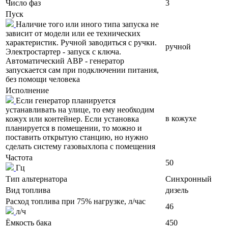
Число фаз
3
Пуск
Наличие того или иного типа запуска не
зависит от модели или ее технических
характеристик. Ручной заводиться с ручки.
ручной
Электростартер - запуск с ключа.
Автоматический АВР - генератор
запускается сам при подключении питания,
без помощи человека
Исполнение
Если генератор планируется
устанавливать на улице, то ему необходим
в кожухе
кожух или контейнер. Если установка
планируется в помещении, то можно и
поставить открытую станцию, но нужно
сделать систему газовыхлопа с помещения
Частота
50
Гц
Тип альтернатора
Синхронный
Вид топлива
дизель
Расход топлива при 75% нагрузке, л/час
46
л/ч
Ёмкость бака
450