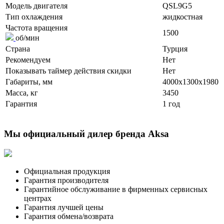
Модель двигателя
QSL9G5
Тип охлаждения
жидкостная
Частота вращения
1500
об/мин
Страна
Турция
Рекомендуем
Нет
Показывать таймер действия скидки
Нет
Габариты, мм
4000x1300x1980
Масса, кг
3450
Гарантия
1 год
Мы официальный дилер бренда Aksa
Официальная продукция
Гарантия производителя
Гарантийное обслуживание в фирменных сервисных
центрах
Гарантия лучшей цены
Гарантия обмена/возврата