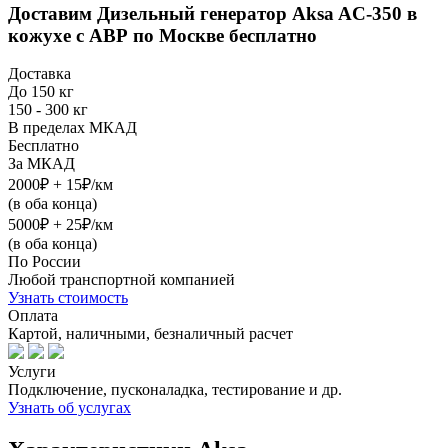
Доставим
Дизельный генератор Aksa AC-350 в
кожухе с АВР
по Москве бесплатно
Доставка
До 150 кг
150 - 300 кг
В пределах МКАД
Бесплатно
За МКАД
2000₽ + 15₽/км
(в оба конца)
5000₽ + 25₽/км
(в оба конца)
По России
Любой транспортной компанией
Узнать стоимость
Оплата
Картой, наличными, безналичный расчет
Услуги
Подключение, пусконаладка, тестирование и др.
Узнать об услугах