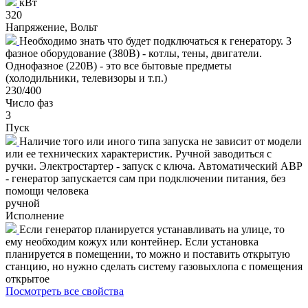
кВт
320
Напряжение, Вольт
Необходимо знать что будет подключаться к генератору. 3
фазное оборудование (380В) - котлы, тены, двигатели.
Однофазное (220В) - это все бытовые предметы
(холодильники, телевизоры и т.п.)
230/400
Число фаз
3
Пуск
Наличие того или иного типа запуска не зависит от модели
или ее технических характеристик. Ручной заводиться с
ручки. Электростартер - запуск с ключа. Автоматический АВР
- генератор запускается сам при подключении питания, без
помощи человека
ручной
Исполнение
Если генератор планируется устанавливать на улице, то
ему необходим кожух или контейнер. Если установка
планируется в помещении, то можно и поставить открытую
станцию, но нужно сделать систему газовыхлопа с помещения
открытое
Посмотреть все свойства