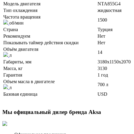
Модель двигателя
NTA855G4
Тип охлаждения
жидкостная
Частота вращения
1500
об/мин
Страна
Турция
Рекомендуем
Нет
Показывать таймер действия скидки
Нет
Объём двигателя
14
л
Габариты, мм
3180x1150x2070
Масса, кг
3130
Гарантия
1 год
Объем масла в двигателе
700 л
л
Базовая единица
USD
Мы официальный дилер бренда Aksa