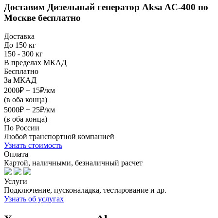
Доставим
Дизельный генератор Aksa AC-400
по
Москве бесплатно
Доставка
До 150 кг
150 - 300 кг
В пределах МКАД
Бесплатно
За МКАД
2000₽ + 15₽/км
(в оба конца)
5000₽ + 25₽/км
(в оба конца)
По России
Любой транспортной компанией
Узнать стоимость
Оплата
Картой, наличными, безналичный расчет
Услуги
Подключение, пусконаладка, тестирование и др.
Узнать об услугах