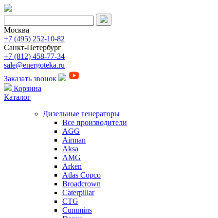
Москва
+7 (495) 252-10-82
Санкт-Петербург
+7 (812) 458-77-34
sale@energoteka.ru
Заказать звонок
Корзина
Каталог
Дизельные генераторы
Все производители
AGG
Airman
Aksa
AMG
Arken
Atlas Copco
Broadcrown
Caterpillar
CTG
Cummins