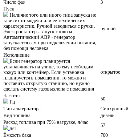
Число фаз
3
Пуск
Наличие того или иного типа запуска не
зависит от модели или ее технических
характеристик. Ручной заводиться с ручки.
ручной
Электростартер - запуск с ключа.
Автоматический АВР - генератор
запускается сам при подключении питания,
без помощи человека
Исполнение
Если генератор планируется
устанавливать на улице, то ему необходим
открытое
кожух или контейнер. Если установка
планируется в помещении, то можно и
поставить открытую станцию, но нужно
сделать систему газовыхлопа с помещения
Частота
50
Гц
Тип альтернатора
Синхронный
Вид топлива
дизель
Расход топлива при 75% нагрузке, л/час
57
л/ч
Ёмкость бака
700