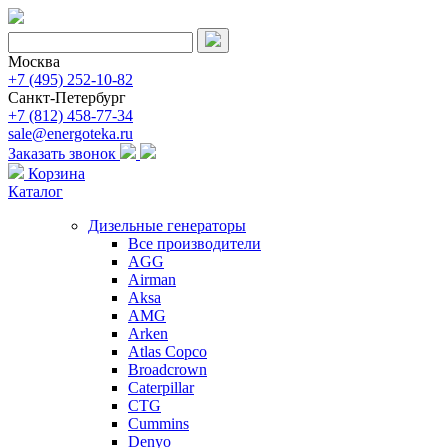
Москва
+7 (495) 252-10-82
Санкт-Петербург
+7 (812) 458-77-34
sale@energoteka.ru
Заказать звонок
Корзина
Каталог
Дизельные генераторы
Все производители
AGG
Airman
Aksa
AMG
Arken
Atlas Copco
Broadcrown
Caterpillar
CTG
Cummins
Denyo