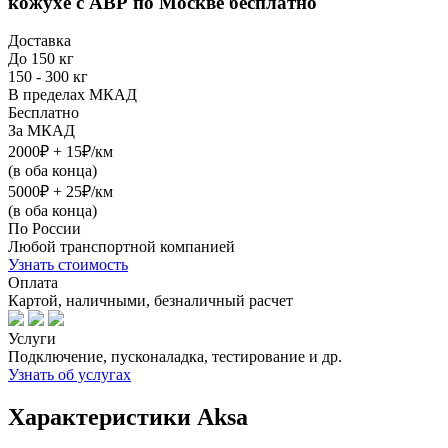
кожухе с АВР
по Москве бесплатно
Доставка
До 150 кг
150 - 300 кг
В пределах МКАД
Бесплатно
За МКАД
2000₽ + 15₽/км
(в оба конца)
5000₽ + 25₽/км
(в оба конца)
По России
Любой транспортной компанией
Узнать стоимость
Оплата
Картой, наличными, безналичный расчет
Услуги
Подключение, пусконаладка, тестирование и др.
Узнать об услугах
Характеристики Aksa