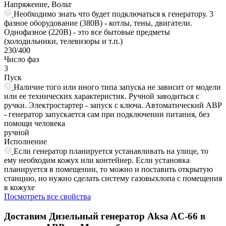
Напряжение, Вольт
Необходимо знать что будет подключаться к генератору. 3
фазное оборудование (380В) - котлы, тены, двигатели.
Однофазное (220В) - это все бытовые предметы
(холодильники, телевизоры и т.п.)
230/400
Число фаз
3
Пуск
Наличие того или иного типа запуска не зависит от модели
или ее технических характеристик. Ручной заводиться с
ручки. Электростартер - запуск с ключа. Автоматический АВР
- генератор запускается сам при подключении питания, без
помощи человека
ручной
Исполнение
Если генератор планируется устанавливать на улице, то
ему необходим кожух или контейнер. Если установка
планируется в помещении, то можно и поставить открытую
станцию, но нужно сделать систему газовыхлопа с помещения
в кожухе
Посмотреть все свойства
Доставим
Дизельный генератор Aksa AC-66 в