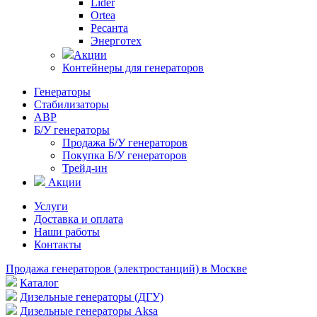
Lider
Ortea
Ресанта
Энерготех
Акции
Контейнеры для генераторов
Генераторы
Стабилизаторы
АВР
Б/У генераторы
Продажа Б/У генераторов
Покупка Б/У генераторов
Трейд-ин
Акции
Услуги
Доставка и оплата
Наши работы
Контакты
Продажа генераторов (электростанций) в Москве
Каталог
Дизельные генераторы (ДГУ)
Дизельные генераторы Aksa