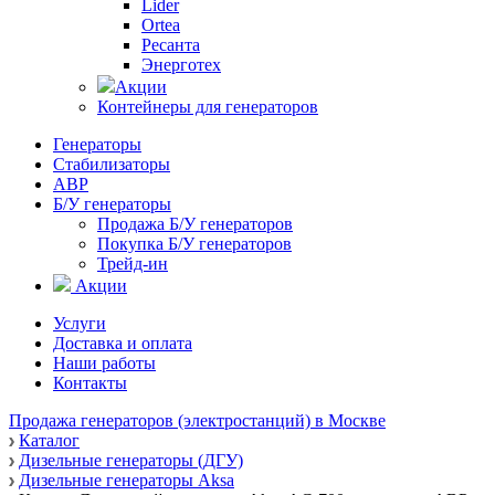
Lider
Ortea
Ресанта
Энерготех
Акции
Контейнеры для генераторов
Генераторы
Стабилизаторы
АВР
Б/У генераторы
Продажа Б/У генераторов
Покупка Б/У генераторов
Трейд-ин
Акции
Услуги
Доставка и оплата
Наши работы
Контакты
Продажа генераторов (электростанций) в Москве
Каталог
Дизельные генераторы (ДГУ)
Дизельные генераторы Aksa