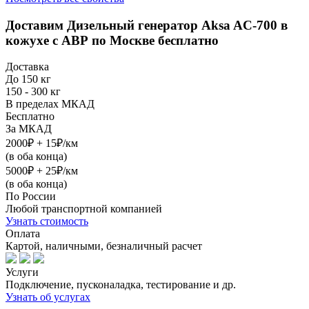
Доставим
Дизельный генератор Aksa AC-700 в
кожухе с АВР
по Москве бесплатно
Доставка
До 150 кг
150 - 300 кг
В пределах МКАД
Бесплатно
За МКАД
2000₽ + 15₽/км
(в оба конца)
5000₽ + 25₽/км
(в оба конца)
По России
Любой транспортной компанией
Узнать стоимость
Оплата
Картой, наличными, безналичный расчет
Услуги
Подключение, пусконаладка, тестирование и др.
Узнать об услугах