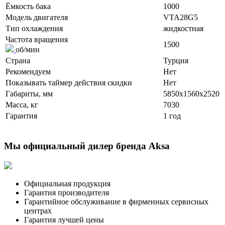
Ёмкость бака
1000
Модель двигателя
VTA28G5
Тип охлаждения
жидкостная
Частота вращения
1500
об/мин
Страна
Турция
Рекомендуем
Нет
Показывать таймер действия скидки
Нет
Габариты, мм
5850x1560x2520
Масса, кг
7030
Гарантия
1 год
Мы официальный дилер бренда Aksa
Официальная продукция
Гарантия производителя
Гарантийное обслуживание в фирменных сервисных
центрах
Гарантия лучшей цены