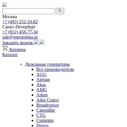
Москва
+7 (495) 252-10-82
Санкт-Петербург
+7 (812) 458-77-34
sale@energoteka.ru
Заказать звонок
Корзина
Каталог
Дизельные генераторы
Все производители
AGG
Airman
Aksa
AMG
Arken
Atlas Copco
Broadcrown
Caterpillar
CTG
Cummins
Denyo