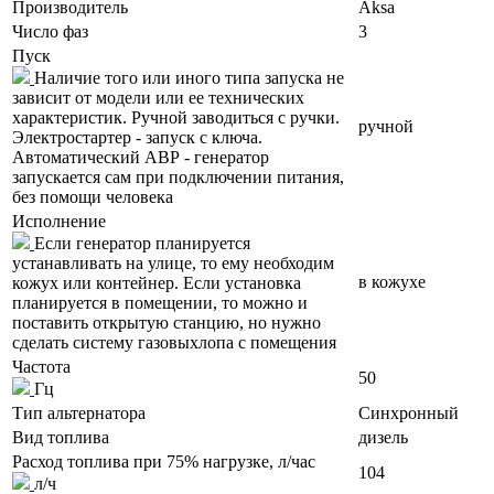
Производитель
Aksa
Число фаз
3
Пуск
Наличие того или иного типа запуска не
зависит от модели или ее технических
характеристик. Ручной заводиться с ручки.
ручной
Электростартер - запуск с ключа.
Автоматический АВР - генератор
запускается сам при подключении питания,
без помощи человека
Исполнение
Если генератор планируется
устанавливать на улице, то ему необходим
в кожухе
кожух или контейнер. Если установка
планируется в помещении, то можно и
поставить открытую станцию, но нужно
сделать систему газовыхлопа с помещения
Частота
50
Гц
Тип альтернатора
Синхронный
Вид топлива
дизель
Расход топлива при 75% нагрузке, л/час
104
л/ч