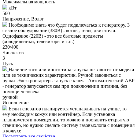
Максимальная мощность
кВт
560
Напряжение, Вольт
Необходимо знать что будет подключаться к генератору. 3
фазное оборудование (380В) - котлы, тены, двигатели.
Однофазное (220В) - это все бытовые предметы
(холодильники, телевизоры и т.п.)
230/400
Число фаз
3
Пуск
Наличие того или иного типа запуска не зависит от модели
или ее технических характеристик. Ручной заводиться с
ручки. Электростартер - запуск с ключа. Автоматический АВР
- генератор запускается сам при подключении питания, без
помощи человека
ручной
Исполнение
Если генератор планируется устанавливать на улице, то
ему необходим кожух или контейнер. Если установка
планируется в помещении, то можно и поставить открытую
станцию, но нужно сделать систему газовыхлопа с помещения
в кожухе
Посмотреть все свойства