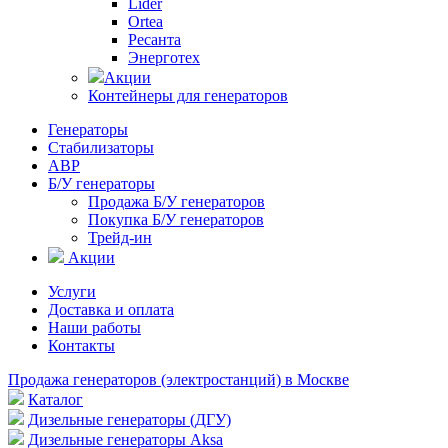
Lider
Ortea
Ресанта
Энерготех
Акции
Контейнеры для генераторов
Генераторы
Стабилизаторы
АВР
Б/У генераторы
Продажа Б/У генераторов
Покупка Б/У генераторов
Трейд-ин
Акции
Услуги
Доставка и оплата
Наши работы
Контакты
Продажа генераторов (электростанций) в Москве
Каталог
Дизельные генераторы (ДГУ)
Дизельные генераторы Aksa