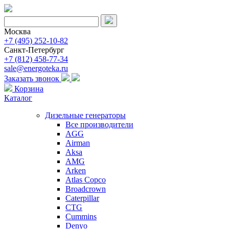
Москва
+7 (495) 252-10-82
Санкт-Петербург
+7 (812) 458-77-34
sale@energoteka.ru
Заказать звонок
Корзина
Каталог
Дизельные генераторы
Все производители
AGG
Airman
Aksa
AMG
Arken
Atlas Copco
Broadcrown
Caterpillar
CTG
Cummins
Denyo