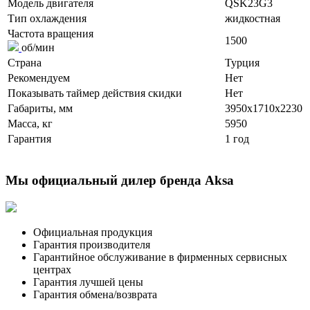
Модель двигателя
QSK23G3
Тип охлаждения
жидкостная
Частота вращения
1500
об/мин
Страна
Турция
Рекомендуем
Нет
Показывать таймер действия скидки
Нет
Габариты, мм
3950x1710x2230
Масса, кг
5950
Гарантия
1 год
Мы официальный дилер бренда Aksa
Официальная продукция
Гарантия производителя
Гарантийное обслуживание в фирменных сервисных
центрах
Гарантия лучшей цены
Гарантия обмена/возврата