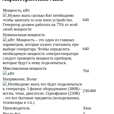
Мощность, кВт
Нужно знать сколько Квт необходимо
640
чтобы запитать то или иное устройство.
Генератор должен работать на 75% от всей
своей мощности
Номинальная мощность
кВт. Мощность – это один из главных
параметров, которые нужно учитывать при
640
выборе генератора. Чтобы определить
необходимую мощность электрогенератора
следует проверить мощность приборов,
которые будут к нему подключаться.
Максимальная мощность
704
кВт
Напряжение, Вольт
Необходимо знать что будет подключаться
к генератору. 3 фазное оборудование (380В) -
230/400
котлы, тены, двигатели. Однофазное (220В)
- это все бытовые предметы (холодильники,
телевизоры и т.п.)
Производитель
Aksa
Число фаз
3