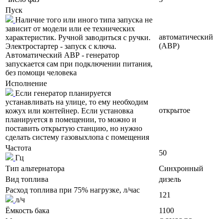
Пуск
Наличие того или иного типа запуска не
зависит от модели или ее технических
автоматический
характеристик. Ручной заводиться с ручки.
(АВР)
Электростартер - запуск с ключа.
Автоматический АВР - генератор
запускается сам при подключении питания,
без помощи человека
Исполнение
Если генератор планируется
устанавливать на улице, то ему необходим
открытое
кожух или контейнер. Если установка
планируется в помещении, то можно и
поставить открытую станцию, но нужно
сделать систему газовыхлопа с помещения
Частота
50
Гц
Тип альтернатора
Синхронный
Вид топлива
дизель
Расход топлива при 75% нагрузке, л/час
121
л/ч
Ёмкость бака
1100