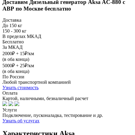
Доставим
Дизельный генератор Aksa AC-880 с
АВР
по Москве бесплатно
Доставка
До 150 кг
150 - 300 кг
В пределах МКАД
Бесплатно
За МКАД
2000₽ + 15₽/км
(в оба конца)
5000₽ + 25₽/км
(в оба конца)
По России
Любой транспортной компанией
Узнать стоимость
Оплата
Картой, наличными, безналичный расчет
Услуги
Подключение, пусконаладка, тестирование и др.
Узнать об услугах
Характеристики Aksa