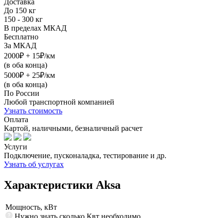
Доставка
До 150 кг
150 - 300 кг
В пределах МКАД
Бесплатно
За МКАД
2000₽ + 15₽/км
(в оба конца)
5000₽ + 25₽/км
(в оба конца)
По России
Любой транспортной компанией
Узнать стоимость
Оплата
Картой, наличными, безналичный расчет
Услуги
Подключение, пусконаладка, тестирование и др.
Узнать об услугах
Характеристики Aksa
Мощность, кВт
Нужно знать сколько Квт необходимо