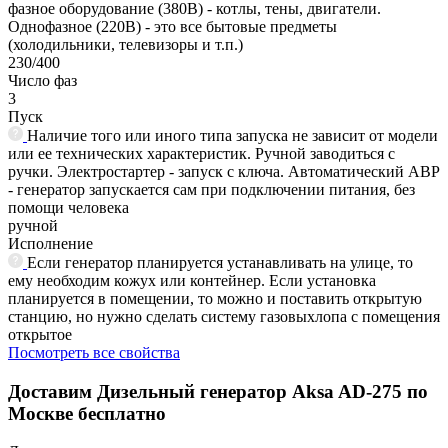
фазное оборудование (380В) - котлы, тены, двигатели.
Однофазное (220В) - это все бытовые предметы
(холодильники, телевизоры и т.п.)
230/400
Число фаз
3
Пуск
Наличие того или иного типа запуска не зависит от модели
или ее технических характеристик. Ручной заводиться с
ручки. Электростартер - запуск с ключа. Автоматический АВР
- генератор запускается сам при подключении питания, без
помощи человека
ручной
Исполнение
Если генератор планируется устанавливать на улице, то
ему необходим кожух или контейнер. Если установка
планируется в помещении, то можно и поставить открытую
станцию, но нужно сделать систему газовыхлопа с помещения
открытое
Посмотреть все свойства
Доставим
Дизельный генератор Aksa AD-275
по
Москве бесплатно