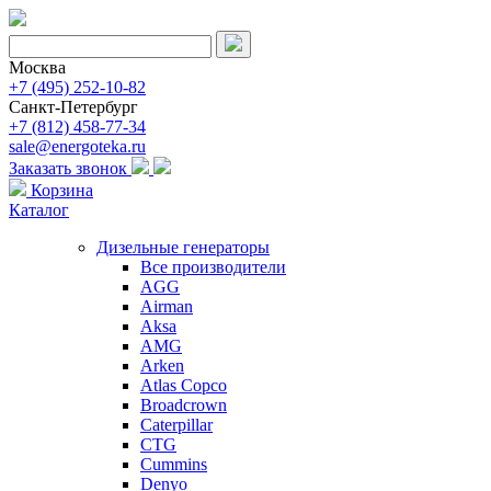
Москва
+7 (495) 252-10-82
Санкт-Петербург
+7 (812) 458-77-34
sale@energoteka.ru
Заказать звонок
Корзина
Каталог
Дизельные генераторы
Все производители
AGG
Airman
Aksa
AMG
Arken
Atlas Copco
Broadcrown
Caterpillar
CTG
Cummins
Denyo