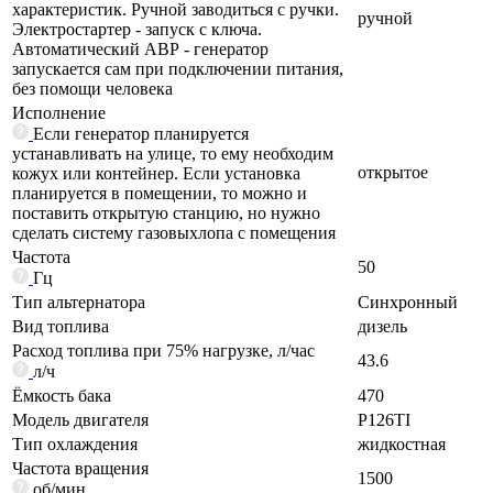
характеристик. Ручной заводиться с ручки.
ручной
Электростартер - запуск с ключа.
Автоматический АВР - генератор
запускается сам при подключении питания,
без помощи человека
Исполнение
Если генератор планируется
устанавливать на улице, то ему необходим
открытое
кожух или контейнер. Если установка
планируется в помещении, то можно и
поставить открытую станцию, но нужно
сделать систему газовыхлопа с помещения
Частота
50
Гц
Тип альтернатора
Синхронный
Вид топлива
дизель
Расход топлива при 75% нагрузке, л/час
43.6
л/ч
Ёмкость бака
470
Модель двигателя
P126TI
Тип охлаждения
жидкостная
Частота вращения
1500
об/мин