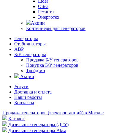
Lider
Ortea
Ресанта
Энерготех
Акции
Контейнеры для генераторов
Генераторы
Стабилизаторы
АВР
Б/У генераторы
Продажа Б/У генераторов
Покупка Б/У генераторов
Трейд-ин
Акции
Услуги
Доставка и оплата
Наши работы
Контакты
Продажа генераторов (электростанций) в Москве
Каталог
Дизельные генераторы (ДГУ)
Дизельные генераторы Aksa