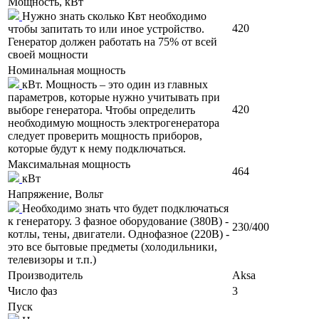
Мощность, кВт
Нужно знать сколько Квт необходимо
420
чтобы запитать то или иное устройство.
Генератор должен работать на 75% от всей
своей мощности
Номинальная мощность
кВт. Мощность – это один из главных
параметров, которые нужно учитывать при
420
выборе генератора. Чтобы определить
необходимую мощность электрогенератора
следует проверить мощность приборов,
которые будут к нему подключаться.
Максимальная мощность
464
кВт
Напряжение, Вольт
Необходимо знать что будет подключаться
к генератору. 3 фазное оборудование (380В) -
230/400
котлы, тены, двигатели. Однофазное (220В) -
это все бытовые предметы (холодильники,
телевизоры и т.п.)
Производитель
Aksa
Число фаз
3
Пуск