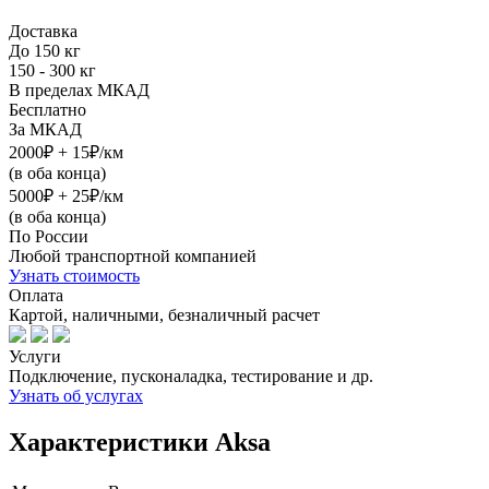
Доставка
До 150 кг
150 - 300 кг
В пределах МКАД
Бесплатно
За МКАД
2000₽ + 15₽/км
(в оба конца)
5000₽ + 25₽/км
(в оба конца)
По России
Любой транспортной компанией
Узнать стоимость
Оплата
Картой, наличными, безналичный расчет
Услуги
Подключение, пусконаладка, тестирование и др.
Узнать об услугах
Характеристики Aksa