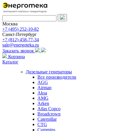
Москва
+7 (495) 252-10-82
Санкт-Петербург
+7 (812) 458-77-34
sale@energoteka.ru
Заказать звонок
Корзина
Каталог
Дизельные генераторы
Все производители
AGG
Airman
Aksa
AMG
Arken
Atlas Copco
Broadcrown
Caterpillar
CTG
Cummins