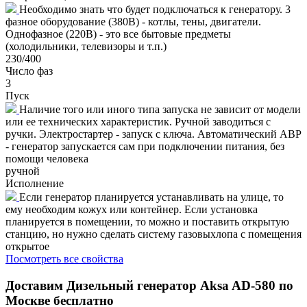
Необходимо знать что будет подключаться к генератору. 3
фазное оборудование (380В) - котлы, тены, двигатели.
Однофазное (220В) - это все бытовые предметы
(холодильники, телевизоры и т.п.)
230/400
Число фаз
3
Пуск
Наличие того или иного типа запуска не зависит от модели
или ее технических характеристик. Ручной заводиться с
ручки. Электростартер - запуск с ключа. Автоматический АВР
- генератор запускается сам при подключении питания, без
помощи человека
ручной
Исполнение
Если генератор планируется устанавливать на улице, то
ему необходим кожух или контейнер. Если установка
планируется в помещении, то можно и поставить открытую
станцию, но нужно сделать систему газовыхлопа с помещения
открытое
Посмотреть все свойства
Доставим
Дизельный генератор Aksa AD-580
по
Москве бесплатно