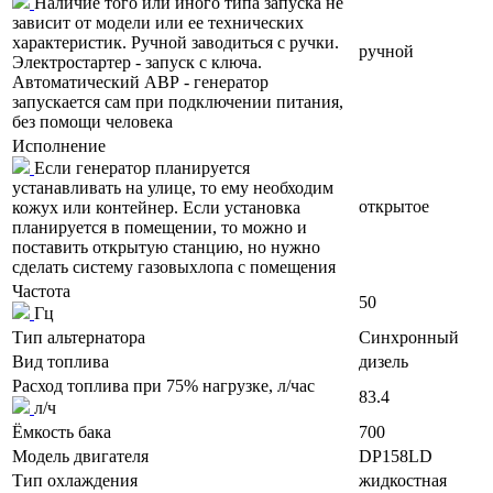
Наличие того или иного типа запуска не
зависит от модели или ее технических
характеристик. Ручной заводиться с ручки.
ручной
Электростартер - запуск с ключа.
Автоматический АВР - генератор
запускается сам при подключении питания,
без помощи человека
Исполнение
Если генератор планируется
устанавливать на улице, то ему необходим
открытое
кожух или контейнер. Если установка
планируется в помещении, то можно и
поставить открытую станцию, но нужно
сделать систему газовыхлопа с помещения
Частота
50
Гц
Тип альтернатора
Синхронный
Вид топлива
дизель
Расход топлива при 75% нагрузке, л/час
83.4
л/ч
Ёмкость бака
700
Модель двигателя
DP158LD
Тип охлаждения
жидкостная