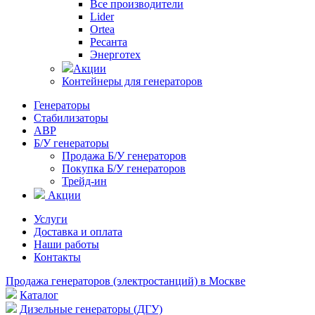
Все производители
Lider
Ortea
Ресанта
Энерготех
Акции
Контейнеры для генераторов
Генераторы
Стабилизаторы
АВР
Б/У генераторы
Продажа Б/У генераторов
Покупка Б/У генераторов
Трейд-ин
Акции
Услуги
Доставка и оплата
Наши работы
Контакты
Продажа генераторов (электростанций) в Москве
Каталог
Дизельные генераторы (ДГУ)