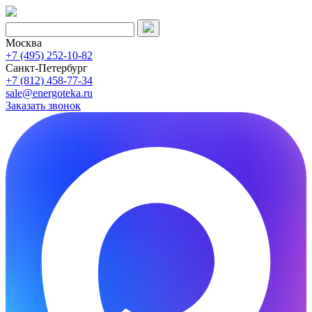
Москва
+7 (495) 252-10-82
Санкт-Петербург
+7 (812) 458-77-34
sale@energoteka.ru
Заказать звонок