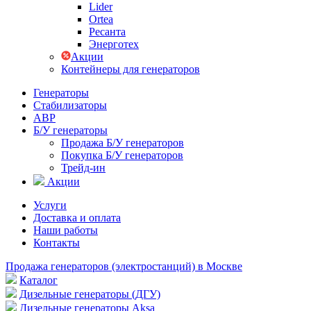
Lider
Ortea
Ресанта
Энерготех
Акции
Контейнеры для генераторов
Генераторы
Стабилизаторы
АВР
Б/У генераторы
Продажа Б/У генераторов
Покупка Б/У генераторов
Трейд-ин
Акции
Услуги
Доставка и оплата
Наши работы
Контакты
Продажа генераторов (электростанций) в Москве
Каталог
Дизельные генераторы (ДГУ)
Дизельные генераторы Aksa