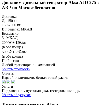
Доставим
Дизельный генератор Aksa AJD 275 с
АВР
по Москве бесплатно
Доставка
До 150 кг
150 - 300 кг
В пределах МКАД
Бесплатно
За МКАД
2000₽ + 15₽/км
(в оба конца)
5000₽ + 25₽/км
(в оба конца)
По России
Любой транспортной компанией
Узнать стоимость
Оплата
Картой, наличными, безналичный расчет
Услуги
Подключение, пусконаладка, тестирование и др.
Узнать об услугах
Характеристики Aksa