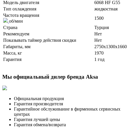
Модель двигателя
6068 HF G55
Тип охлаждения
жидкостная
Частота вращения
1500
об/мин
Страна
Турция
Рекомендуем
Нет
Показывать таймер действия скидки
Нет
Габариты, мм
2750x1300x1660
Масса, кг
1970
Гарантия
1 год
Мы официальный дилер бренда Aksa
Официальная продукция
Гарантия производителя
Гарантийное обслуживание в фирменных сервисных
центрах
Гарантия лучшей цены
Гарантия обмена/возврата