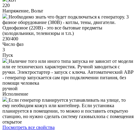
220
Напряжение, Вольт
Необходимо знать что будет подключаться к генератору. 3
фазное оборудование (380В) - котлы, тены, двигатели.
Однофазное (220В) - это все бытовые предметы
(холодильники, телевизоры и т.п.)
230/400
Число фаз
3
Пуск
Наличие того или иного типа запуска не зависит от модели
или ее технических характеристик. Ручной заводиться с
ручки. Электростартер - запуск с ключа. Автоматический АВР
- генератор запускается сам при подключении питания, без
помощи человека
ручной
Исполнение
Если генератор планируется устанавливать на улице, то
ему необходим кожух или контейнер. Если установка
планируется в помещении, то можно и поставить открытую
станцию, но нужно сделать систему газовыхлопа с помещения
открытое
Посмотреть все свойства