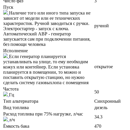
Число фаз
3
Пуск
Наличие того или иного типа запуска не
зависит от модели или ее технических
характеристик. Ручной заводиться с ручки.
ручной
Электростартер - запуск с ключа.
Автоматический АВР - генератор
запускается сам при подключении питания,
без помощи человека
Исполнение
Если генератор планируется
устанавливать на улице, то ему необходим
открытое
кожух или контейнер. Если установка
планируется в помещении, то можно и
поставить открытую станцию, но нужно
сделать систему газовыхлопа с помещения
Частота
50
Гц
Тип альтернатора
Синхронный
Вид топлива
дизель
Расход топлива при 75% нагрузке, л/час
34.3
л/ч
Ёмкость бака
470