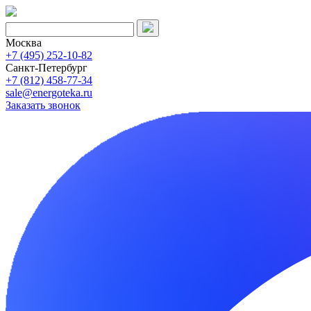
Москва
+7 (495) 252-10-82
Санкт-Петербург
+7 (812) 458-77-34
sale@energoteka.ru
Заказать звонок