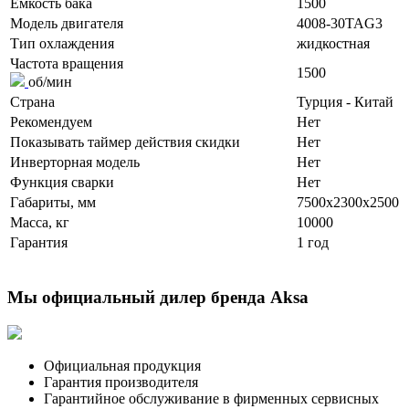
Ёмкость бака
1500
Модель двигателя
4008-30TAG3
Тип охлаждения
жидкостная
Частота вращения
1500
об/мин
Страна
Турция - Китай
Рекомендуем
Нет
Показывать таймер действия скидки
Нет
Инверторная модель
Нет
Функция сварки
Нет
Габариты, мм
7500x2300x2500
Масса, кг
10000
Гарантия
1 год
Мы официальный дилер бренда Aksa
Официальная продукция
Гарантия производителя
Гарантийное обслуживание в фирменных сервисных