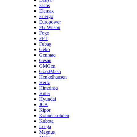
Elcos
Elemax
Energo
Europower
FG Wilson
Fogo
FPT
Fubag
Geko
Genmac
Gesan
GMGen
GoodMash
Henkelhausen
Hertz
Himoinsa
Huter
Hyundai
JCB
Kipor
Konner-sohnen
Kubota
Leega
Magnus