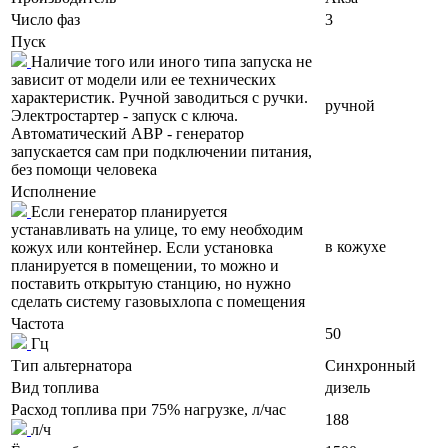
Число фаз
3
Пуск
Наличие того или иного типа запуска не
зависит от модели или ее технических
характеристик. Ручной заводиться с ручки.
ручной
Электростартер - запуск с ключа.
Автоматический АВР - генератор
запускается сам при подключении питания,
без помощи человека
Исполнение
Если генератор планируется
устанавливать на улице, то ему необходим
в кожухе
кожух или контейнер. Если установка
планируется в помещении, то можно и
поставить открытую станцию, но нужно
сделать систему газовыхлопа с помещения
Частота
50
Гц
Тип альтернатора
Синхронный
Вид топлива
дизель
Расход топлива при 75% нагрузке, л/час
188
л/ч