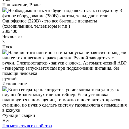
Напряжение, Вольт
Необходимо знать что будет подключаться к генератору. 3
фазное оборудование (380В) - котлы, тены, двигатели.
Однофазное (220В) - это все бытовые предметы
(холодильники, телевизоры и т.п.)
230/400
Число фаз
3
Пуск
Наличие того или иного типа запуска не зависит от модели
или ее технических характеристик. Ручной заводиться с
ручки. Электростартер - запуск с ключа. Автоматический АВР
- генератор запускается сам при подключении питания, без
помощи человека
ручной
Исполнение
Если генератор планируется устанавливать на улице, то
ему необходим кожух или контейнер. Если установка
планируется в помещении, то можно и поставить открытую
станцию, но нужно сделать систему газовыхлопа с помещения
в кожухе
Функция сварки
Нет
Посмотреть все свойства