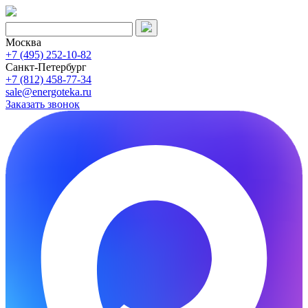
Москва
+7 (495) 252-10-82
Санкт-Петербург
+7 (812) 458-77-34
sale@energoteka.ru
Заказать звонок