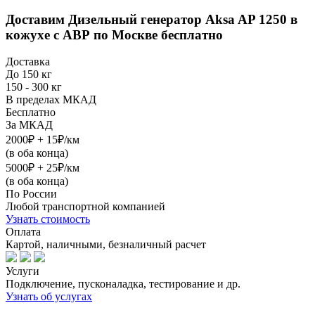
Доставим
Дизельный генератор Aksa AP 1250 в
кожухе с АВР
по Москве бесплатно
Доставка
До 150 кг
150 - 300 кг
В пределах МКАД
Бесплатно
За МКАД
2000₽ + 15₽/км
(в оба конца)
5000₽ + 25₽/км
(в оба конца)
По России
Любой транспортной компанией
Узнать стоимость
Оплата
Картой, наличными, безналичный расчет
Услуги
Подключение, пусконаладка, тестирование и др.
Узнать об услугах