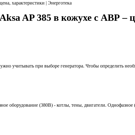
цена, характеристики | Энерготека
ksa AP 385 в кожухе с АВР – ц
 нужно учитывать при выборе генератора. Чтобы определить нео
азное оборудование (380В) - котлы, тены, двигатели. Однофазное