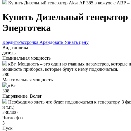
Купить Дизельный генератор Aksa AP 385 в кожухе с АВР – 
Купить Дизельный генератор A
Энерготека
Кредит/Рассрочка
Арендовать
Узнать цену
Вид топлива
дизель
Номинальная мощность
кВт. Мощность – это один из главных параметров, которые
мощность приборов, которые будут к нему подключаться.
280
Максимальная мощность
кВт
308
Напряжение, Вольт
Необходимо знать что будет подключаться к генератору. 3 ф
и т.п.)
230/400
Число фаз
3
Пуск