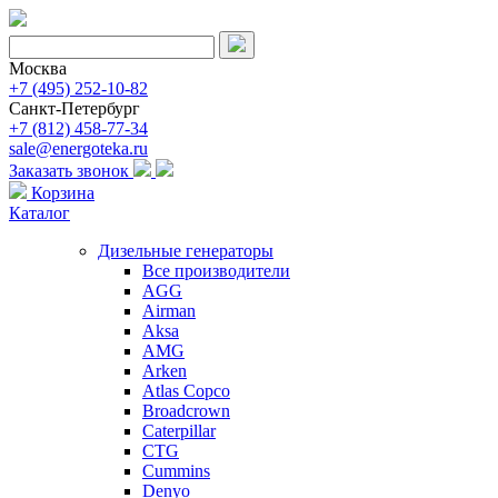
Москва
+7 (495) 252-10-82
Санкт-Петербург
+7 (812) 458-77-34
sale@energoteka.ru
Заказать звонок
Корзина
Каталог
Дизельные генераторы
Все производители
AGG
Airman
Aksa
AMG
Arken
Atlas Copco
Broadcrown
Caterpillar
CTG
Cummins
Denyo