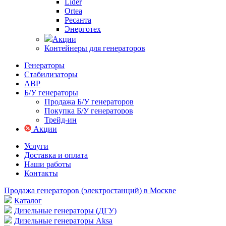
Lider
Ortea
Ресанта
Энерготех
Акции
Контейнеры для генераторов
Генераторы
Стабилизаторы
АВР
Б/У генераторы
Продажа Б/У генераторов
Покупка Б/У генераторов
Трейд-ин
Акции
Услуги
Доставка и оплата
Наши работы
Контакты
Продажа генераторов (электростанций) в Москве
Каталог
Дизельные генераторы (ДГУ)
Дизельные генераторы Aksa