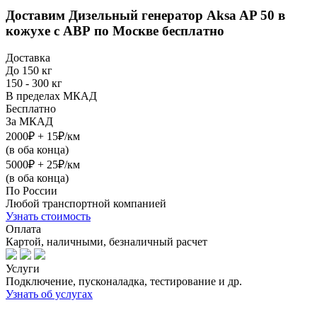
Доставим
Дизельный генератор Aksa AP 50 в
кожухе с АВР
по Москве бесплатно
Доставка
До 150 кг
150 - 300 кг
В пределах МКАД
Бесплатно
За МКАД
2000₽ + 15₽/км
(в оба конца)
5000₽ + 25₽/км
(в оба конца)
По России
Любой транспортной компанией
Узнать стоимость
Оплата
Картой, наличными, безналичный расчет
Услуги
Подключение, пусконаладка, тестирование и др.
Узнать об услугах