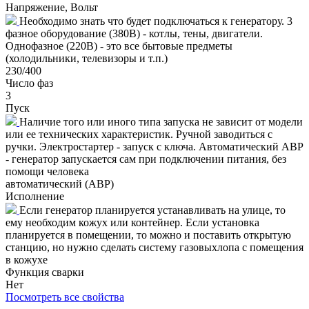
Напряжение, Вольт
Необходимо знать что будет подключаться к генератору. 3
фазное оборудование (380В) - котлы, тены, двигатели.
Однофазное (220В) - это все бытовые предметы
(холодильники, телевизоры и т.п.)
230/400
Число фаз
3
Пуск
Наличие того или иного типа запуска не зависит от модели
или ее технических характеристик. Ручной заводиться с
ручки. Электростартер - запуск с ключа. Автоматический АВР
- генератор запускается сам при подключении питания, без
помощи человека
автоматический (АВР)
Исполнение
Если генератор планируется устанавливать на улице, то
ему необходим кожух или контейнер. Если установка
планируется в помещении, то можно и поставить открытую
станцию, но нужно сделать систему газовыхлопа с помещения
в кожухе
Функция сварки
Нет
Посмотреть все свойства