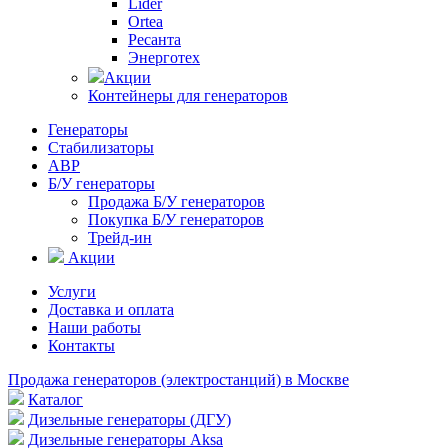
Lider
Ortea
Ресанта
Энерготех
Акции
Контейнеры для генераторов
Генераторы
Стабилизаторы
АВР
Б/У генераторы
Продажа Б/У генераторов
Покупка Б/У генераторов
Трейд-ин
Акции
Услуги
Доставка и оплата
Наши работы
Контакты
Продажа генераторов (электростанций) в Москве
Каталог
Дизельные генераторы (ДГУ)
Дизельные генераторы Aksa