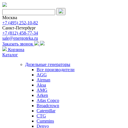
Москва
+7 (495) 252-10-82
Санкт-Петербург
+7 (812) 458-77-34
sale@energoteka.ru
Заказать звонок
Корзина
Каталог
Дизельные генераторы
Все производители
AGG
Airman
Aksa
AMG
Arken
Atlas Copco
Broadcrown
Caterpillar
CTG
Cummins
Denyo