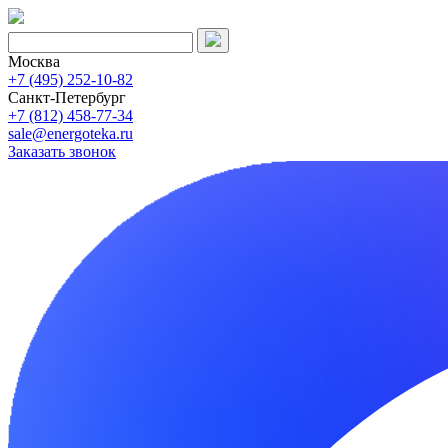
Москва
+7 (495) 252-10-82
Санкт-Петербург
+7 (812) 458-77-34
sale@energoteka.ru
Заказать звонок