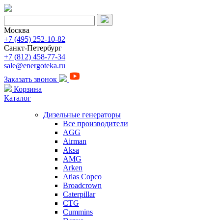
Москва
+7 (495) 252-10-82
Санкт-Петербург
+7 (812) 458-77-34
sale@energoteka.ru
Заказать звонок
Корзина
Каталог
Дизельные генераторы
Все производители
AGG
Airman
Aksa
AMG
Arken
Atlas Copco
Broadcrown
Caterpillar
CTG
Cummins