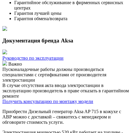
Гарантийное обслуживание в фирменных сервисных
центрах
Гарантия лучшей цены
Гарантия обмена/возврата
Документация бренда Aksa
Руководство по эксплуатации
Важно
Пусконаладочные работы должны производиться
специалистами с сертификатами от производителя
электростанции
В случае отсутствия акта ввода электростанции в
эксплуатацию производитель в праве отказать в гарантийном
ремонте
Получить консультацию по монтажу модели
Приобрести Дизельный генератор Aksa AP 715 в кожухе с
АВР можно с доставкой – свяжитесь с менеджером и
обговорите стоимость услуги.
Электростанция мощностью 520 кВт работает на топливе -