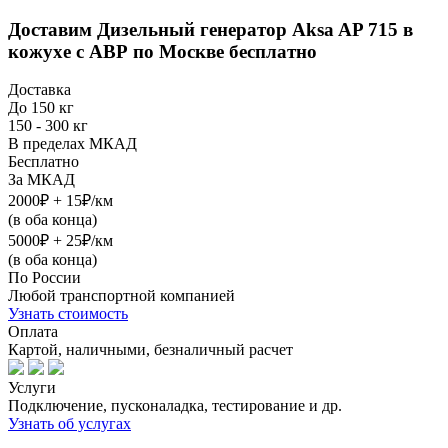
Доставим
Дизельный генератор Aksa AP 715 в
кожухе с АВР
по Москве бесплатно
Доставка
До 150 кг
150 - 300 кг
В пределах МКАД
Бесплатно
За МКАД
2000₽ + 15₽/км
(в оба конца)
5000₽ + 25₽/км
(в оба конца)
По России
Любой транспортной компанией
Узнать стоимость
Оплата
Картой, наличными, безналичный расчет
Услуги
Подключение, пусконаладка, тестирование и др.
Узнать об услугах