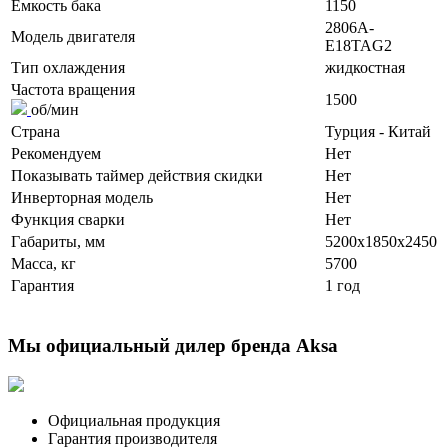
Ёмкость бака
1150
2806A-
Модель двигателя
E18TAG2
Тип охлаждения
жидкостная
Частота вращения
1500
об/мин
Страна
Турция - Китай
Рекомендуем
Нет
Показывать таймер действия скидки
Нет
Инверторная модель
Нет
Функция сварки
Нет
Габариты, мм
5200x1850x2450
Масса, кг
5700
Гарантия
1 год
Мы официальный дилер бренда Aksa
Официальная продукция
Гарантия производителя