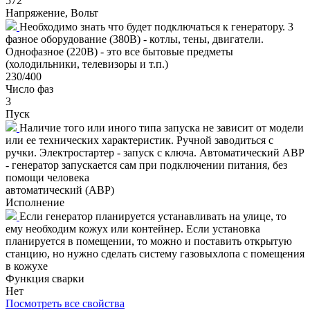
572
Напряжение, Вольт
Необходимо знать что будет подключаться к генератору. 3
фазное оборудование (380В) - котлы, тены, двигатели.
Однофазное (220В) - это все бытовые предметы
(холодильники, телевизоры и т.п.)
230/400
Число фаз
3
Пуск
Наличие того или иного типа запуска не зависит от модели
или ее технических характеристик. Ручной заводиться с
ручки. Электростартер - запуск с ключа. Автоматический АВР
- генератор запускается сам при подключении питания, без
помощи человека
автоматический (АВР)
Исполнение
Если генератор планируется устанавливать на улице, то
ему необходим кожух или контейнер. Если установка
планируется в помещении, то можно и поставить открытую
станцию, но нужно сделать систему газовыхлопа с помещения
в кожухе
Функция сварки
Нет
Посмотреть все свойства