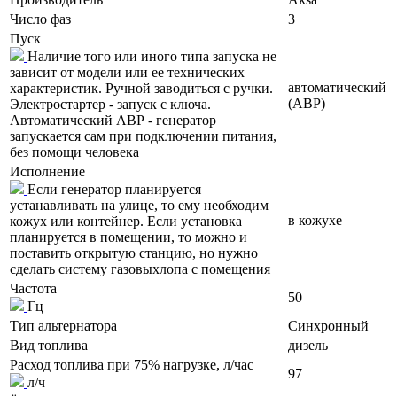
Число фаз
3
Пуск
Наличие того или иного типа запуска не
зависит от модели или ее технических
автоматический
характеристик. Ручной заводиться с ручки.
(АВР)
Электростартер - запуск с ключа.
Автоматический АВР - генератор
запускается сам при подключении питания,
без помощи человека
Исполнение
Если генератор планируется
устанавливать на улице, то ему необходим
в кожухе
кожух или контейнер. Если установка
планируется в помещении, то можно и
поставить открытую станцию, но нужно
сделать систему газовыхлопа с помещения
Частота
50
Гц
Тип альтернатора
Синхронный
Вид топлива
дизель
Расход топлива при 75% нагрузке, л/час
97
л/ч