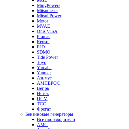
MGE
MingPowers
Mitsudiesel
Mitsui Power
Motor
MVAE
Onis VISA
Pramac
Rensol
RID
SDMO
Tide Power
Toyo
Yamaha
Yanmar
Азимут
АМПЕРОС
Вепрь
Исток
ПСМ
ТСС
Фрегат
Бензиновые генераторы
Все производители
AMG