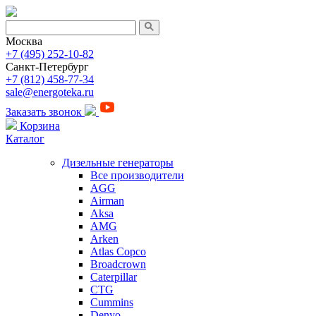
Москва
+7 (495) 252-10-82
Санкт-Петербург
+7 (812) 458-77-34
sale@energoteka.ru
Заказать звонок
Корзина
Каталог
Дизельные генераторы
Все производители
AGG
Airman
Aksa
AMG
Arken
Atlas Copco
Broadcrown
Caterpillar
CTG
Cummins
Denyo