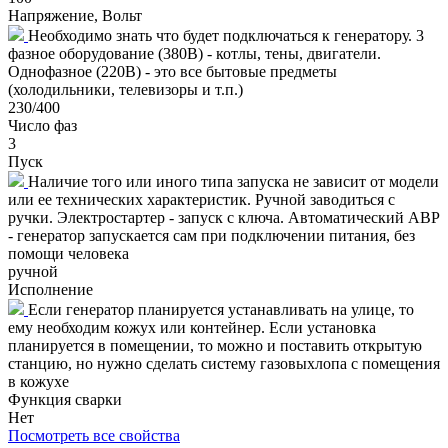
Напряжение, Вольт
Необходимо знать что будет подключаться к генератору. 3
фазное оборудование (380В) - котлы, тены, двигатели.
Однофазное (220В) - это все бытовые предметы
(холодильники, телевизоры и т.п.)
230/400
Число фаз
3
Пуск
Наличие того или иного типа запуска не зависит от модели
или ее технических характеристик. Ручной заводиться с
ручки. Электростартер - запуск с ключа. Автоматический АВР
- генератор запускается сам при подключении питания, без
помощи человека
ручной
Исполнение
Если генератор планируется устанавливать на улице, то
ему необходим кожух или контейнер. Если установка
планируется в помещении, то можно и поставить открытую
станцию, но нужно сделать систему газовыхлопа с помещения
в кожухе
Функция сварки
Нет
Посмотреть все свойства