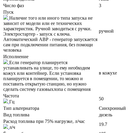
Число фаз
3
Пуск
Наличие того или иного типа запуска не
зависит от модели или ее технических
характеристик. Ручной заводиться с ручки.
ручной
Электростартер - запуск с ключа.
Автоматический АВР - генератор запускается
сам при подключении питания, без помощи
человека
Исполнение
Если генератор планируется
устанавливать на улице, то ему необходим
в кожухе
кожух или контейнер. Если установка
планируется в помещении, то можно и
поставить открытую станцию, но нужно
сделать систему газовыхлопа с помещения
Частота
50
Гц
Тип альтернатора
Синхронный
Вид топлива
дизель
Расход топлива при 75% нагрузке, л/час
19.7
л/ч