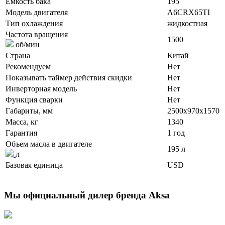
Ёмкость бака
195
Модель двигателя
A6CRX65TI
Тип охлаждения
жидкостная
Частота вращения
1500
об/мин
Страна
Китай
Рекомендуем
Нет
Показывать таймер действия скидки
Нет
Инверторная модель
Нет
Функция сварки
Нет
Габариты, мм
2500x970x1570
Масса, кг
1340
Гарантия
1 год
Объем масла в двигателе
195 л
л
Базовая единица
USD
Мы официальный дилер бренда Aksa