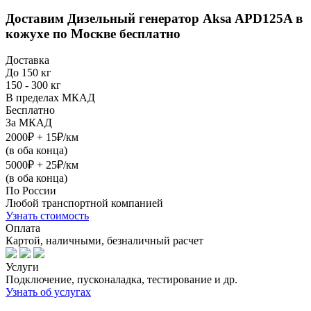
Доставим
Дизельный генератор Aksa APD125A в
кожухе
по Москве бесплатно
Доставка
До 150 кг
150 - 300 кг
В пределах МКАД
Бесплатно
За МКАД
2000₽ + 15₽/км
(в оба конца)
5000₽ + 25₽/км
(в оба конца)
По России
Любой транспортной компанией
Узнать стоимость
Оплата
Картой, наличными, безналичный расчет
Услуги
Подключение, пусконаладка, тестирование и др.
Узнать об услугах