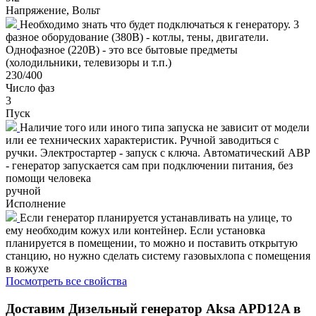
Напряжение, Вольт
Необходимо знать что будет подключаться к генератору. 3
фазное оборудование (380В) - котлы, тены, двигатели.
Однофазное (220В) - это все бытовые предметы
(холодильники, телевизоры и т.п.)
230/400
Число фаз
3
Пуск
Наличие того или иного типа запуска не зависит от модели
или ее технических характеристик. Ручной заводиться с
ручки. Электростартер - запуск с ключа. Автоматический АВР
- генератор запускается сам при подключении питания, без
помощи человека
ручной
Исполнение
Если генератор планируется устанавливать на улице, то
ему необходим кожух или контейнер. Если установка
планируется в помещении, то можно и поставить открытую
станцию, но нужно сделать систему газовыхлопа с помещения
в кожухе
Посмотреть все свойства
Доставим
Дизельный генератор Aksa APD12A в