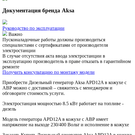
Документация бренда Aksa
Руководство по эксплуатации
Важно
Пусконаладочные работы должны производиться
специалистами с сертификатами от производителя
электростанции
В случае отсутствия акта ввода электростанции в
эксплуатацию производитель в праве отказать в гарантийном
ремонте
Получить консультацию по монтажу модели
Приобрести Дизельный генератор Aksa APD12A в кожухе с
АВР можно с доставкой – свяжитесь с менеджером и
обговорите стоимость услуги.
Электростанция мощностью 8.5 кВт работает на топливе -
дизель
Модель генератора APD12A в кожухе с АВР имеет
напряжение на выходе 230/400 Вольт и исполнение в кожухе
Заказать
Купить Дизельный генератор Aksa APD12A в кожухе