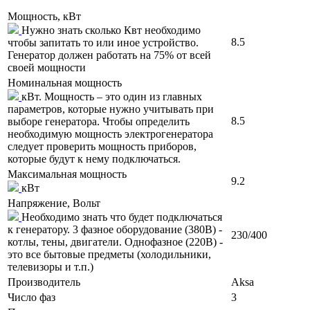
Мощность, кВт
Нужно знать сколько Квт необходимо
8.5
чтобы запитать то или иное устройство.
Генератор должен работать на 75% от всей
своей мощности
Номинальная мощность
кВт. Мощность – это один из главных
параметров, которые нужно учитывать при
8.5
выборе генератора. Чтобы определить
необходимую мощность электрогенератора
следует проверить мощность приборов,
которые будут к нему подключаться.
Максимальная мощность
9.2
кВт
Напряжение, Вольт
Необходимо знать что будет подключаться
к генератору. 3 фазное оборудование (380В) -
230/400
котлы, тены, двигатели. Однофазное (220В) -
это все бытовые предметы (холодильники,
телевизоры и т.п.)
Производитель
Aksa
Число фаз
3