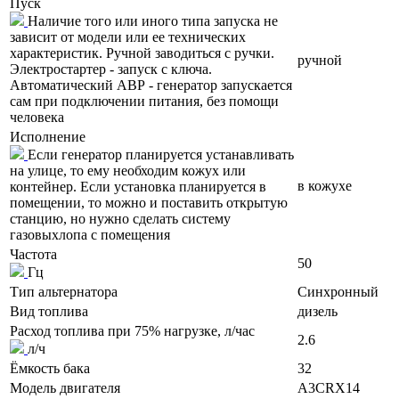
Пуск
Наличие того или иного типа запуска не
зависит от модели или ее технических
характеристик. Ручной заводиться с ручки.
ручной
Электростартер - запуск с ключа.
Автоматический АВР - генератор запускается
сам при подключении питания, без помощи
человека
Исполнение
Если генератор планируется устанавливать
на улице, то ему необходим кожух или
в кожухе
контейнер. Если установка планируется в
помещении, то можно и поставить открытую
станцию, но нужно сделать систему
газовыхлопа с помещения
Частота
50
Гц
Тип альтернатора
Синхронный
Вид топлива
дизель
Расход топлива при 75% нагрузке, л/час
2.6
л/ч
Ёмкость бака
32
Модель двигателя
A3CRX14