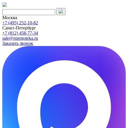
Москва
+7 (495) 252-10-82
Санкт-Петербург
+7 (812) 458-77-34
sale@energoteka.ru
Заказать звонок