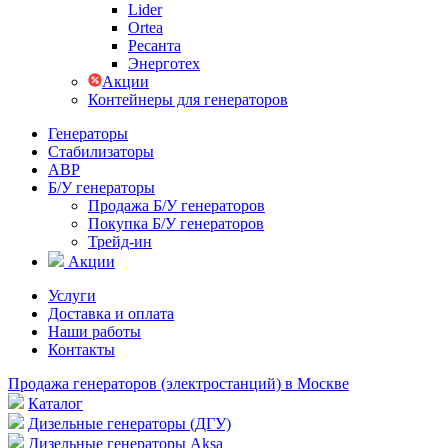
Lider
Ortea
Ресанта
Энерготех
Акции
Контейнеры для генераторов
Генераторы
Стабилизаторы
АВР
Б/У генераторы
Продажа Б/У генераторов
Покупка Б/У генераторов
Трейд-ин
Акции
Услуги
Доставка и оплата
Наши работы
Контакты
Продажа генераторов (электростанций) в Москве
Каталог
Дизельные генераторы (ДГУ)
Дизельные генераторы Aksa