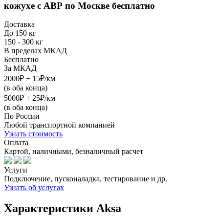
кожухе с АВР
по Москве бесплатно
Доставка
До 150 кг
150 - 300 кг
В пределах МКАД
Бесплатно
За МКАД
2000₽ + 15₽/км
(в оба конца)
5000₽ + 25₽/км
(в оба конца)
По России
Любой транспортной компанией
Узнать стоимость
Оплата
Картой, наличными, безналичный расчет
Услуги
Подключение, пусконаладка, тестирование и др.
Узнать об услугах
Характеристики Aksa