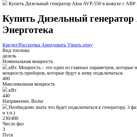
Купить Дизельный генератор Aksa AVP-550 в кожухе с АВР –
Купить Дизельный генератор A
Энерготека
Кредит/Рассрочка
Арендовать
Узнать цену
Вид топлива
дизель
Номинальная мощность
кВт. Мощность – это один из главных параметров, которые
мощность приборов, которые будут к нему подключаться.
400
Максимальная мощность
кВт
440
Напряжение, Вольт
Необходимо знать что будет подключаться к генератору. 3 ф
и т.п.)
230/400
Число фаз
3
Пуск