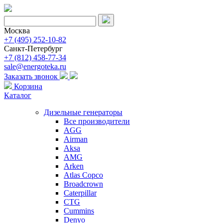
Москва
+7 (495) 252-10-82
Санкт-Петербург
+7 (812) 458-77-34
sale@energoteka.ru
Заказать звонок
Корзина
Каталог
Дизельные генераторы
Все производители
AGG
Airman
Aksa
AMG
Arken
Atlas Copco
Broadcrown
Caterpillar
CTG
Cummins
Denyo