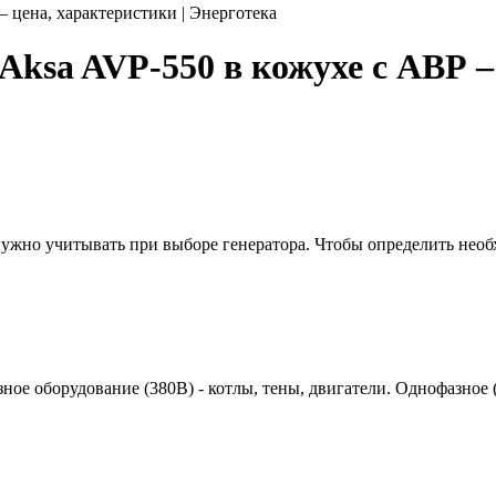
 цена, характеристики | Энерготека
ksa AVP-550 в кожухе с АВР – 
 нужно учитывать при выборе генератора. Чтобы определить нео
азное оборудование (380В) - котлы, тены, двигатели. Однофазное