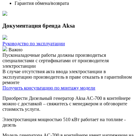
Гарантия обмена/возврата
Документация бренда Aksa
Руководство по эксплуатации
Важно
Пусконаладочные работы должны производиться
специалистами с сертификатами от производителя
электростанции
В случае отсутствия акта ввода электростанции в
эксплуатацию производитель в праве отказать в гарантийном
ремонте
Получить консультацию по монтажу модели
Приобрести Дизельный генератор Aksa AC-700 в контейнере
можно с доставкой – свяжитесь с менеджером и обговорите
стоимость услуги.
Электростанция мощностью 510 кВт работает на топливе -
дизель
Модель генератора AC-700 в контейнере имеет напряжение на