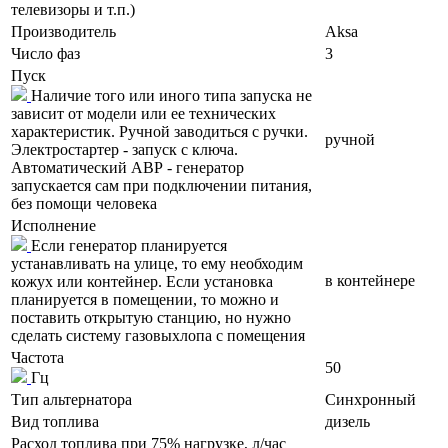
телевизоры и т.п.)
Производитель
Aksa
Число фаз
3
Пуск
Наличие того или иного типа запуска не
зависит от модели или ее технических
характеристик. Ручной заводиться с ручки.
ручной
Электростартер - запуск с ключа.
Автоматический АВР - генератор
запускается сам при подключении питания,
без помощи человека
Исполнение
Если генератор планируется
устанавливать на улице, то ему необходим
в контейнере
кожух или контейнер. Если установка
планируется в помещении, то можно и
поставить открытую станцию, но нужно
сделать систему газовыхлопа с помещения
Частота
50
Гц
Тип альтернатора
Синхронный
Вид топлива
дизель
Расход топлива при 75% нагрузке, л/час