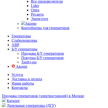
Все производители
Lider
Ortea
Ресанта
Энерготех
Акции
Контейнеры для генераторов
Генераторы
Стабилизаторы
АВР
Б/У генераторы
Продажа Б/У генераторов
Покупка Б/У генераторов
Трейд-ин
Акции
Услуги
Доставка и оплата
Наши работы
Контакты
Продажа генераторов (электростанций) в Москве
Каталог
Дизельные генераторы (ДГУ)