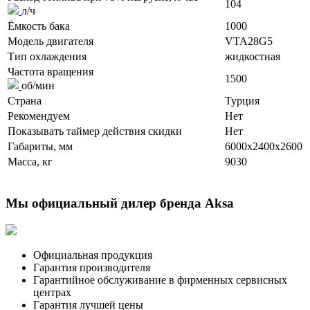
104
л/ч
Ёмкость бака
1000
Модель двигателя
VTA28G5
Тип охлаждения
жидкостная
Частота вращения
1500
об/мин
Страна
Турция
Рекомендуем
Нет
Показывать таймер действия скидки
Нет
Габариты, мм
6000x2400x2600
Масса, кг
9030
Мы официальный дилер бренда Aksa
Официальная продукция
Гарантия производителя
Гарантийное обслуживание в фирменных сервисных
центрах
Гарантия лучшей цены