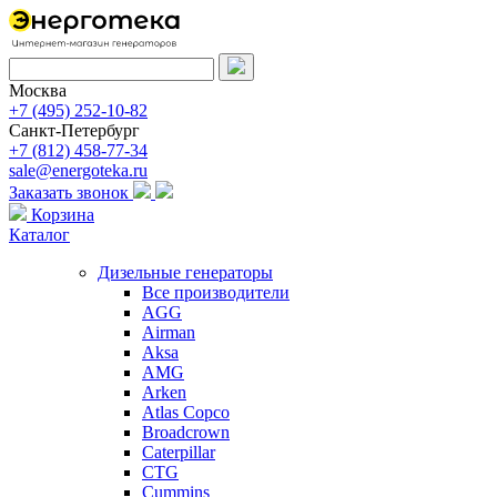
Москва
+7 (495) 252-10-82
Санкт-Петербург
+7 (812) 458-77-34
sale@energoteka.ru
Заказать звонок
Корзина
Каталог
Дизельные генераторы
Все производители
AGG
Airman
Aksa
AMG
Arken
Atlas Copco
Broadcrown
Caterpillar
CTG
Cummins