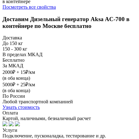
в контейнере
Посмотреть все свойства
Доставим
Дизельный генератор Aksa AC-700 в
контейнере
по Москве бесплатно
Доставка
До 150 кг
150 - 300 кг
В пределах МКАД
Бесплатно
За МКАД
2000₽ + 15₽/км
(в оба конца)
5000₽ + 25₽/км
(в оба конца)
По России
Любой транспортной компанией
Узнать стоимость
Оплата
Картой, наличными, безналичный расчет
Услуги
Подключение, пусконаладка, тестирование и др.