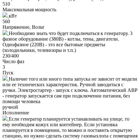
510
Максимальная мощность
кВт
560
Напряжение, Вольт
Необходимо знать что будет подключаться к генератору. 3
фазное оборудование (380В) - котлы, тены, двигатели.
Однофазное (220В) - это все бытовые предметы
(холодильники, телевизоры и т.п.)
230/400
Число фаз
3
Пуск
Наличие того или иного типа запуска не зависит от модели
или ее технических характеристик. Ручной заводиться с
ручки. Электростартер - запуск с ключа. Автоматический АВР
- генератор запускается сам при подключении питания, без
помощи человека
ручной
Исполнение
Если генератор планируется устанавливать на улице, то
ему необходим кожух или контейнер. Если установка
планируется в помещении, то можно и поставить открытую
станцию, но нужно сделать систему газовыхлопа с помещения