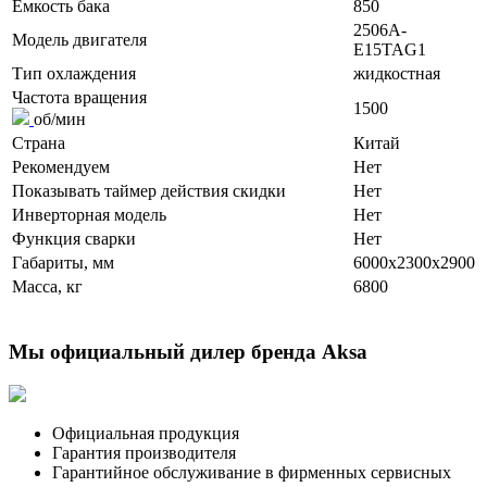
Ёмкость бака
850
2506A-
Модель двигателя
E15TAG1
Тип охлаждения
жидкостная
Частота вращения
1500
об/мин
Страна
Китай
Рекомендуем
Нет
Показывать таймер действия скидки
Нет
Инверторная модель
Нет
Функция сварки
Нет
Габариты, мм
6000x2300x2900
Масса, кг
6800
Мы официальный дилер бренда Aksa
Официальная продукция
Гарантия производителя
Гарантийное обслуживание в фирменных сервисных