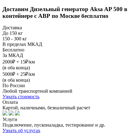
Доставим
Дизельный генератор Aksa AP 500 в
контейнере с АВР
по Москве бесплатно
Доставка
До 150 кг
150 - 300 кг
В пределах МКАД
Бесплатно
За МКАД
2000₽ + 15₽/км
(в оба конца)
5000₽ + 25₽/км
(в оба конца)
По России
Любой транспортной компанией
Узнать стоимость
Оплата
Картой, наличными, безналичный расчет
Услуги
Подключение, пусконаладка, тестирование и др.
Узнать об услугах