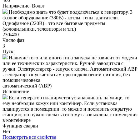
400
Напряжение, Вольт
Необходимо знать что будет подключаться к генератору. 3
фазное оборудование (380В) - котлы, тены, двигатели.
Однофазное (220В) - это все бытовые предметы
(холодильники, телевизоры и т.п.)
230/400
Число фаз
3
Пуск
Наличие того или иного типа запуска не зависит от модели
или ее технических характеристик. Ручной заводиться с
ручки. Электростартер - запуск с ключа. Автоматический АВР
- генератор запускается сам при подключении питания, без
помощи человека
автоматический (АВР)
Исполнение
Если генератор планируется устанавливать на улице, то
ему необходим кожух или контейнер. Если установка
планируется в помещении, то можно и поставить открытую
станцию, но нужно сделать систему газовыхлопа с помещения
в контейнере
Функция сварки
Нет
Посмотреть все свойства