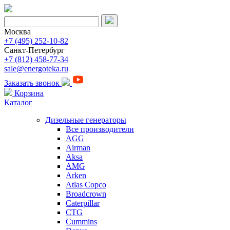
Москва
+7 (495) 252-10-82
Санкт-Петербург
+7 (812) 458-77-34
sale@energoteka.ru
Заказать звонок
Корзина
Каталог
Дизельные генераторы
Все производители
AGG
Airman
Aksa
AMG
Arken
Atlas Copco
Broadcrown
Caterpillar
CTG
Cummins