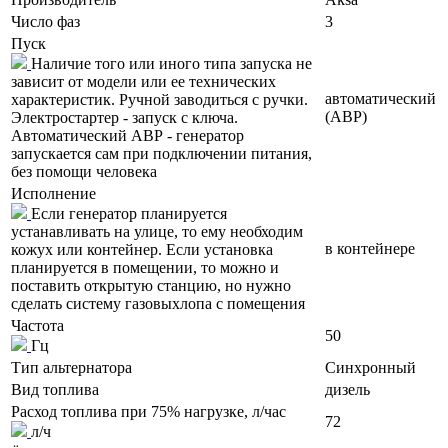
Число фаз
3
Пуск
Наличие того или иного типа запуска не
зависит от модели или ее технических
автоматический
характеристик. Ручной заводиться с ручки.
(АВР)
Электростартер - запуск с ключа.
Автоматический АВР - генератор
запускается сам при подключении питания,
без помощи человека
Исполнение
Если генератор планируется
устанавливать на улице, то ему необходим
в контейнере
кожух или контейнер. Если установка
планируется в помещении, то можно и
поставить открытую станцию, но нужно
сделать систему газовыхлопа с помещения
Частота
50
Гц
Тип альтернатора
Синхронный
Вид топлива
дизель
Расход топлива при 75% нагрузке, л/час
72
л/ч