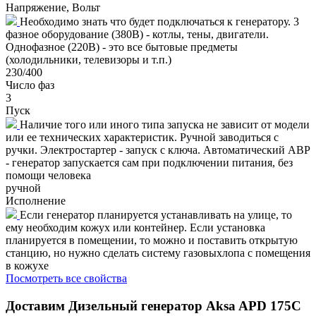
Напряжение, Вольт
Необходимо знать что будет подключаться к генератору. 3
фазное оборудование (380В) - котлы, тены, двигатели.
Однофазное (220В) - это все бытовые предметы
(холодильники, телевизоры и т.п.)
230/400
Число фаз
3
Пуск
Наличие того или иного типа запуска не зависит от модели
или ее технических характеристик. Ручной заводиться с
ручки. Электростартер - запуск с ключа. Автоматический АВР
- генератор запускается сам при подключении питания, без
помощи человека
ручной
Исполнение
Если генератор планируется устанавливать на улице, то
ему необходим кожух или контейнер. Если установка
планируется в помещении, то можно и поставить открытую
станцию, но нужно сделать систему газовыхлопа с помещения
в кожухе
Посмотреть все свойства
Доставим
Дизельный генератор Aksa APD 175C