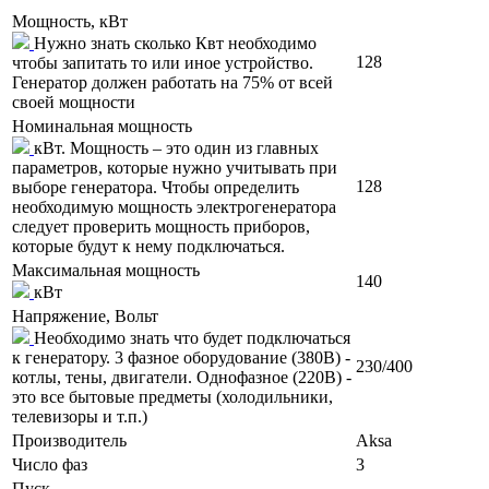
Мощность, кВт
Нужно знать сколько Квт необходимо
128
чтобы запитать то или иное устройство.
Генератор должен работать на 75% от всей
своей мощности
Номинальная мощность
кВт. Мощность – это один из главных
параметров, которые нужно учитывать при
128
выборе генератора. Чтобы определить
необходимую мощность электрогенератора
следует проверить мощность приборов,
которые будут к нему подключаться.
Максимальная мощность
140
кВт
Напряжение, Вольт
Необходимо знать что будет подключаться
к генератору. 3 фазное оборудование (380В) -
230/400
котлы, тены, двигатели. Однофазное (220В) -
это все бытовые предметы (холодильники,
телевизоры и т.п.)
Производитель
Aksa
Число фаз
3
Пуск