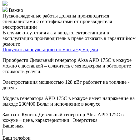
Важно
Пусконаладочные работы должны производиться
специалистами с сертификатами от производителя
электростанции
В случае отсутствия акта ввода электростанции в
эксплуатацию производитель в праве отказать в гарантийном
ремонте
Получить консультацию по монтажу модели
Приобрести Дизельный генератор Aksa APD 175C в кожухе
можно с доставкой – свяжитесь с менеджером и обговорите
стоимость услуги.
Электростанция мощностью 128 кВт работает на топливе -
дизель
Модель генератора APD 175C в кожухе имеет напряжение на
выходе 230/400 Вольт и исполнение в кожухе
Заказать
Купить Дизельный генератор Aksa APD 175C в
кожухе – цена, характеристики | Энерготека
Ваше имя
Ваш телефон