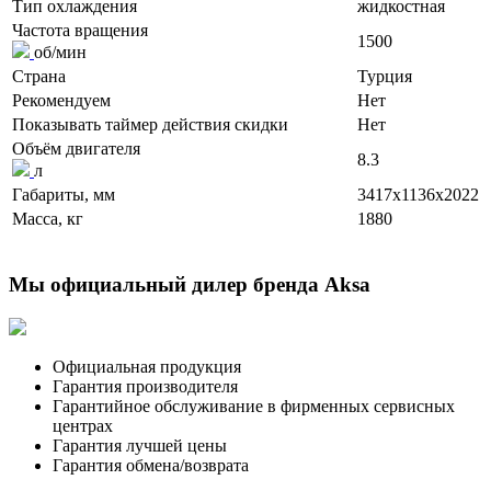
Тип охлаждения
жидкостная
Частота вращения
1500
об/мин
Страна
Турция
Рекомендуем
Нет
Показывать таймер действия скидки
Нет
Объём двигателя
8.3
л
Габариты, мм
3417x1136x2022
Масса, кг
1880
Мы официальный дилер бренда Aksa
Официальная продукция
Гарантия производителя
Гарантийное обслуживание в фирменных сервисных
центрах
Гарантия лучшей цены
Гарантия обмена/возврата