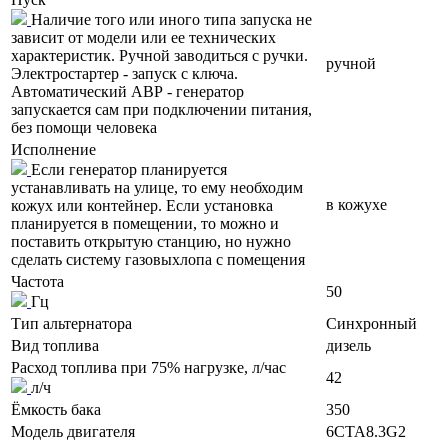
Наличие того или иного типа запуска не
зависит от модели или ее технических
характеристик. Ручной заводиться с ручки.
ручной
Электростартер - запуск с ключа.
Автоматический АВР - генератор
запускается сам при подключении питания,
без помощи человека
Исполнение
Если генератор планируется
устанавливать на улице, то ему необходим
в кожухе
кожух или контейнер. Если установка
планируется в помещении, то можно и
поставить открытую станцию, но нужно
сделать систему газовыхлопа с помещения
Частота
50
Гц
Тип альтернатора
Синхронный
Вид топлива
дизель
Расход топлива при 75% нагрузке, л/час
42
л/ч
Ёмкость бака
350
Модель двигателя
6CTA8.3G2