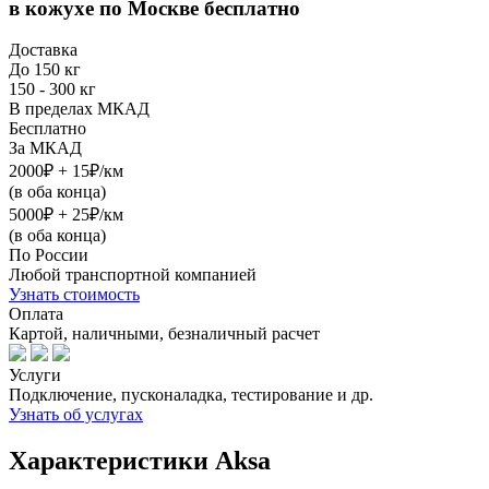
в кожухе
по Москве бесплатно
Доставка
До 150 кг
150 - 300 кг
В пределах МКАД
Бесплатно
За МКАД
2000₽ + 15₽/км
(в оба конца)
5000₽ + 25₽/км
(в оба конца)
По России
Любой транспортной компанией
Узнать стоимость
Оплата
Картой, наличными, безналичный расчет
Услуги
Подключение, пусконаладка, тестирование и др.
Узнать об услугах
Характеристики Aksa