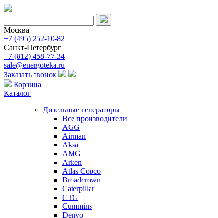
Москва
+7 (495) 252-10-82
Санкт-Петербург
+7 (812) 458-77-34
sale@energoteka.ru
Заказать звонок
Корзина
Каталог
Дизельные генераторы
Все производители
AGG
Airman
Aksa
AMG
Arken
Atlas Copco
Broadcrown
Caterpillar
CTG
Cummins
Denyo