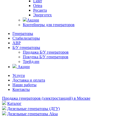
Lider
Ortea
Ресанта
Энерготех
Акции
Контейнеры для генераторов
Генераторы
Стабилизаторы
АВР
Б/У генераторы
Продажа Б/У генераторов
Покупка Б/У генераторов
Трейд-ин
Акции
Услуги
Доставка и оплата
Наши работы
Контакты
Продажа генераторов (электростанций) в Москве
Каталог
Дизельные генераторы (ДГУ)
Дизельные генераторы Aksa