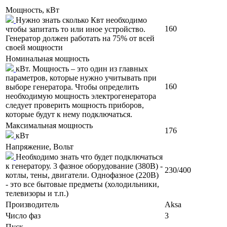
Мощность, кВт
Нужно знать сколько Квт необходимо
160
чтобы запитать то или иное устройство.
Генератор должен работать на 75% от всей
своей мощности
Номинальная мощность
кВт. Мощность – это один из главных
параметров, которые нужно учитывать при
160
выборе генератора. Чтобы определить
необходимую мощность электрогенератора
следует проверить мощность приборов,
которые будут к нему подключаться.
Максимальная мощность
176
кВт
Напряжение, Вольт
Необходимо знать что будет подключаться
к генератору. 3 фазное оборудование (380В) -
230/400
котлы, тены, двигатели. Однофазное (220В)
- это все бытовые предметы (холодильники,
телевизоры и т.п.)
Производитель
Aksa
Число фаз
3
Пуск