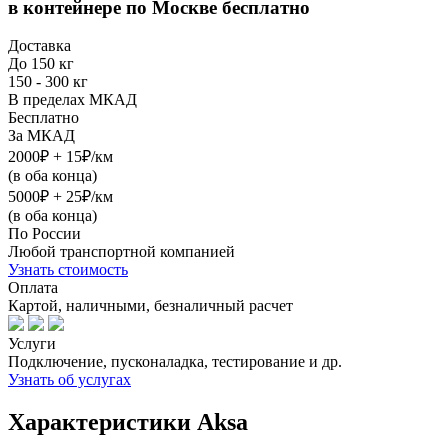
в контейнере
по Москве бесплатно
Доставка
До 150 кг
150 - 300 кг
В пределах МКАД
Бесплатно
За МКАД
2000₽ + 15₽/км
(в оба конца)
5000₽ + 25₽/км
(в оба конца)
По России
Любой транспортной компанией
Узнать стоимость
Оплата
Картой, наличными, безналичный расчет
Услуги
Подключение, пусконаладка, тестирование и др.
Узнать об услугах
Характеристики Aksa