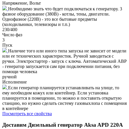
Напряжение, Вольт
Необходимо знать что будет подключаться к генератору. 3
фазное оборудование (380В) - котлы, тены, двигатели.
Однофазное (220В) - это все бытовые предметы
(холодильники, телевизоры и т.п.)
230/400
Число фаз
3
Пуск
Наличие того или иного типа запуска не зависит от модели
или ее технических характеристик. Ручной заводиться с
ручки. Электростартер - запуск с ключа. Автоматический АВР
- генератор запускается сам при подключении питания, без
помощи человека
ручной
Исполнение
Если генератор планируется устанавливать на улице, то
ему необходим кожух или контейнер. Если установка
планируется в помещении, то можно и поставить открытую
станцию, но нужно сделать систему газовыхлопа с помещения
в контейнере
Посмотреть все свойства
Доставим
Дизельный генератор Aksa APD 220A