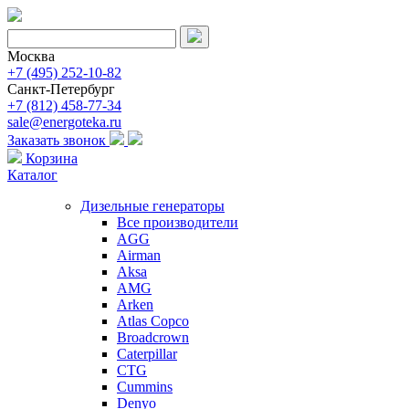
Москва
+7 (495) 252-10-82
Санкт-Петербург
+7 (812) 458-77-34
sale@energoteka.ru
Заказать звонок
Корзина
Каталог
Дизельные генераторы
Все производители
AGG
Airman
Aksa
AMG
Arken
Atlas Copco
Broadcrown
Caterpillar
CTG
Cummins
Denyo