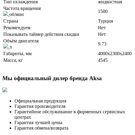
Тип охлаждения
жидкостная
Частота вращения
1500
об/мин
Страна
Турция
Рекомендуем
Нет
Показывать таймер действия скидки
Нет
Объём двигателя
9.73
л
Габариты, мм
4000x2300x2400
Масса, кг
4545
Мы официальный дилер бренда Aksa
Официальная продукция
Гарантия производителя
Гарантийное обслуживание в фирменных сервисных
центрах
Гарантия лучшей цены
Гарантия обмена/возврата