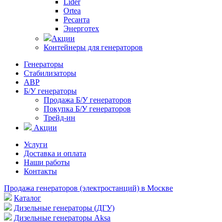
Lider
Ortea
Ресанта
Энерготех
Акции
Контейнеры для генераторов
Генераторы
Стабилизаторы
АВР
Б/У генераторы
Продажа Б/У генераторов
Покупка Б/У генераторов
Трейд-ин
Акции
Услуги
Доставка и оплата
Наши работы
Контакты
Продажа генераторов (электростанций) в Москве
Каталог
Дизельные генераторы (ДГУ)
Дизельные генераторы Aksa