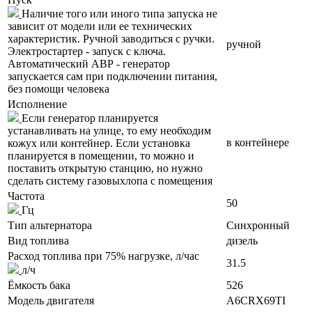
Наличие того или иного типа запуска не
зависит от модели или ее технических
характеристик. Ручной заводиться с ручки.
ручной
Электростартер - запуск с ключа.
Автоматический АВР - генератор
запускается сам при подключении питания,
без помощи человека
Исполнение
Если генератор планируется
устанавливать на улице, то ему необходим
в контейнере
кожух или контейнер. Если установка
планируется в помещении, то можно и
поставить открытую станцию, но нужно
сделать систему газовыхлопа с помещения
Частота
50
Гц
Тип альтернатора
Синхронный
Вид топлива
дизель
Расход топлива при 75% нагрузке, л/час
31.5
л/ч
Ёмкость бака
526
Модель двигателя
A6CRX69TI