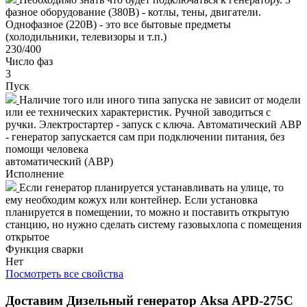
фазное оборудование (380В) - котлы, тены, двигатели.
Однофазное (220В) - это все бытовые предметы
(холодильники, телевизоры и т.п.)
230/400
Число фаз
3
Пуск
Наличие того или иного типа запуска не зависит от модели
или ее технических характеристик. Ручной заводиться с
ручки. Электростартер - запуск с ключа. Автоматический АВР
- генератор запускается сам при подключении питания, без
помощи человека
автоматический (АВР)
Исполнение
Если генератор планируется устанавливать на улице, то
ему необходим кожух или контейнер. Если установка
планируется в помещении, то можно и поставить открытую
станцию, но нужно сделать систему газовыхлопа с помещения
открытое
Функция сварки
Нет
Посмотреть все свойства
Доставим
Дизельный генератор Aksa APD-275C