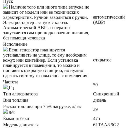
Пуск
Наличие того или иного типа запуска не
зависит от модели или ее технических
автоматический
характеристик. Ручной заводиться с ручки.
(АВР)
Электростартер - запуск с ключа.
Автоматический АВР - генератор
запускается сам при подключении питания,
без помощи человека
Исполнение
Если генератор планируется
устанавливать на улице, то ему необходим
открытое
кожух или контейнер. Если установка
планируется в помещении, то можно и
поставить открытую станцию, но нужно
сделать систему газовыхлопа с помещения
Частота
50
Гц
Тип альтернатора
Синхронный
Вид топлива
дизель
Расход топлива при 75% нагрузке, л/час
39
л/ч
Ёмкость бака
475
Модель двигателя
6LTAA8.9G2