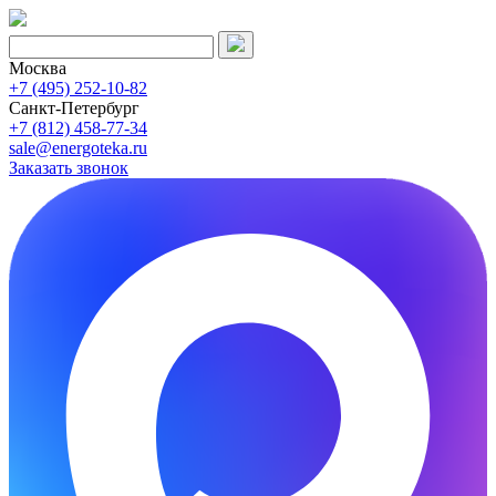
Москва
+7 (495) 252-10-82
Санкт-Петербург
+7 (812) 458-77-34
sale@energoteka.ru
Заказать звонок