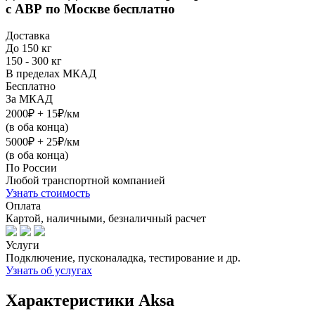
с АВР
по Москве бесплатно
Доставка
До 150 кг
150 - 300 кг
В пределах МКАД
Бесплатно
За МКАД
2000₽ + 15₽/км
(в оба конца)
5000₽ + 25₽/км
(в оба конца)
По России
Любой транспортной компанией
Узнать стоимость
Оплата
Картой, наличными, безналичный расчет
Услуги
Подключение, пусконаладка, тестирование и др.
Узнать об услугах
Характеристики Aksa