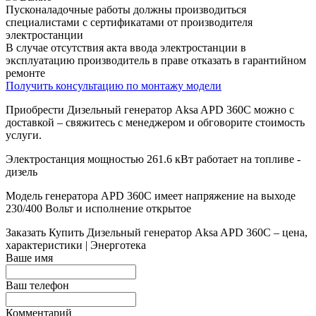
Пусконаладочные работы должны производиться
специалистами с сертификатами от производителя
электростанции
В случае отсутствия акта ввода электростанции в
эксплуатацию производитель в праве отказать в гарантийном
ремонте
Получить консультацию по монтажу модели
Приобрести Дизельный генератор Aksa APD 360C можно с
доставкой – свяжитесь с менеджером и обговорите стоимость
услуги.
Электростанция мощностью 261.6 кВт работает на топливе -
дизель
Модель генератора APD 360C имеет напряжение на выходе
230/400 Вольт и исполнение открытое
Заказать
Купить Дизельный генератор Aksa APD 360C – цена,
характеристики | Энерготека
Ваше имя
Ваш телефон
Комментарий