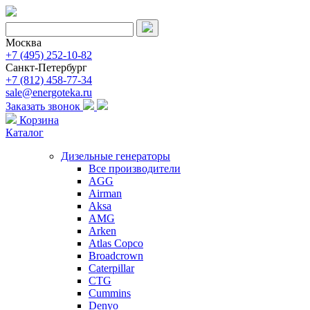
Москва
+7 (495) 252-10-82
Санкт-Петербург
+7 (812) 458-77-34
sale@energoteka.ru
Заказать звонок
Корзина
Каталог
Дизельные генераторы
Все производители
AGG
Airman
Aksa
AMG
Arken
Atlas Copco
Broadcrown
Caterpillar
CTG
Cummins
Denyo