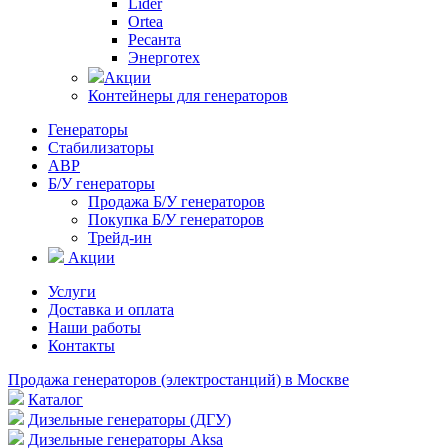
Lider
Ortea
Ресанта
Энерготех
Акции
Контейнеры для генераторов
Генераторы
Стабилизаторы
АВР
Б/У генераторы
Продажа Б/У генераторов
Покупка Б/У генераторов
Трейд-ин
Акции
Услуги
Доставка и оплата
Наши работы
Контакты
Продажа генераторов (электростанций) в Москве
Каталог
Дизельные генераторы (ДГУ)
Дизельные генераторы Aksa