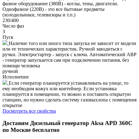
фазное оборудование (380В) - котлы, тены, двигатели.
Однофазное (220В) - это все бытовые предметы
(холодильники, телевизоры и т.п.)
230/400
Число фаз
3
Пуск
Наличие того или иного типа запуска не зависит от модели
или ее технических характеристик. Ручной заводиться с
ручки. Электростартер - запуск с ключа. Автоматический АВР
- генератор запускается сам при подключении питания, без
помощи человека
ручной
Исполнение
Если генератор планируется устанавливать на улице, то
ему необходим кожух или контейнер. Если установка
планируется в помещении, то можно и поставить открытую
станцию, но нужно сделать систему газовыхлопа с помещения
открытое
Посмотреть все свойства
Доставим
Дизельный генератор Aksa APD 360C
по Москве бесплатно