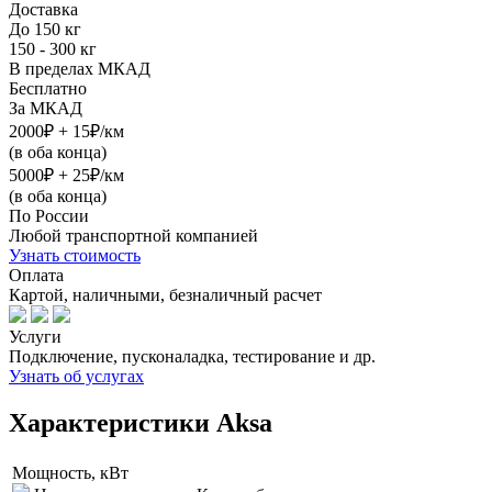
Доставка
До 150 кг
150 - 300 кг
В пределах МКАД
Бесплатно
За МКАД
2000₽ + 15₽/км
(в оба конца)
5000₽ + 25₽/км
(в оба конца)
По России
Любой транспортной компанией
Узнать стоимость
Оплата
Картой, наличными, безналичный расчет
Услуги
Подключение, пусконаладка, тестирование и др.
Узнать об услугах
Характеристики Aksa
Мощность, кВт