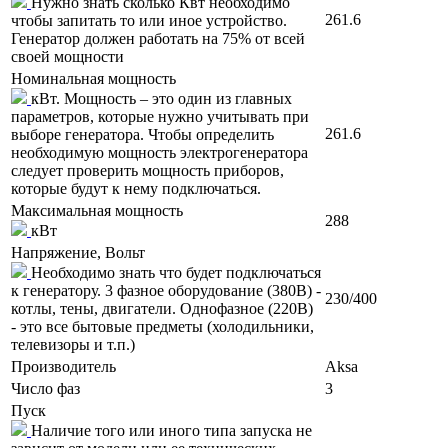
Нужно знать сколько Квт необходимо
261.6
чтобы запитать то или иное устройство.
Генератор должен работать на 75% от всей
своей мощности
Номинальная мощность
кВт. Мощность – это один из главных
параметров, которые нужно учитывать при
261.6
выборе генератора. Чтобы определить
необходимую мощность электрогенератора
следует проверить мощность приборов,
которые будут к нему подключаться.
Максимальная мощность
288
кВт
Напряжение, Вольт
Необходимо знать что будет подключаться
к генератору. 3 фазное оборудование (380В) -
230/400
котлы, тены, двигатели. Однофазное (220В)
- это все бытовые предметы (холодильники,
телевизоры и т.п.)
Производитель
Aksa
Число фаз
3
Пуск
Наличие того или иного типа запуска не