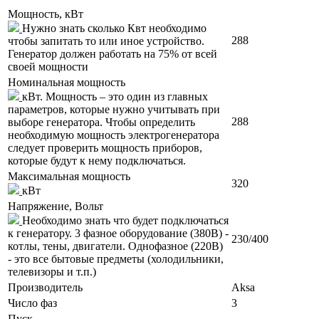
Мощность, кВт
Нужно знать сколько Квт необходимо
288
чтобы запитать то или иное устройство.
Генератор должен работать на 75% от всей
своей мощности
Номинальная мощность
кВт. Мощность – это один из главных
параметров, которые нужно учитывать при
288
выборе генератора. Чтобы определить
необходимую мощность электрогенератора
следует проверить мощность приборов,
которые будут к нему подключаться.
Максимальная мощность
320
кВт
Напряжение, Вольт
Необходимо знать что будет подключаться
к генератору. 3 фазное оборудование (380В) -
230/400
котлы, тены, двигатели. Однофазное (220В)
- это все бытовые предметы (холодильники,
телевизоры и т.п.)
Производитель
Aksa
Число фаз
3
Пуск