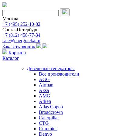
Москва
+7 (495) 252-10-82
Санкт-Петербург
+7 (812) 458-77-34
sale@energoteka.ru
Заказать звонок
Корзина
Каталог
Дизельные генераторы
Все производители
AGG
Airman
Aksa
AMG
Arken
Atlas Copco
Broadcrown
Caterpillar
CTG
Cummins
Denyo