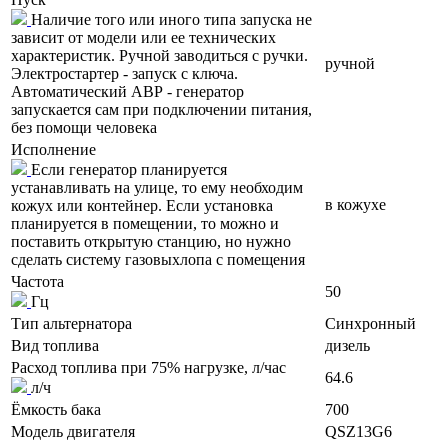
Наличие того или иного типа запуска не
зависит от модели или ее технических
характеристик. Ручной заводиться с ручки.
ручной
Электростартер - запуск с ключа.
Автоматический АВР - генератор
запускается сам при подключении питания,
без помощи человека
Исполнение
Если генератор планируется
устанавливать на улице, то ему необходим
в кожухе
кожух или контейнер. Если установка
планируется в помещении, то можно и
поставить открытую станцию, но нужно
сделать систему газовыхлопа с помещения
Частота
50
Гц
Тип альтернатора
Синхронный
Вид топлива
дизель
Расход топлива при 75% нагрузке, л/час
64.6
л/ч
Ёмкость бака
700
Модель двигателя
QSZ13G6