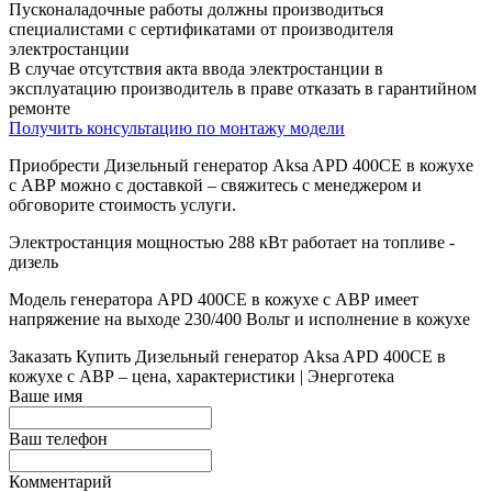
Пусконаладочные работы должны производиться
специалистами с сертификатами от производителя
электростанции
В случае отсутствия акта ввода электростанции в
эксплуатацию производитель в праве отказать в гарантийном
ремонте
Получить консультацию по монтажу модели
Приобрести Дизельный генератор Aksa APD 400CE в кожухе
с АВР можно с доставкой – свяжитесь с менеджером и
обговорите стоимость услуги.
Электростанция мощностью 288 кВт работает на топливе -
дизель
Модель генератора APD 400CE в кожухе с АВР имеет
напряжение на выходе 230/400 Вольт и исполнение в кожухе
Заказать
Купить Дизельный генератор Aksa APD 400CE в
кожухе с АВР – цена, характеристики | Энерготека
Ваше имя
Ваш телефон
Комментарий