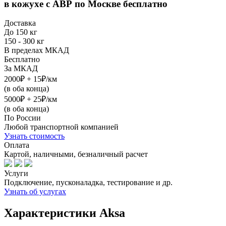
в кожухе с АВР
по Москве бесплатно
Доставка
До 150 кг
150 - 300 кг
В пределах МКАД
Бесплатно
За МКАД
2000₽ + 15₽/км
(в оба конца)
5000₽ + 25₽/км
(в оба конца)
По России
Любой транспортной компанией
Узнать стоимость
Оплата
Картой, наличными, безналичный расчет
Услуги
Подключение, пусконаладка, тестирование и др.
Узнать об услугах
Характеристики Aksa