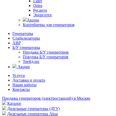
Lider
Ortea
Ресанта
Энерготех
Акции
Контейнеры для генераторов
Генераторы
Стабилизаторы
АВР
Б/У генераторы
Продажа Б/У генераторов
Покупка Б/У генераторов
Трейд-ин
Акции
Услуги
Доставка и оплата
Наши работы
Контакты
Продажа генераторов (электростанций) в Москве
Каталог
Дизельные генераторы (ДГУ)
Дизельные генераторы Aksa