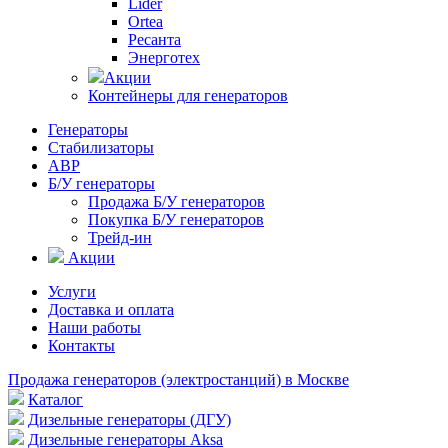
Lider
Ortea
Ресанта
Энерготех
Акции
Контейнеры для генераторов
Генераторы
Стабилизаторы
АВР
Б/У генераторы
Продажа Б/У генераторов
Покупка Б/У генераторов
Трейд-ин
Акции
Услуги
Доставка и оплата
Наши работы
Контакты
Продажа генераторов (электростанций) в Москве
Каталог
Дизельные генераторы (ДГУ)
Дизельные генераторы Aksa