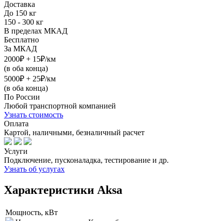
Доставка
До 150 кг
150 - 300 кг
В пределах МКАД
Бесплатно
За МКАД
2000₽ + 15₽/км
(в оба конца)
5000₽ + 25₽/км
(в оба конца)
По России
Любой транспортной компанией
Узнать стоимость
Оплата
Картой, наличными, безналичный расчет
Услуги
Подключение, пусконаладка, тестирование и др.
Узнать об услугах
Характеристики Aksa
Мощность, кВт