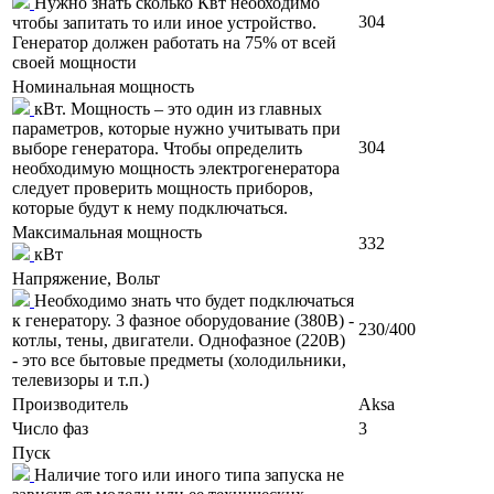
Нужно знать сколько Квт необходимо
304
чтобы запитать то или иное устройство.
Генератор должен работать на 75% от всей
своей мощности
Номинальная мощность
кВт. Мощность – это один из главных
параметров, которые нужно учитывать при
304
выборе генератора. Чтобы определить
необходимую мощность электрогенератора
следует проверить мощность приборов,
которые будут к нему подключаться.
Максимальная мощность
332
кВт
Напряжение, Вольт
Необходимо знать что будет подключаться
к генератору. 3 фазное оборудование (380В) -
230/400
котлы, тены, двигатели. Однофазное (220В)
- это все бытовые предметы (холодильники,
телевизоры и т.п.)
Производитель
Aksa
Число фаз
3
Пуск
Наличие того или иного типа запуска не