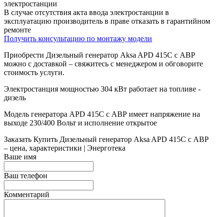
электростанции
В случае отсутствия акта ввода электростанции в
эксплуатацию производитель в праве отказать в гарантийном
ремонте
Получить консультацию по монтажу модели
Приобрести Дизельный генератор Aksa APD 415C с АВР
можно с доставкой – свяжитесь с менеджером и обговорите
стоимость услуги.
Электростанция мощностью 304 кВт работает на топливе -
дизель
Модель генератора APD 415C с АВР имеет напряжение на
выходе 230/400 Вольт и исполнение открытое
Заказать
Купить Дизельный генератор Aksa APD 415C с АВР
– цена, характеристики | Энерготека
Ваше имя
Ваш телефон
Комментарий