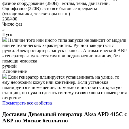
фазное оборудование (380В) - котлы, тены, двигатели.
Однофазное (220В) - это все бытовые предметы
(холодильники, телевизоры и т.п.)
230/400
Число фаз
3
Пуск
Наличие того или иного типа запуска не зависит от модели
или ее технических характеристик. Ручной заводиться с
ручки. Электростартер - запуск с ключа. Автоматический АВР
- генератор запускается сам при подключении питания, без
помощи человека
ручной
Исполнение
Если генератор планируется устанавливать на улице, то
ему необходим кожух или контейнер. Если установка
планируется в помещении, то можно и поставить открытую
станцию, но нужно сделать систему газовыхлопа с помещения
открытое
Посмотреть все свойства
Доставим
Дизельный генератор Aksa APD 415C с
АВР
по Москве бесплатно