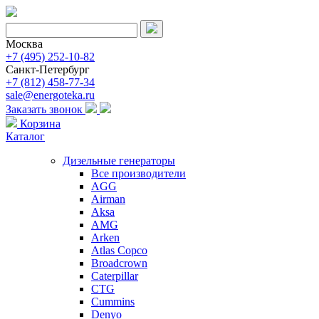
Москва
+7 (495) 252-10-82
Санкт-Петербург
+7 (812) 458-77-34
sale@energoteka.ru
Заказать звонок
Корзина
Каталог
Дизельные генераторы
Все производители
AGG
Airman
Aksa
AMG
Arken
Atlas Copco
Broadcrown
Caterpillar
CTG
Cummins
Denyo