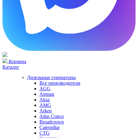
Корзина
Каталог
Дизельные генераторы
Все производители
AGG
Airman
Aksa
AMG
Arken
Atlas Copco
Broadcrown
Caterpillar
CTG