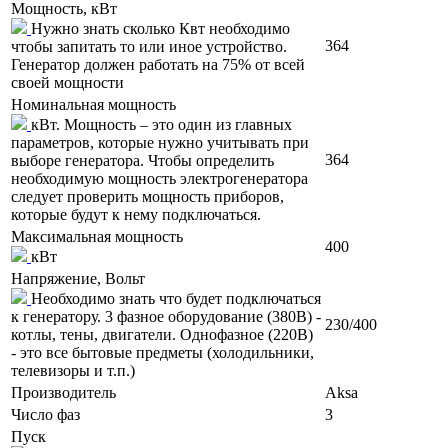
Мощность, кВт
Нужно знать сколько Квт необходимо
364
чтобы запитать то или иное устройство.
Генератор должен работать на 75% от всей
своей мощности
Номинальная мощность
кВт. Мощность – это один из главных
параметров, которые нужно учитывать при
364
выборе генератора. Чтобы определить
необходимую мощность электрогенератора
следует проверить мощность приборов,
которые будут к нему подключаться.
Максимальная мощность
400
кВт
Напряжение, Вольт
Необходимо знать что будет подключаться
к генератору. 3 фазное оборудование (380В) -
230/400
котлы, тены, двигатели. Однофазное (220В)
- это все бытовые предметы (холодильники,
телевизоры и т.п.)
Производитель
Aksa
Число фаз
3
Пуск