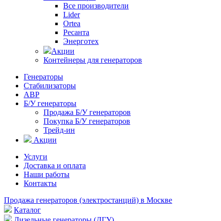
Все производители
Lider
Ortea
Ресанта
Энерготех
Акции
Контейнеры для генераторов
Генераторы
Стабилизаторы
АВР
Б/У генераторы
Продажа Б/У генераторов
Покупка Б/У генераторов
Трейд-ин
Акции
Услуги
Доставка и оплата
Наши работы
Контакты
Продажа генераторов (электростанций) в Москве
Каталог
Дизельные генераторы (ДГУ)