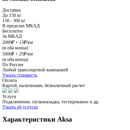
Доставка
До 150 кг
150 - 300 кг
В пределах МКАД
Бесплатно
За МКАД
2000₽ + 15₽/км
(в оба конца)
5000₽ + 25₽/км
(в оба конца)
По России
Любой транспортной компанией
Узнать стоимость
Оплата
Картой, наличными, безналичный расчет
Услуги
Подключение, пусконаладка, тестирование и др.
Узнать об услугах
Характеристики Aksa