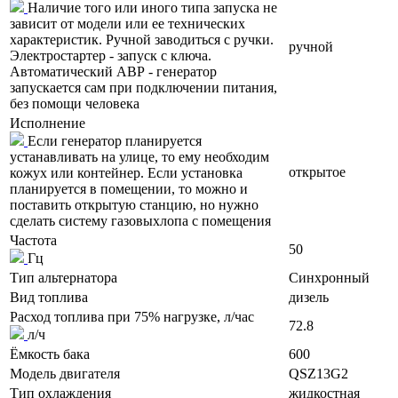
Наличие того или иного типа запуска не
зависит от модели или ее технических
характеристик. Ручной заводиться с ручки.
ручной
Электростартер - запуск с ключа.
Автоматический АВР - генератор
запускается сам при подключении питания,
без помощи человека
Исполнение
Если генератор планируется
устанавливать на улице, то ему необходим
открытое
кожух или контейнер. Если установка
планируется в помещении, то можно и
поставить открытую станцию, но нужно
сделать систему газовыхлопа с помещения
Частота
50
Гц
Тип альтернатора
Синхронный
Вид топлива
дизель
Расход топлива при 75% нагрузке, л/час
72.8
л/ч
Ёмкость бака
600
Модель двигателя
QSZ13G2
Тип охлаждения
жидкостная