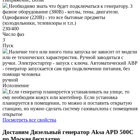
Необходимо знать что будет подключаться к генератору. 3
фазное оборудование (380В) - котлы, тены, двигатели.
Однофазное (220В) - это все бытовые предметы
(холодильники, телевизоры и т.п.)
230/400
Число фаз
3
Пуск
Наличие того или иного типа запуска не зависит от модели
или ее технических характеристик. Ручной заводиться с
ручки. Электростартер - запуск с ключа. Автоматический АВР
- генератор запускается сам при подключении питания, без
помощи человека
ручной
Исполнение
Если генератор планируется устанавливать на улице, то
ему необходим кожух или контейнер. Если установка
планируется в помещении, то можно и поставить открытую
станцию, но нужно сделать систему газовыхлопа с помещения
открытое
Посмотреть все свойства
Доставим
Дизельный генератор Aksa APD 500C
по Москве бесплатно