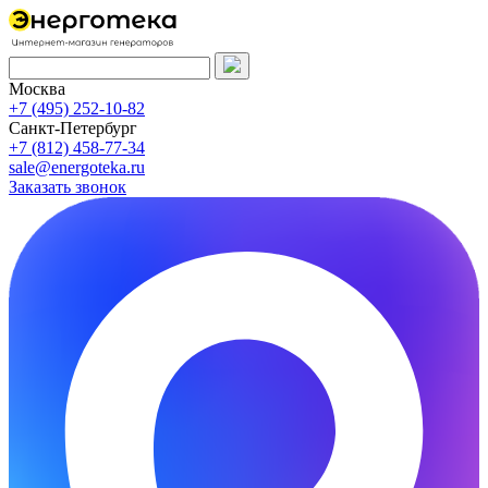
Москва
+7 (495) 252-10-82
Санкт-Петербург
+7 (812) 458-77-34
sale@energoteka.ru
Заказать звонок