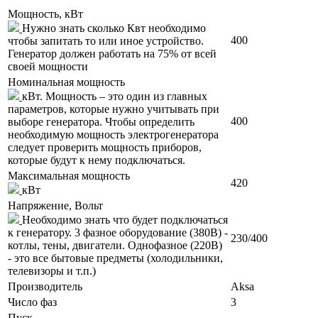
Мощность, кВт
Нужно знать сколько Квт необходимо
400
чтобы запитать то или иное устройство.
Генератор должен работать на 75% от всей
своей мощности
Номинальная мощность
кВт. Мощность – это один из главных
параметров, которые нужно учитывать при
400
выборе генератора. Чтобы определить
необходимую мощность электрогенератора
следует проверить мощность приборов,
которые будут к нему подключаться.
Максимальная мощность
420
кВт
Напряжение, Вольт
Необходимо знать что будет подключаться
к генератору. 3 фазное оборудование (380В) -
230/400
котлы, тены, двигатели. Однофазное (220В)
- это все бытовые предметы (холодильники,
телевизоры и т.п.)
Производитель
Aksa
Число фаз
3
Пуск