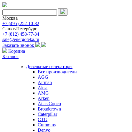
Москва
+7 (495) 252-10-82
Санкт-Петербург
+7 (812) 458-77-34
sale@energoteka.ru
Заказать звонок
Корзина
Каталог
Дизельные генераторы
Все производители
AGG
Airman
Aksa
AMG
Arken
Atlas Copco
Broadcrown
Caterpillar
CTG
Cummins
Denyo