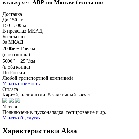
в кожухе с АВР
по Москве бесплатно
Доставка
До 150 кг
150 - 300 кг
В пределах МКАД
Бесплатно
За МКАД
2000₽ + 15₽/км
(в оба конца)
5000₽ + 25₽/км
(в оба конца)
По России
Любой транспортной компанией
Узнать стоимость
Оплата
Картой, наличными, безналичный расчет
Услуги
Подключение, пусконаладка, тестирование и др.
Узнать об услугах
Характеристики Aksa