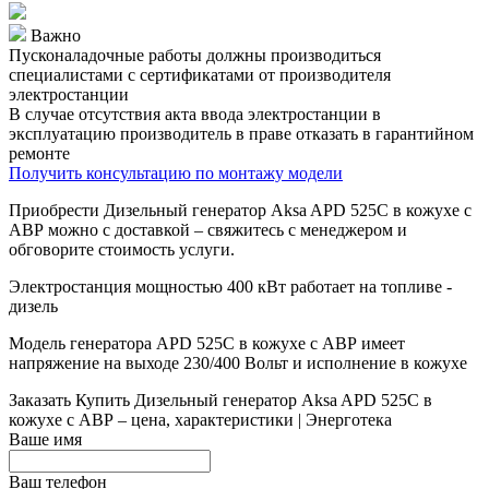
Важно
Пусконаладочные работы должны производиться
специалистами с сертификатами от производителя
электростанции
В случае отсутствия акта ввода электростанции в
эксплуатацию производитель в праве отказать в гарантийном
ремонте
Получить консультацию по монтажу модели
Приобрести Дизельный генератор Aksa APD 525C в кожухе с
АВР можно с доставкой – свяжитесь с менеджером и
обговорите стоимость услуги.
Электростанция мощностью 400 кВт работает на топливе -
дизель
Модель генератора APD 525C в кожухе с АВР имеет
напряжение на выходе 230/400 Вольт и исполнение в кожухе
Заказать
Купить Дизельный генератор Aksa APD 525C в
кожухе с АВР – цена, характеристики | Энерготека
Ваше имя
Ваш телефон