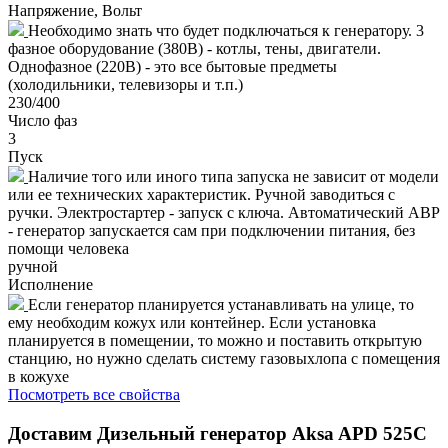
Напряжение, Вольт
Необходимо знать что будет подключаться к генератору. 3
фазное оборудование (380В) - котлы, тены, двигатели.
Однофазное (220В) - это все бытовые предметы
(холодильники, телевизоры и т.п.)
230/400
Число фаз
3
Пуск
Наличие того или иного типа запуска не зависит от модели
или ее технических характеристик. Ручной заводиться с
ручки. Электростартер - запуск с ключа. Автоматический АВР
- генератор запускается сам при подключении питания, без
помощи человека
ручной
Исполнение
Если генератор планируется устанавливать на улице, то
ему необходим кожух или контейнер. Если установка
планируется в помещении, то можно и поставить открытую
станцию, но нужно сделать систему газовыхлопа с помещения
в кожухе
Посмотреть все свойства
Доставим
Дизельный генератор Aksa APD 525C