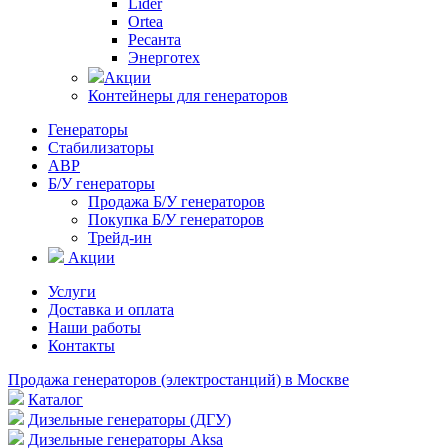
Lider
Ortea
Ресанта
Энерготех
Акции
Контейнеры для генераторов
Генераторы
Стабилизаторы
АВР
Б/У генераторы
Продажа Б/У генераторов
Покупка Б/У генераторов
Трейд-ин
Акции
Услуги
Доставка и оплата
Наши работы
Контакты
Продажа генераторов (электростанций) в Москве
Каталог
Дизельные генераторы (ДГУ)
Дизельные генераторы Aksa