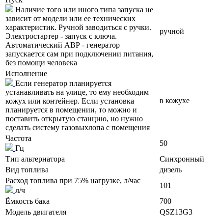
Наличие того или иного типа запуска не
зависит от модели или ее технических
характеристик. Ручной заводиться с ручки.
ручной
Электростартер - запуск с ключа.
Автоматический АВР - генератор
запускается сам при подключении питания,
без помощи человека
Исполнение
Если генератор планируется
устанавливать на улице, то ему необходим
в кожухе
кожух или контейнер. Если установка
планируется в помещении, то можно и
поставить открытую станцию, но нужно
сделать систему газовыхлопа с помещения
Частота
50
Гц
Тип альтернатора
Синхронный
Вид топлива
дизель
Расход топлива при 75% нагрузке, л/час
101
л/ч
Ёмкость бака
700
Модель двигателя
QSZ13G3