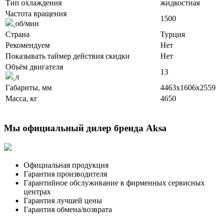
Тип охлаждения
жидкостная
Частота вращения
1500
об/мин
Страна
Турция
Рекомендуем
Нет
Показывать таймер действия скидки
Нет
Объём двигателя
13
л
Габариты, мм
4463x1606x2559
Масса, кг
4650
Мы официальный дилер бренда Aksa
Официальная продукция
Гарантия производителя
Гарантийное обслуживание в фирменных сервисных
центрах
Гарантия лучшей цены
Гарантия обмена/возврата