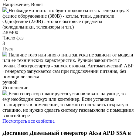
Напряжение, Вольт
Необходимо знать что будет подключаться к генератору. 3
фазное оборудование (380В) - котлы, тены, двигатели.
Однофазное (220В) - это все бытовые предметы
(холодильники, телевизоры и т.п.)
230/400
Число фаз
3
Пуск
Наличие того или иного типа запуска не зависит от модели
или ее технических характеристик. Ручной заводиться с
ручки. Электростартер - запуск с ключа. Автоматический АВР
- генератор запускается сам при подключении питания, без
помощи человека
ручной
Исполнение
Если генератор планируется устанавливать на улице, то
ему необходим кожух или контейнер. Если установка
планируется в помещении, то можно и поставить открытую
станцию, но нужно сделать систему газовыхлопа с помещения
в контейнере
Посмотреть все свойства
Доставим
Дизельный генератор Aksa APD 55A в