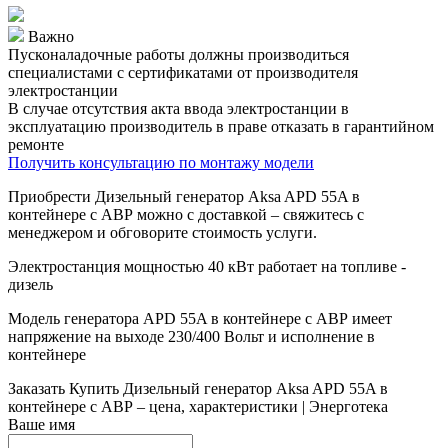
Важно
Пусконаладочные работы должны производиться
специалистами с сертификатами от производителя
электростанции
В случае отсутствия акта ввода электростанции в
эксплуатацию производитель в праве отказать в гарантийном
ремонте
Получить консультацию по монтажу модели
Приобрести Дизельный генератор Aksa APD 55A в
контейнере с АВР можно с доставкой – свяжитесь с
менеджером и обговорите стоимость услуги.
Электростанция мощностью 40 кВт работает на топливе -
дизель
Модель генератора APD 55A в контейнере с АВР имеет
напряжение на выходе 230/400 Вольт и исполнение в
контейнере
Заказать
Купить Дизельный генератор Aksa APD 55A в
контейнере с АВР – цена, характеристики | Энерготека
Ваше имя