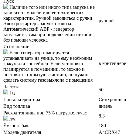
Пуск
Наличие того или иного типа запуска не
зависит от модели или ее технических
характеристик. Ручной заводиться с ручки.
ручной
Электростартер - запуск с ключа.
Автоматический АВР - генератор
запускается сам при подключении питания,
без помощи человека
Исполнение
Если генератор планируется
устанавливать на улице, то ему необходим
в контейнере
кожух или контейнер. Если установка
планируется в помещении, то можно и
поставить открытую станцию, но нужно
сделать систему газовыхлопа с помещения
Частота
50
Гц
Тип альтернатора
Синхронный
Вид топлива
дизель
Расход топлива при 75% нагрузке, л/час
8.3
л/ч
Ёмкость бака
180
Модель двигателя
A4CRX47