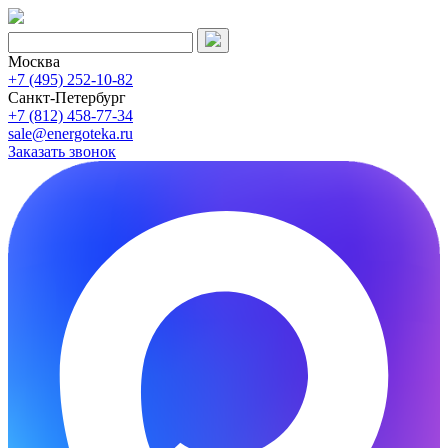
Москва
+7 (495) 252-10-82
Санкт-Петербург
+7 (812) 458-77-34
sale@energoteka.ru
Заказать звонок