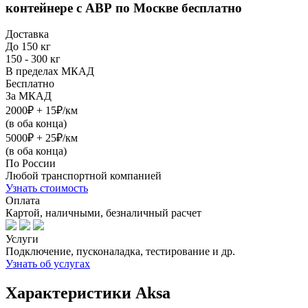
контейнере с АВР
по Москве бесплатно
Доставка
До 150 кг
150 - 300 кг
В пределах МКАД
Бесплатно
За МКАД
2000₽ + 15₽/км
(в оба конца)
5000₽ + 25₽/км
(в оба конца)
По России
Любой транспортной компанией
Узнать стоимость
Оплата
Картой, наличными, безналичный расчет
Услуги
Подключение, пусконаладка, тестирование и др.
Узнать об услугах
Характеристики Aksa