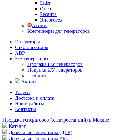
Lider
Ortea
Ресанта
Энерготех
Акции
Контейнеры для генераторов
Генераторы
Стабилизаторы
АВР
Б/У генераторы
Продажа Б/У генераторов
Покупка Б/У генераторов
Трейд-ин
Акции
Услуги
Доставка и оплата
Наши работы
Контакты
Продажа генераторов (электростанций) в Москве
Каталог
Дизельные генераторы (ДГУ)
Дизельные генераторы Aksa