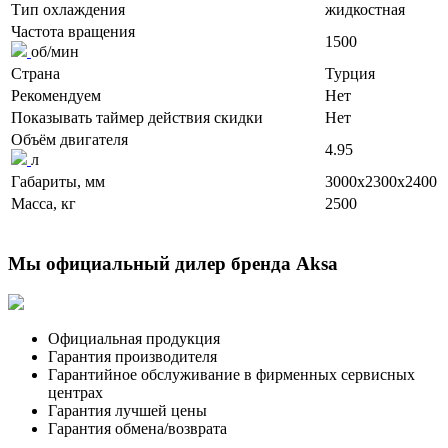
Тип охлаждения
жидкостная
Частота вращения
1500
об/мин
Страна
Турция
Рекомендуем
Нет
Показывать таймер действия скидки
Нет
Объём двигателя
4.95
л
Габариты, мм
3000x2300x2400
Масса, кг
2500
Мы официальный дилер бренда Aksa
Официальная продукция
Гарантия производителя
Гарантийное обслуживание в фирменных сервисных
центрах
Гарантия лучшей цены
Гарантия обмена/возврата