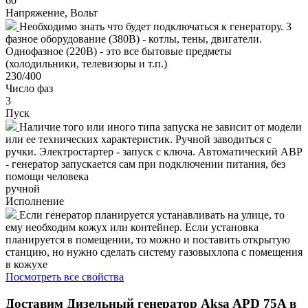
60
Напряжение, Вольт
Необходимо знать что будет подключаться к генератору. 3
фазное оборудование (380В) - котлы, тены, двигатели.
Однофазное (220В) - это все бытовые предметы
(холодильники, телевизоры и т.п.)
230/400
Число фаз
3
Пуск
Наличие того или иного типа запуска не зависит от модели
или ее технических характеристик. Ручной заводиться с
ручки. Электростартер - запуск с ключа. Автоматический АВР
- генератор запускается сам при подключении питания, без
помощи человека
ручной
Исполнение
Если генератор планируется устанавливать на улице, то
ему необходим кожух или контейнер. Если установка
планируется в помещении, то можно и поставить открытую
станцию, но нужно сделать систему газовыхлопа с помещения
в кожухе
Посмотреть все свойства
Доставим
Дизельный генератор Aksa APD 75A в