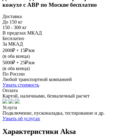
кожухе с АВР
по Москве бесплатно
Доставка
До 150 кг
150 - 300 кг
В пределах МКАД
Бесплатно
За МКАД
2000₽ + 15₽/км
(в оба конца)
5000₽ + 25₽/км
(в оба конца)
По России
Любой транспортной компанией
Узнать стоимость
Оплата
Картой, наличными, безналичный расчет
Услуги
Подключение, пусконаладка, тестирование и др.
Узнать об услугах
Характеристики Aksa