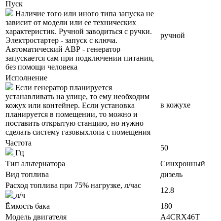
Пуск
Наличие того или иного типа запуска не
зависит от модели или ее технических
характеристик. Ручной заводиться с ручки.
ручной
Электростартер - запуск с ключа.
Автоматический АВР - генератор
запускается сам при подключении питания,
без помощи человека
Исполнение
Если генератор планируется
устанавливать на улице, то ему необходим
в кожухе
кожух или контейнер. Если установка
планируется в помещении, то можно и
поставить открытую станцию, но нужно
сделать систему газовыхлопа с помещения
Частота
50
Гц
Тип альтернатора
Синхронный
Вид топлива
дизель
Расход топлива при 75% нагрузке, л/час
12.8
л/ч
Ёмкость бака
180
Модель двигателя
A4CRX46T