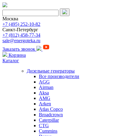
Москва
+7 (495) 252-10-82
Санкт-Петербург
+7 (812) 458-77-34
sale@energoteka.ru
Заказать звонок
Корзина
Каталог
Дизельные генераторы
Все производители
AGG
Airman
Aksa
AMG
Arken
Atlas Copco
Broadcrown
Caterpillar
CTG
Cummins