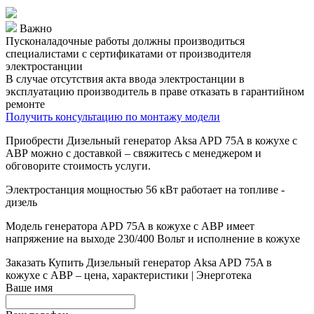
Важно
Пусконаладочные работы должны производиться
специалистами с сертификатами от производителя
электростанции
В случае отсутствия акта ввода электростанции в
эксплуатацию производитель в праве отказать в гарантийном
ремонте
Получить консультацию по монтажу модели
Приобрести Дизельный генератор Aksa APD 75A в кожухе с
АВР можно с доставкой – свяжитесь с менеджером и
обговорите стоимость услуги.
Электростанция мощностью 56 кВт работает на топливе -
дизель
Модель генератора APD 75A в кожухе с АВР имеет
напряжение на выходе 230/400 Вольт и исполнение в кожухе
Заказать
Купить Дизельный генератор Aksa APD 75A в
кожухе с АВР – цена, характеристики | Энерготека
Ваше имя