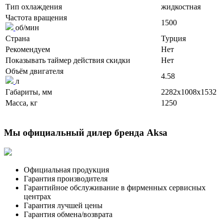
Тип охлаждения
жидкостная
Частота вращения
1500
об/мин
Страна
Турция
Рекомендуем
Нет
Показывать таймер действия скидки
Нет
Объём двигателя
4.58
л
Габариты, мм
2282x1008x1532
Масса, кг
1250
Мы официальный дилер бренда Aksa
Официальная продукция
Гарантия производителя
Гарантийное обслуживание в фирменных сервисных
центрах
Гарантия лучшей цены
Гарантия обмена/возврата