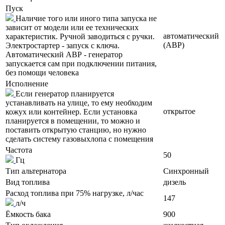
Пуск
Наличие того или иного типа запуска не
зависит от модели или ее технических
автоматический
характеристик. Ручной заводиться с ручки.
(АВР)
Электростартер - запуск с ключа.
Автоматический АВР - генератор
запускается сам при подключении питания,
без помощи человека
Исполнение
Если генератор планируется
устанавливать на улице, то ему необходим
открытое
кожух или контейнер. Если установка
планируется в помещении, то можно и
поставить открытую станцию, но нужно
сделать систему газовыхлопа с помещения
Частота
50
Гц
Тип альтернатора
Синхронный
Вид топлива
дизель
Расход топлива при 75% нагрузке, л/час
147
л/ч
Ёмкость бака
900