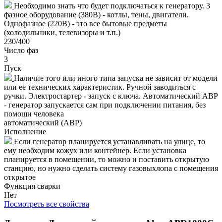
Необходимо знать что будет подключаться к генератору. 3
фазное оборудование (380В) - котлы, тены, двигатели.
Однофазное (220В) - это все бытовые предметы
(холодильники, телевизоры и т.п.)
230/400
Число фаз
3
Пуск
Наличие того или иного типа запуска не зависит от модели
или ее технических характеристик. Ручной заводиться с
ручки. Электростартер - запуск с ключа. Автоматический АВР
- генератор запускается сам при подключении питания, без
помощи человека
автоматический (АВР)
Исполнение
Если генератор планируется устанавливать на улице, то
ему необходим кожух или контейнер. Если установка
планируется в помещении, то можно и поставить открытую
станцию, но нужно сделать систему газовыхлопа с помещения
открытое
Функция сварки
Нет
Посмотреть все свойства