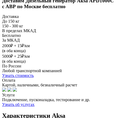
Доставим
Дизельный генератор Aksa APD1000C
с АВР
по Москве бесплатно
Доставка
До 150 кг
150 - 300 кг
В пределах МКАД
Бесплатно
За МКАД
2000₽ + 15₽/км
(в оба конца)
5000₽ + 25₽/км
(в оба конца)
По России
Любой транспортной компанией
Узнать стоимость
Оплата
Картой, наличными, безналичный расчет
Услуги
Подключение, пусконаладка, тестирование и др.
Узнать об услугах
Характеристики Aksa