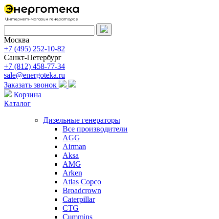
Москва
+7 (495) 252-10-82
Санкт-Петербург
+7 (812) 458-77-34
sale@energoteka.ru
Заказать звонок
Корзина
Каталог
Дизельные генераторы
Все производители
AGG
Airman
Aksa
AMG
Arken
Atlas Copco
Broadcrown
Caterpillar
CTG
Cummins