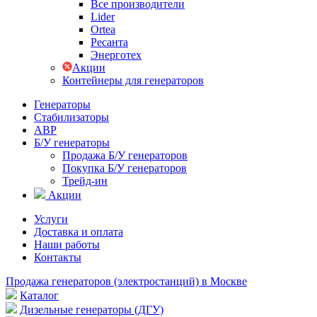
Все производители
Lider
Ortea
Ресанта
Энерготех
Акции
Контейнеры для генераторов
Генераторы
Стабилизаторы
АВР
Б/У генераторы
Продажа Б/У генераторов
Покупка Б/У генераторов
Трейд-ин
Акции
Услуги
Доставка и оплата
Наши работы
Контакты
Продажа генераторов (электростанций) в Москве
Каталог
Дизельные генераторы (ДГУ)