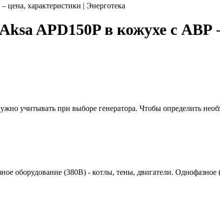
 цена, характеристики | Энерготека
ksa APD150P в кожухе с АВР –
 нужно учитывать при выборе генератора. Чтобы определить нео
азное оборудование (380В) - котлы, тены, двигатели. Однофазное