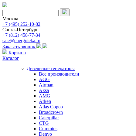
Москва
+7 (495) 252-10-82
Санкт-Петербург
+7 (812) 458-77-34
sale@energoteka.ru
Заказать звонок
Корзина
Каталог
Дизельные генераторы
Все производители
AGG
Airman
Aksa
AMG
Arken
Atlas Copco
Broadcrown
Caterpillar
CTG
Cummins
Denyo