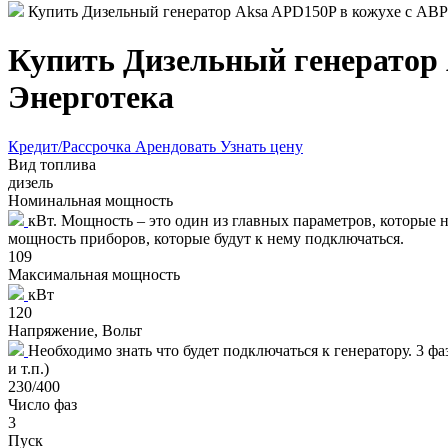
Купить Дизельный генератор Aksa APD150P в кожухе с АВР –
Купить Дизельный генератор A
Энерготека
Кредит/Рассрочка
Арендовать
Узнать цену
Вид топлива
дизель
Номинальная мощность
кВт. Мощность – это один из главных параметров, которые
мощность приборов, которые будут к нему подключаться.
109
Максимальная мощность
кВт
120
Напряжение, Вольт
Необходимо знать что будет подключаться к генератору. 3 ф
и т.п.)
230/400
Число фаз
3
Пуск