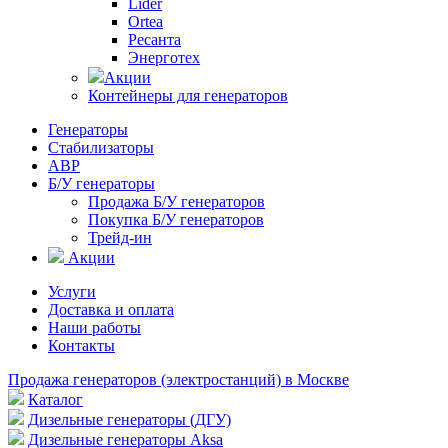
Lider
Ortea
Ресанта
Энерготех
Акции
Контейнеры для генераторов
Генераторы
Стабилизаторы
АВР
Б/У генераторы
Продажа Б/У генераторов
Покупка Б/У генераторов
Трейд-ин
Акции
Услуги
Доставка и оплата
Наши работы
Контакты
Продажа генераторов (электростанций) в Москве
Каталог
Дизельные генераторы (ДГУ)
Дизельные генераторы Aksa