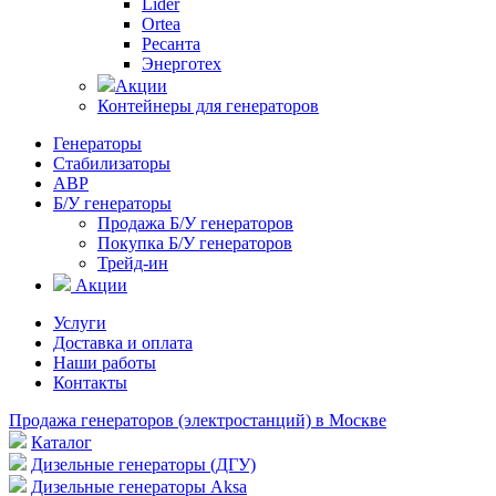
Lider
Ortea
Ресанта
Энерготех
Акции
Контейнеры для генераторов
Генераторы
Стабилизаторы
АВР
Б/У генераторы
Продажа Б/У генераторов
Покупка Б/У генераторов
Трейд-ин
Акции
Услуги
Доставка и оплата
Наши работы
Контакты
Продажа генераторов (электростанций) в Москве
Каталог
Дизельные генераторы (ДГУ)
Дизельные генераторы Aksa