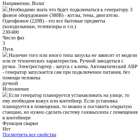
Напряжение, Вольт
Необходимо знать что будет подключаться к генератору. 3
фазное оборудование (380В) - котлы, тены, двигатели.
Однофазное (220В) - это все бытовые предметы
(холодильники, телевизоры и т.п.)
230/400
Число фаз
3
Пуск
Наличие того или иного типа запуска не зависит от модели
или ее технических характеристик. Ручной заводиться с
ручки. Электростартер - запуск с ключа. Автоматический АВР
- генератор запускается сам при подключении питания, без
помощи человека
ручной
Исполнение
Если генератор планируется устанавливать на улице, то
ему необходим кожух или контейнер. Если установка
планируется в помещении, то можно и поставить открытую
станцию, но нужно сделать систему газовыхлопа с помещения
в контейнере
Функция сварки
Нет
Посмотреть все свойства