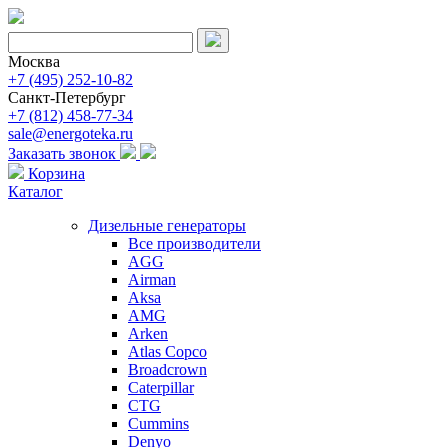
Москва
+7 (495) 252-10-82
Санкт-Петербург
+7 (812) 458-77-34
sale@energoteka.ru
Заказать звонок
Корзина
Каталог
Дизельные генераторы
Все производители
AGG
Airman
Aksa
AMG
Arken
Atlas Copco
Broadcrown
Caterpillar
CTG
Cummins
Denyo