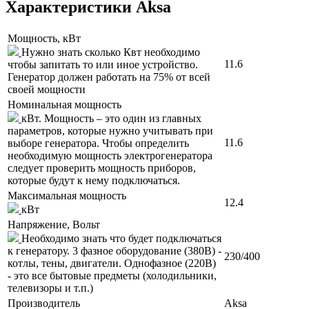
Характеристики Aksa
Мощность, кВт
Нужно знать сколько Квт необходимо
11.6
чтобы запитать то или иное устройство.
Генератор должен работать на 75% от всей
своей мощности
Номинальная мощность
кВт. Мощность – это один из главных
параметров, которые нужно учитывать при
11.6
выборе генератора. Чтобы определить
необходимую мощность электрогенератора
следует проверить мощность приборов,
которые будут к нему подключаться.
Максимальная мощность
12.4
кВт
Напряжение, Вольт
Необходимо знать что будет подключаться
к генератору. 3 фазное оборудование (380В) -
230/400
котлы, тены, двигатели. Однофазное (220В)
- это все бытовые предметы (холодильники,
телевизоры и т.п.)
Производитель
Aksa