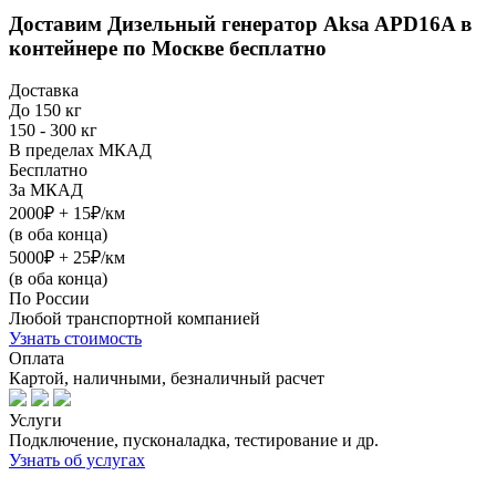
Доставим
Дизельный генератор Aksa APD16A в
контейнере
по Москве бесплатно
Доставка
До 150 кг
150 - 300 кг
В пределах МКАД
Бесплатно
За МКАД
2000₽ + 15₽/км
(в оба конца)
5000₽ + 25₽/км
(в оба конца)
По России
Любой транспортной компанией
Узнать стоимость
Оплата
Картой, наличными, безналичный расчет
Услуги
Подключение, пусконаладка, тестирование и др.
Узнать об услугах