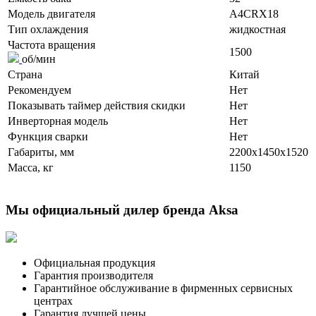
Модель двигателя
A4CRX18
Тип охлаждения
жидкостная
Частота вращения
1500
об/мин
Страна
Китай
Рекомендуем
Нет
Показывать таймер действия скидки
Нет
Инверторная модель
Нет
Функция сварки
Нет
Габариты, мм
2200x1450x1520
Масса, кг
1150
Мы официальный дилер бренда Aksa
Официальная продукция
Гарантия производителя
Гарантийное обслуживание в фирменных сервисных
центрах
Гарантия лучшей цены